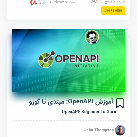
ثبت نام مرجع:
24,216
شرکت:
Udemy (یودمی)
bestseller
آموزش OpenAPI: مبتدی تا گورو
OpenAPI: Beginner to Guru
John Thompson