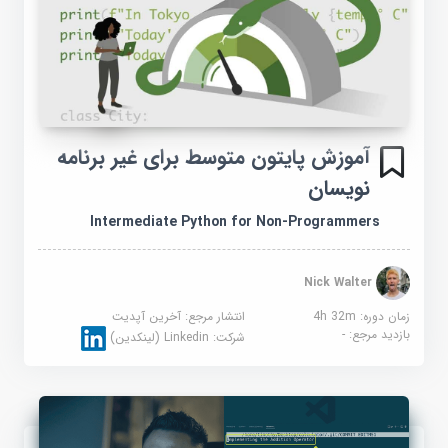
آموزش پایتون متوسط ​​برای غیر برنامه
نویسان
Intermediate Python for Non-Programmers
Nick Walter
زمان دوره: 4h 32m
انتشار مرجع:
آخرین آپدیت
بازدید مرجع:
-
شرکت:
Linkedin (لینکدین)