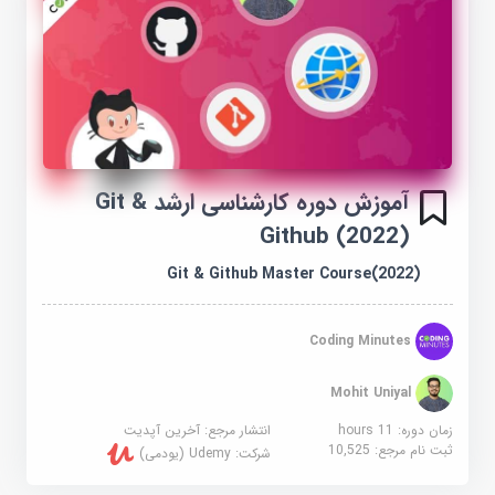
آموزش دوره کارشناسی ارشد Git &
Github (2022)
Git & Github Master Course(2022)
Coding Minutes
Mohit Uniyal
زمان دوره: 11 hours
انتشار مرجع:
آخرین آپدیت
ثبت نام مرجع:
10,525
شرکت:
Udemy (یودمی)