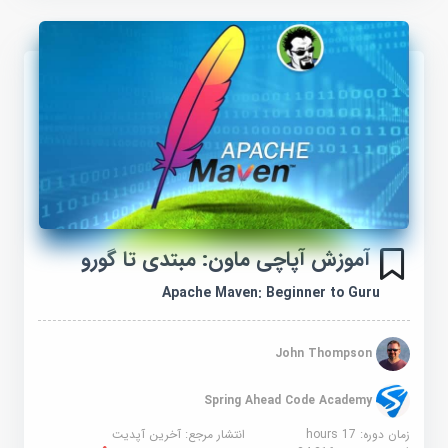
آموزش آپاچی ماون: مبتدی تا گورو
Apache Maven: Beginner to Guru
John Thompson
Spring Ahead Code Academy
زمان دوره: 17 hours
انتشار مرجع:
آخرین آپدیت