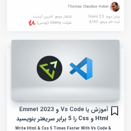
Thomas Claudius Huber
زمان دوره: 2.5 hours
انتشار مرجع:
آخرین آپدیت
ثبت نام مرجع:
4,163
شرکت:
Udemy (یودمی)
آموزش با Vs Code و Emmet 2023
Html و Css را 5 برابر سریعتر بنویسید
Write Html & Css 5 Times Faster With Vs Code &