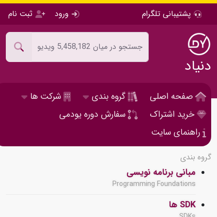
پشتیبانی تلگرام
ورود
ثبت نام
دنیاد
صفحه اصلی
گروه بندی
شرکت ها
خرید اشتراک
سفارش دوره یودمی
راهنمای سایت
گروه بندی
مبانی برنامه نویسی
Programming Foundations
SDK ها
SDKs