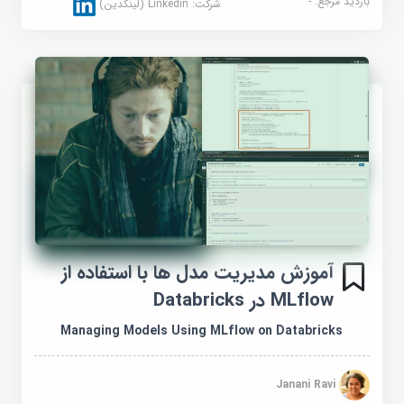
بازدید مرجع:
-
شرکت:
Linkedin (لینکدین)
آموزش مدیریت مدل ها با استفاده از
MLflow در Databricks
Managing Models Using MLflow on Databricks
Janani Ravi