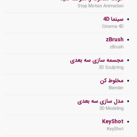
Stop Motion Animation
سینما 4D
Cinema 4D
zBrush
zBrush
مجسمه سازی سه بعدی
3D Sculpting
مخلوط کن
Blender
مدل سازی سه بعدی
3D Modeling
KeyShot
KeyShot