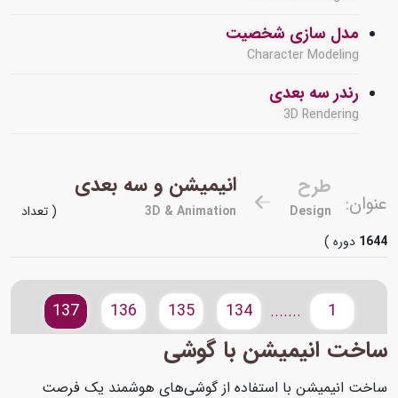
مدل سازی شخصیت
Character Modeling
رندر سه بعدی
3D Rendering
انیمیشن و سه بعدی
طرح
عنوان:
Design
3D & Animation
( تعداد
1644
دوره )
137
136
135
134
1
.......
ساخت انیمیشن با گوشی
ساخت انیمیشن با استفاده از گوشی‌های هوشمند یک فرصت