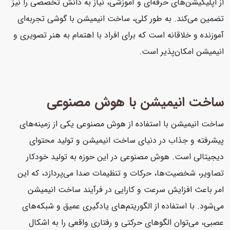
از اپلیکیشن‌های حرفه‌ای و آموزشی، نیاز به دانش تخصصی را نیز
تضمین می‌کند. به طور کلی، ساخت انیمیشن با گوشی تجربه‌ای
آموزنده و خلاقانه است که برای افراد با اهتمام به هنر تصویری و
انیمیشن امکان‌پذیر است.
ساخت انیمیشن با هوش مصنوعی
ساخت انیمیشن با استفاده از هوش مصنوعی یکی از زمینه‌های
پیشرفته و جذاب در دنیای ساخت انیمیشن و تولید محتوای
دیجیتالی است. هوش مصنوعی در این حوزه به تولید خودکار
تصاویر، شخصیت‌ها، حرکات و تنظیمات صدا می‌پردازد، که این
امر باعث افزایش سرعت و کارایی در فرآیند ساخت انیمیشن
می‌شود. با استفاده از الگوریتم‌های یادگیری عمیق و شبکه‌های
عصبی، می‌توان الگوهای حرکتی و رفتاری واقعی را به اشکال