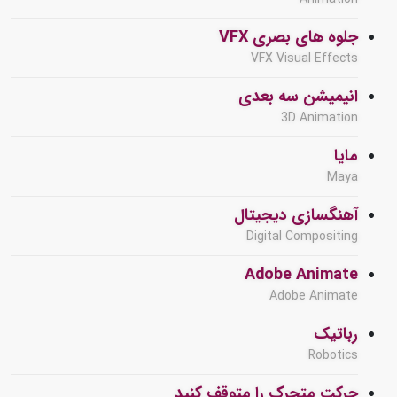
جلوه های بصری VFX
VFX Visual Effects
انیمیشن سه بعدی
3D Animation
مایا
Maya
آهنگسازی دیجیتال
Digital Compositing
Adobe Animate
Adobe Animate
رباتیک
Robotics
حرکت متحرک را متوقف کنید