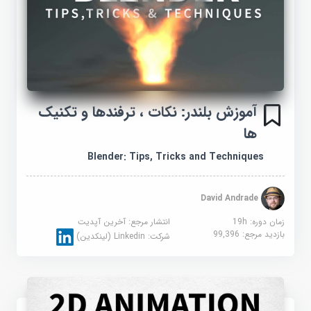
آموزش بلندر: نکات ، ترفندها و تکنیک
ها
Blender: Tips, Tricks and Techniques
David Andrade
زمان دوره: 19h
انتشار مرجع:
آخرین آپدیت
بازدید مرجع:
99,396
شرکت:
Linkedin (لینکدین)