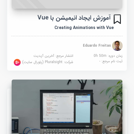
آموزش ایجاد انیمیشن با Vue
Creating Animations with Vue
Eduardo Freitas
زمان دوره: 0h 50m
انتشار مرجع:
آخرین آپدیت
ثبت نام مرجع:
-
شرکت:
Pluralsight (پلورال سایت)