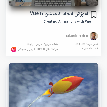
آموزش ایجاد انیمیشن با Vue
Creating Animations with Vue
Eduardo Freitas
زمان دوره: 0h 50m
انتشار مرجع:
آخرین آپدیت
ثبت نام مرجع:
-
شرکت:
Pluralsight (پلورال سایت)