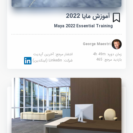
آموزش مایا 2022
Maya 2022 Essential Training
George Maestri
زمان دوره: 4h 49m
انتشار مرجع:
آخرین آپدیت
بازدید مرجع:
465
شرکت:
Linkedin (لینکدین)