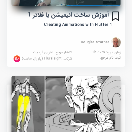
آموزش ساخت انیمیشن با فلاتر 1
Creating Animations with Flutter 1
Douglas Starnes
زمان دوره: 1h 52m
انتشار مرجع:
آخرین آپدیت
ثبت نام مرجع:
شرکت:
Pluralsight (پلورال سایت)