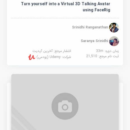
Turn yourself into a Virtual 3D Talking Avatar
using FaceRig
Srinidhi Ranganathan
Saranya Srinidhi
زمان دوره: 33m
انتشار مرجع:
آخرین آپدیت
ثبت نام مرجع:
21,510
شرکت:
Udemy (یودمی)