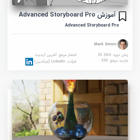
آموزش Advanced Storyboard Pro
Advanced Storyboard Pro
Mark Simon
زمان دوره: 2h 26m
انتشار مرجع:
آخرین آپدیت
بازدید مرجع:
330
شرکت:
Linkedin (لینکدین)