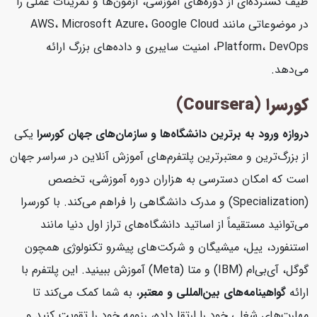
طیف گسترده‌ای از دوره‌های آموزشی، آزمون‌ها و تمرینات عملی را
در موضوعاتی مانند AWS، Microsoft Azure، Google Cloud
Platform، DevOps، امنیت سایبری و داده‌های بزرگ ارائه
می‌دهد.
کورسرا (Coursera)
دروازه ورود به برترین دانشگاه‌ها و سازمان‌های جهان
کورسرا
یکی
از بزرگ‌ترین و معتبرترین پلتفرم‌های آموزش آنلاین در سراسر جهان
است که امکان دسترسی به هزاران دوره آموزشی، تخصص
(Specialization) و مدرک دانشگاهی را فراهم می‌کند. با کورسرا
می‌توانید مستقیماً از اساتید دانشگاه‌های تراز اول دنیا مانند
استنفورد، ییل، میشیگان و شرکت‌های پیشرو تکنولوژی همچون
گوگل، آی‌بی‌ام (IBM) و متا (Meta) آموزش ببینید. این پلتفرم با
ارائه
گواهینامه‌های بین‌المللی و معتبر
، به شما کمک می‌کند تا
مهارت‌های شغلی خود را ارتقا داده، رزومه خود را تقویت کنید و