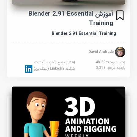
آموزش Blender 2.91 Essential
Training
Blender 2.91 Essential Training
David Andrade
زمان دوره: 4h 39m
انتشار مرجع:
آخرین آپدیت
بازدید مرجع:
3,318
شرکت:
Linkedin (لینکدین)