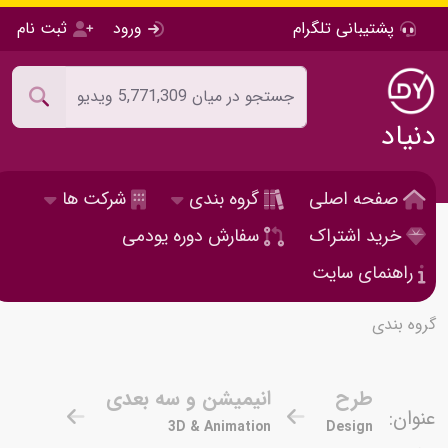
پشتیبانی تلگرام
ورود
ثبت نام
دنیاد
صفحه اصلی
گروه بندی
شرکت ها
خرید اشتراک
سفارش دوره یودمی
راهنمای سایت
گروه بندی
طرح
انیمیشن و سه بعدی
عنوان:
3D & Animation
Design