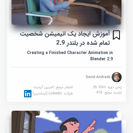
آموزش ایجاد یک انیمیشن شخصیت
تمام شده در بلندر 2.9
Creating a Finished Character Animation in
Blender 2.9
David Andrade
زمان دوره: 2h 35m
انتشار مرجع:
آخرین آپدیت
بازدید مرجع:
478
شرکت:
Linkedin (لینکدین)