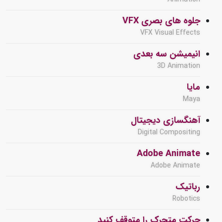
جلوه های بصری VFX
VFX Visual Effects
انیمیشن سه بعدی
3D Animation
مایا
Maya
آهنگسازی دیجیتال
Digital Compositing
Adobe Animate
Adobe Animate
رباتیک
Robotics
حرکت متحرک را متوقف کنید