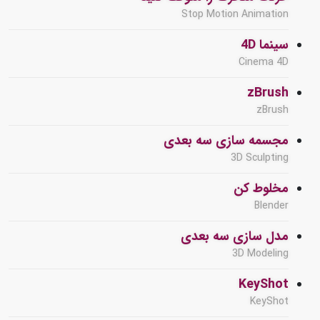
Stop Motion Animation
سینما 4D
Cinema 4D
zBrush
zBrush
مجسمه سازی سه بعدی
3D Sculpting
مخلوط کن
Blender
مدل سازی سه بعدی
3D Modeling
KeyShot
KeyShot