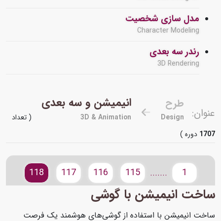
مدل سازی شخصیت
Character Modeling
رندر سه بعدی
3D Rendering
انیمیشن و سه بعدی
طرح
عنوان:
Design
3D & Animation
( تعداد
1707
دوره )
118
117
116
115
1
.......
ساخت انیمیشن با گوشی
ساخت انیمیشن با استفاده از گوشی‌های هوشمند یک فرصت