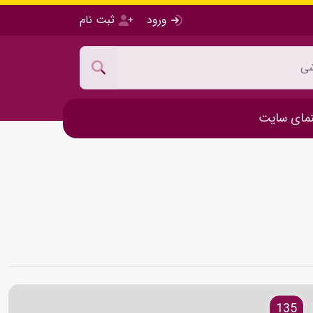
ورود
ثبت نام
مای سایت
135