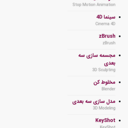
Stop Motion Animation
سینما 4D
Cinema 4D
zBrush
zBrush
مجسمه سازی سه
بعدی
3D Sculpting
مخلوط کن
Blender
مدل سازی سه بعدی
3D Modeling
KeyShot
KeyShot