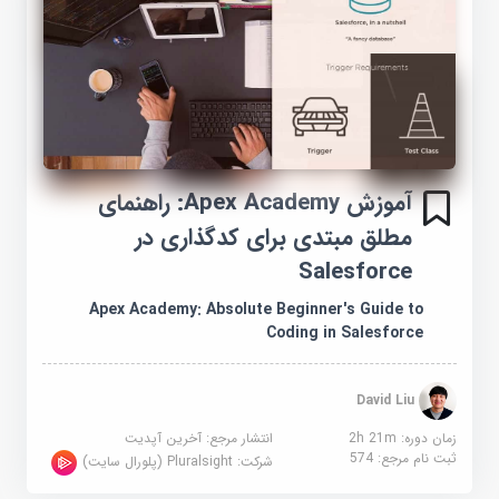
آموزش Apex Academy: راهنمای
مطلق مبتدی برای کدگذاری در
Salesforce
Apex Academy: Absolute Beginner's Guide to
Coding in Salesforce
David Liu
زمان دوره: 2h 21m
انتشار مرجع:
آخرین آپدیت
ثبت نام مرجع:
574
شرکت:
Pluralsight (پلورال سایت)