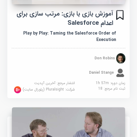
آموزش بازی با بازی: مرتب سازی برای
اعدام Salesforce
Play by Play: Taming the Salesforce Order of
Execution
Don Robins
Daniel Stange
زمان دوره: 1h 57m
انتشار مرجع:
آخرین آپدیت
ثبت نام مرجع:
18
شرکت:
Pluralsight (پلورال سایت)