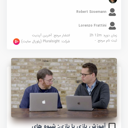
Robert Sösemann
Lorenzo Frattini
زمان دوره: 2h 12m
انتشار مرجع:
آخرین آپدیت
ثبت نام مرجع:
-
شرکت:
Pluralsight (پلورال سایت)
آموزش بازی با بازی: شیوه های