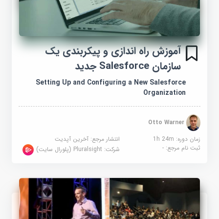
آموزش راه اندازی و پیکربندی یک
سازمان Salesforce جدید
Setting Up and Configuring a New Salesforce
Organization
Otto Warner
زمان دوره: 1h 24m
انتشار مرجع:
آخرین آپدیت
ثبت نام مرجع:
-
شرکت:
Pluralsight (پلورال سایت)