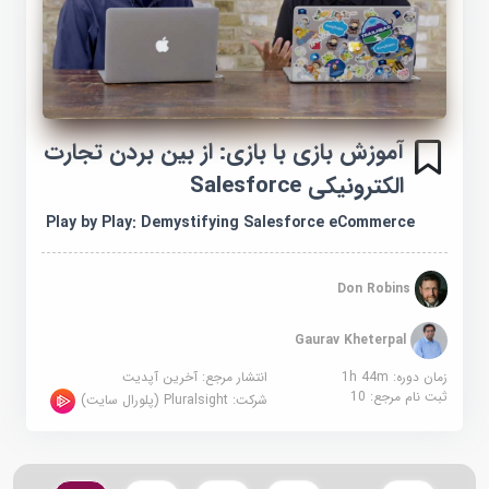
آموزش بازی با بازی: از بین بردن تجارت
الکترونیکی Salesforce
Play by Play: Demystifying Salesforce eCommerce
Don Robins
Gaurav Kheterpal
زمان دوره: 1h 44m
انتشار مرجع:
آخرین آپدیت
ثبت نام مرجع:
10
شرکت:
Pluralsight (پلورال سایت)