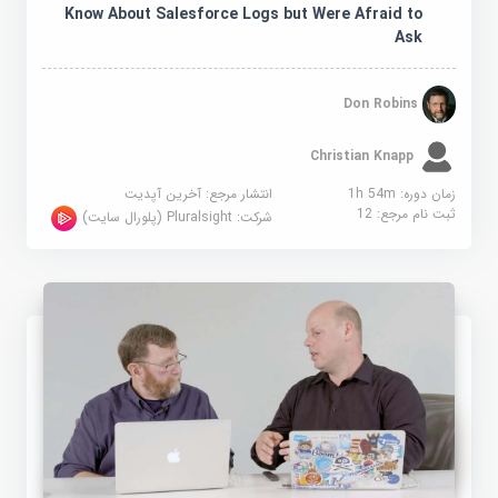
Know About Salesforce Logs but Were Afraid to
Ask
Don Robins
Christian Knapp
زمان دوره: 1h 54m
انتشار مرجع:
آخرین آپدیت
ثبت نام مرجع:
12
شرکت:
Pluralsight (پلورال سایت)