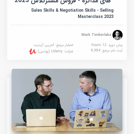
های مذاکره - فروش مسترکلاس 2023
Sales Skills & Negotiation Skills - Selling
Masterclass 2023
Mark Timberlake
زمان دوره: 12 hours
انتشار مرجع:
آخرین آپدیت
ثبت نام مرجع:
8,984
شرکت:
Udemy (یودمی)