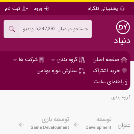
پشتیبانی تلگرام
ورود
ثبت نام
دنیاد
صفحه اصلی
گروه بندی
شرکت ها
خرید اشتراک
سفارش دوره یودمی
راهنمای سایت
گروه بندی
توسعه
توسعه بازی
عنوان:
Game Development
Development