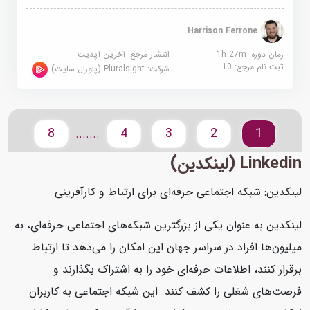
Harrison Ferrone
زمان دوره: 1h 27m
انتشار مرجع:
آخرین آپدیت
ثبت نام مرجع:
10
شرکت:
Pluralsight (پلورال سایت)
8
4
3
2
1
.......
Linkedin (لینکدین)
لینکدین: شبکه اجتماعی حرفه‌ای برای ارتباط و کارآفرینی
لینکدین به عنوان یکی از بزرگترین شبکه‌های اجتماعی حرفه‌ای، به
میلیون‌ها افراد در سراسر جهان این امکان را می‌دهد تا ارتباط
برقرار کنند، اطلاعات حرفه‌ای خود را به اشتراک بگذارند و
فرصت‌های شغلی را کشف کنند. این شبکه اجتماعی به کاربران