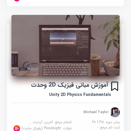
آموزش مبانی فیزیک 2D وحدت
Unity 2D Physics Fundamentals
Michael Taylor
زمان دوره: 1h 17m
انتشار مرجع:
آخرین آپدیت
ثبت نام مرجع:
-
شرکت:
Pluralsight (پلورال سایت)