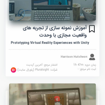
آموزش نمونه سازی از تجربه های
واقعیت مجازی با وحدت
Prototyping Virtual Reality Experiences with Unity
Harrison Hutcheon
زمان دوره: 1h 47m
انتشار مرجع:
آخرین آپدیت
ثبت نام مرجع:
-
شرکت:
Pluralsight (پلورال سایت)