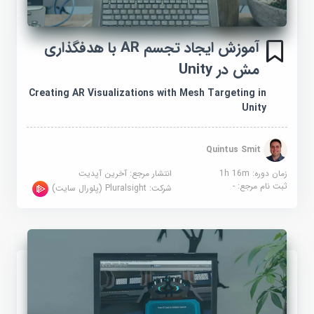
آموزش ایجاد تجسم AR با هدفگذاری
مش در Unity
Creating AR Visualizations with Mesh Targeting in
Unity
Quintus Smit
زمان دوره: 1h 16m
انتشار مرجع:
آخرین آپدیت
ثبت نام مرجع:
-
شرکت:
Pluralsight (پلورال سایت)