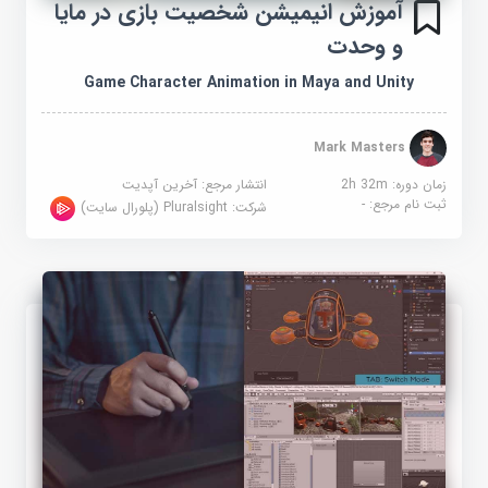
آموزش انیمیشن شخصیت بازی در مایا
و وحدت
Game Character Animation in Maya and Unity
Mark Masters
زمان دوره: 2h 32m
انتشار مرجع:
آخرین آپدیت
ثبت نام مرجع:
-
شرکت:
Pluralsight (پلورال سایت)