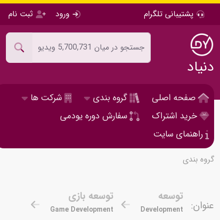
پشتیبانی تلگرام
ورود
ثبت نام
دنیاد
صفحه اصلی
گروه بندی
شرکت ها
خرید اشتراک
سفارش دوره یودمی
راهنمای سایت
گروه بندی
توسعه
توسعه بازی
عنوان:
Game Development
Development