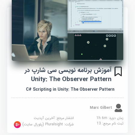
آموزش برنامه نویسی سی شارپ در
Unity: The Observer Pattern
C# Scripting in Unity: The Observer Pattern
Marc Gilbert
زمان دوره: 1h 6m
انتشار مرجع:
آخرین آپدیت
ثبت نام مرجع:
13
شرکت:
Pluralsight (پلورال سایت)