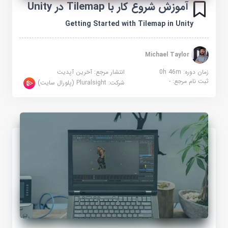
آموزش شروع کار با Tilemap در Unity
Getting Started with Tilemap in Unity
Michael Taylor
زمان دوره: 0h 46m
انتشار مرجع:
آخرین آپدیت
ثبت نام مرجع:
-
شرکت:
Pluralsight (پلورال سایت)