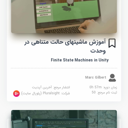
آموزش ماشینهای حالت متناهی در
وحدت
Finite State Machines in Unity
Marc Gilbert
زمان دوره: 0h 57m
انتشار مرجع:
آخرین آپدیت
ثبت نام مرجع:
50
شرکت:
Pluralsight (پلورال سایت)