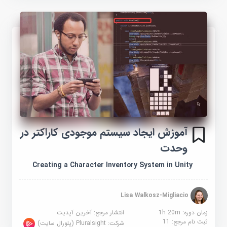
آموزش ایجاد سیستم موجودی کاراکتر در
وحدت
Creating a Character Inventory System in Unity
Lisa Walkosz-Migliacio
زمان دوره: 1h 20m
انتشار مرجع:
آخرین آپدیت
ثبت نام مرجع:
11
شرکت:
Pluralsight (پلورال سایت)