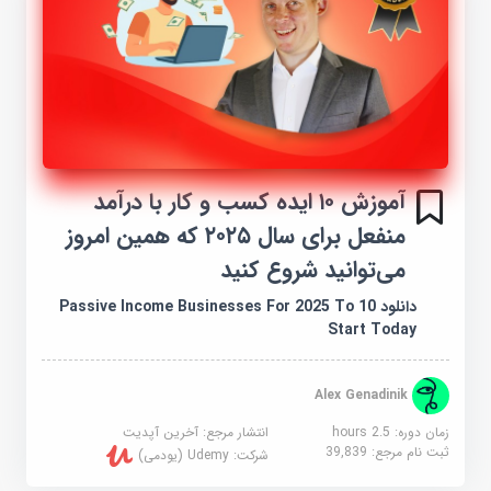
آموزش ۱۰ ایده کسب و کار با درآمد
منفعل برای سال ۲۰۲۵ که همین امروز
می‌توانید شروع کنید
دانلود 10 Passive Income Businesses For 2025 To
Start Today
Alex Genadinik
زمان دوره: 2.5 hours
انتشار مرجع:
آخرین آپدیت
ثبت نام مرجع:
39,839
شرکت:
Udemy (یودمی)