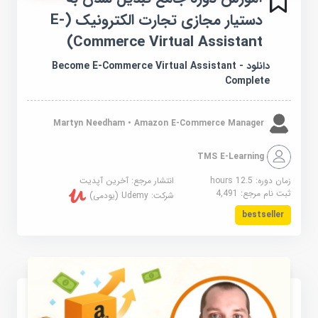
دستیار مجازی تجارت الکترونیک (E-
Commerce Virtual Assistant)
دانلود Become E-Commerce Virtual Assistant -
Complete
Martyn Needham • Amazon E-Commerce Manager
TMS E-Learning
زمان دوره: 12.5 hours
انتشار مرجع:
آخرین آپدیت
ثبت نام مرجع:
4,491
شرکت:
Udemy (یودمی)
bestseller