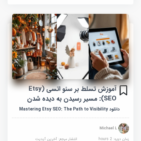
آموزش تسلط بر سئو اتسی (Etsy
SEO): مسیر رسیدن به دیده شدن
دانلود Mastering Etsy SEO: The Path to Visibility
Michael L
زمان دوره: 2 hours
انتشار مرجع:
آخرین آپدیت