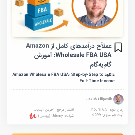
عملاًج درآمدهای کامل از Amazon
Wholesale FBA USA: آموزش
گام‌به‌گام
دانلود Amazon Wholesale FBA USA: Step-by-Step to
Full-Time Income
Jakub Filipcsik
زمان دوره: 6.5 hours
انتشار مرجع:
آخرین آپدیت
ثبت نام مرجع:
4,099
شرکت:
Udemy (یودمی)