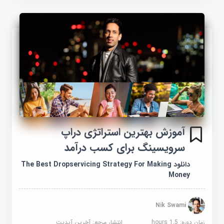
آموزش بهترین استراتژی دراپ
سرویسینگ برای کسب درآمد
دانلود The Best Dropservicing Strategy For Making
Money
Nik Swami
زمان دوره: 1.5 hours
انتشار مرجع:
آخرین آپدیت