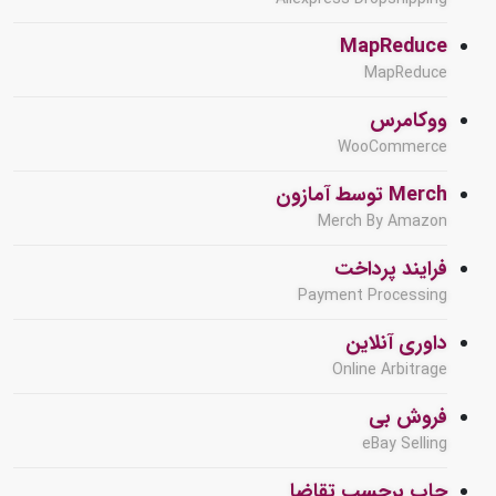
MapReduce
MapReduce
ووکامرس
WooCommerce
Merch توسط آمازون
Merch By Amazon
فرایند پرداخت
Payment Processing
داوری آنلاین
Online Arbitrage
فروش بی
eBay Selling
چاپ برحسب تقاضا