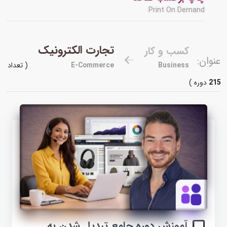
Print On Demand
تجارت الکترونیک
کسب و کار
عنوان:
Business
E-Commerce
( تعداد
215
دوره )
آموزش دوره جامع تبدیل شدن به