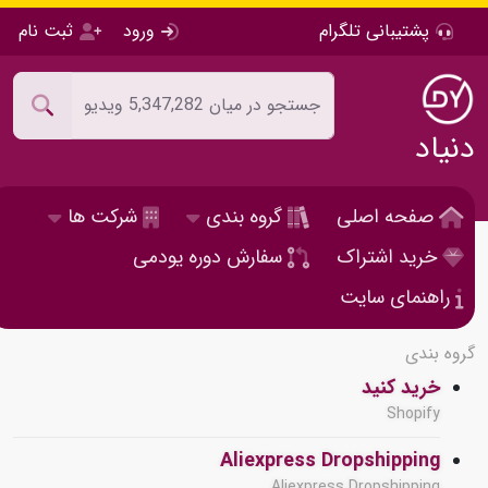
پشتیبانی تلگرام
ورود
ثبت نام
دنیاد
صفحه اصلی
گروه بندی
شرکت ها
خرید اشتراک
سفارش دوره یودمی
راهنمای سایت
گروه بندی
خرید کنید
Shopify
Aliexpress Dropshipping
Aliexpress Dropshipping