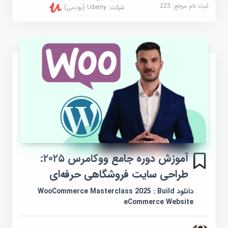
ثبت نام مرجع:
223
شرکت:
Udemy (یودمی)
آموزش دوره جامع ووکامرس ۲۰۲۵:
طراحی سایت فروشگاهی حرفه‌ای
دانلود WooCommerce Masterclass 2025 : Build
eCommerce Website