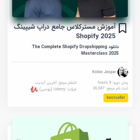
آموزش مسترکلاس جامع دراپ شیپینگ
Shopify 2025
دانلود The Complete Shopify Dropshipping
Masterclass 2025
Robin Jesper
زمان دوره: 9 hours
انتشار مرجع:
آخرین آپدیت
ثبت نام مرجع:
36,587
شرکت:
Udemy (یودمی)
bestseller