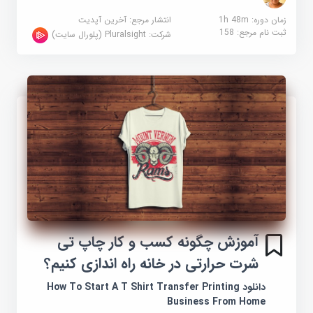
زمان دوره: 1h 48m
انتشار مرجع:
آخرین آپدیت
ثبت نام مرجع:
158
شرکت:
Pluralsight (پلورال سایت)
آموزش چگونه کسب و کار چاپ تی
شرت حرارتی در خانه راه اندازی کنیم؟
دانلود How To Start A T Shirt Transfer Printing
Business From Home