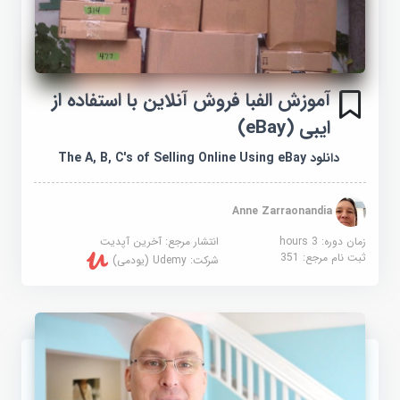
آموزش الفبا فروش آنلاین با استفاده از
ایبی (eBay)
دانلود The A, B, C's of Selling Online Using eBay
Anne Zarraonandia
زمان دوره: 3 hours
انتشار مرجع:
آخرین آپدیت
ثبت نام مرجع:
351
شرکت:
Udemy (یودمی)