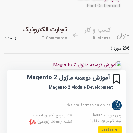
Print On Demand
تجارت الکترونیک
کسب و کار
عنوان:
Business
E-Commerce
( تعداد
236
دوره )
آموزش توسعه ماژول Magento 2
Magento 2 Module Development
Pixelpro formación online
زمان دوره: 2 hours
انتشار مرجع:
آخرین آپدیت
ثبت نام مرجع:
1,829
شرکت:
Udemy (یودمی)
bestseller