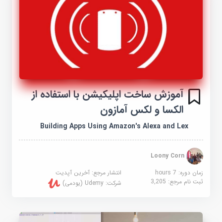
آموزش ساخت اپلیکیشن با استفاده از
الکسا و لکس آمازون
Building Apps Using Amazon's Alexa and Lex
Loony Corn
زمان دوره: 7 hours
انتشار مرجع:
آخرین آپدیت
ثبت نام مرجع:
3,205
شرکت:
Udemy (یودمی)