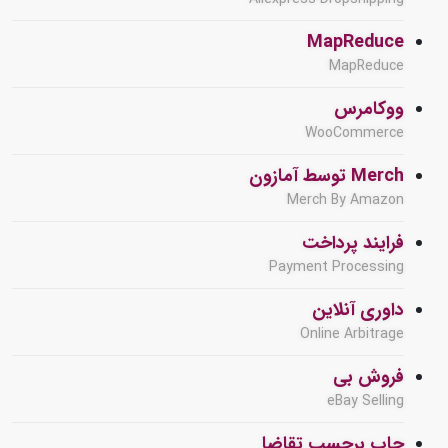
MapReduce
MapReduce
ووکامرس
WooCommerce
Merch توسط آمازون
Merch By Amazon
فرایند پرداخت
Payment Processing
داوری آنلاین
Online Arbitrage
فروش بی
eBay Selling
چاپ برحسب تقاضا