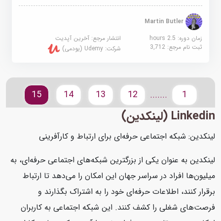
Martin Butler
زمان دوره: 2.5 hours
انتشار مرجع:
آخرین آپدیت
ثبت نام مرجع:
3,712
شرکت:
Udemy (یودمی)
15
14
13
12
1
.......
Linkedin (لینکدین)
لینکدین: شبکه اجتماعی حرفه‌ای برای ارتباط و کارآفرینی
لینکدین به عنوان یکی از بزرگترین شبکه‌های اجتماعی حرفه‌ای، به
میلیون‌ها افراد در سراسر جهان این امکان را می‌دهد تا ارتباط
برقرار کنند، اطلاعات حرفه‌ای خود را به اشتراک بگذارند و
فرصت‌های شغلی را کشف کنند. این شبکه اجتماعی به کاربران