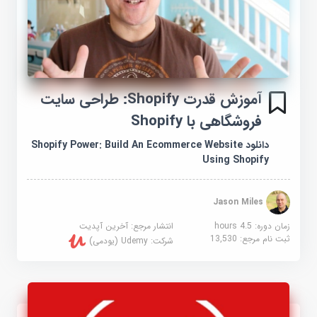
آموزش قدرت Shopify: طراحی سایت
فروشگاهی با Shopify
دانلود Shopify Power: Build An Ecommerce Website
Using Shopify
Jason Miles
زمان دوره: 4.5 hours
انتشار مرجع:
آخرین آپدیت
ثبت نام مرجع:
13,530
شرکت:
Udemy (یودمی)