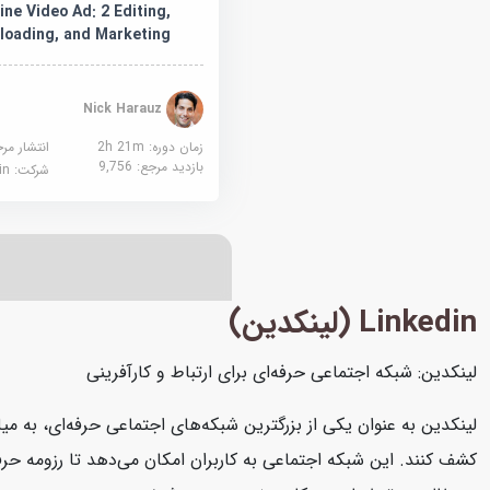
ine Video Ad: 2 Editing,
loading, and Marketing
Nick Harauz
زمان دوره: 2h 21m
انتشار مر
بازدید مرجع:
9,756
شرکت:
edin
Linkedin (لینکدین)
لینکدین: شبکه اجتماعی حرفه‌ای برای ارتباط و کارآفرینی
لینکدین به عنوان یکی از بزرگترین شبکه‌های اجتماعی حرفه‌ای، به میل
کشف کنند. این شبکه اجتماعی به کاربران امکان می‌دهد تا رزومه حرفه‌