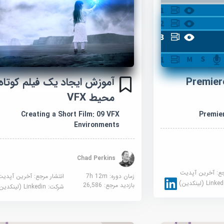
Premiere P
محیط VFX
Creating a Short Film: 09 VFX
Premie
Environments
Chad Perkins
جع:
آخرین آپدیت
زمان دوره: 7h 12m
انتشار مرجع:
آخرین آپدیت
Link (لینکدین)
بازدید مرجع:
26,586
شرکت:
Linkedin (لینکدین)