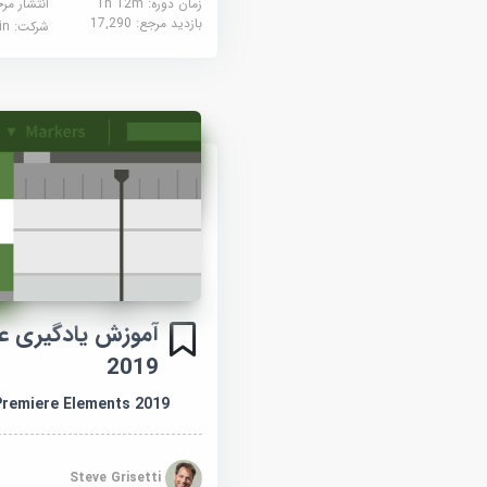
زمان دوره: 1h 12m
انتشار مر
بازدید مرجع:
17,290
شرکت:
edin
آموزش یادگیری عن
2019
Premiere Elements 2019
Steve Grisetti