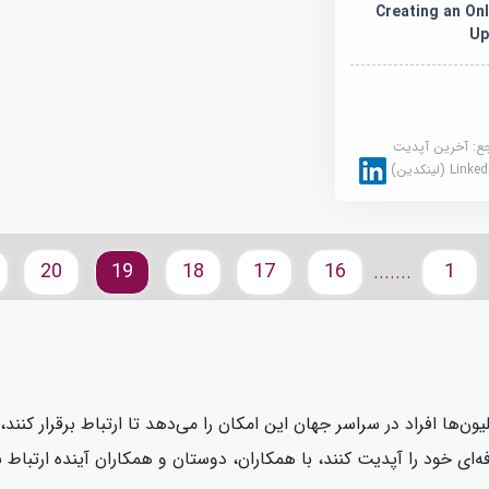
Creating an Onl
Up
جع:
آخرین آپدیت
Link (لینکدین)
20
19
18
17
16
1
.......
یون‌ها افراد در سراسر جهان این امکان را می‌دهد تا ارتباط برقرار کنن
ای خود را آپدیت کنند، با همکاران، دوستان و همکاران آینده ارتباط بر