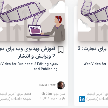
آموزش ویدئو وب برای تجارت: 2
آموزش ویدیوی وب برای تج
2 ویرایش و انتشار
Web Video for 
دانلود Video for Business: 2 Editing
and Publishing
David Franz
جع:
آخرین آپدیت
زمان دوره: 0h 29m
انتشار مرجع:
آخرین آپدیت
بازدید مرجع:
10,357
Link (لینکدین)
شرکت:
Linkedin (لینکدین)