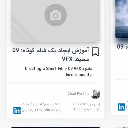
آموزش ایجاد یک فیلم کوتاه: 09
آموزش ایجاد یک فیلم کوتاه: 09
محیط VFX
دانلود Creating a Short Film: 09 VFX
Environments
Chad Perkins
زمان دوره: 7h 12m
انتشار مرجع:
آخرین آپدیت
بازدید مرجع:
9,508
شرکت:
Linkedin (لینکدین)