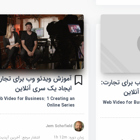
 برای تجارت:
ایجاد یک سری آنلاین
b Video for Business: 1 Creating an
Web Video for Busine
Online Series
Jem Schofield
زمان دوره: 1h 12m
انتشار مرجع:
آخرین آپدیت