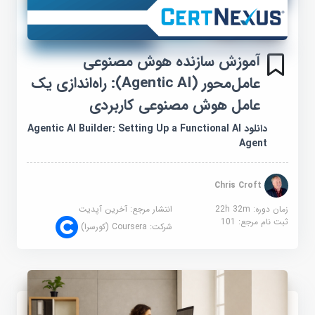
آموزش سازنده هوش مصنوعی
عامل‌محور (Agentic AI): راه‌اندازی یک
عامل هوش مصنوعی کاربردی
دانلود Agentic AI Builder: Setting Up a Functional AI
Agent
Chris Croft
زمان دوره: 22h 32m
انتشار مرجع:
آخرین آپدیت
ثبت نام مرجع:
101
شرکت:
Coursera (کورسرا)