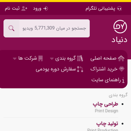
پشتیبانی تلگرام
ورود
ثبت نام
دنیاد
صفحه اصلی
گروه بندی
شرکت ها
خرید اشتراک
سفارش دوره یودمی
راهنمای سایت
گروه بندی
طراحی چاپ
Print Design
تولید چاپ
Print Production