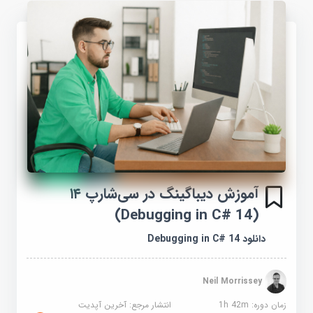
آموزش دیباگینگ در سی‌شارپ ۱۴
(Debugging in C# 14)
دانلود Debugging in C# 14
Neil Morrissey
زمان دوره: 1h 42m
انتشار مرجع:
آخرین آپدیت