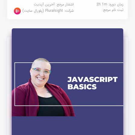
زمان دوره: 2h 1m
انتشار مرجع:
آخرین آپدیت
ثبت نام مرجع:
شرکت:
Pluralsight (پلورال سایت)