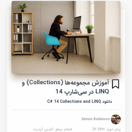
آموزش مجموعه‌ها (Collections) و
LINQ در سی‌شارپ 14
دانلود C# 14 Collections and LINQ
Simon Robinson
زمان دوره: 2h 58m
انتشار مرجع:
آخرین آپدیت