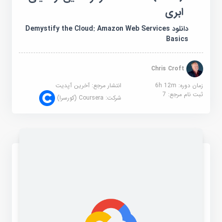
ابری
دانلود Demystify the Cloud: Amazon Web Services
Basics
Chris Croft
زمان دوره: 6h 12m
انتشار مرجع:
آخرین آپدیت
ثبت نام مرجع:
7
شرکت:
Coursera (کورسرا)