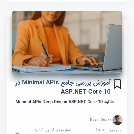
آموزش بررسی جامع Minimal APIs در
ASP.NET Core 10
دانلود Minimal APIs Deep Dive in ASP.NET Core 10
Kevin Dockx
زمان دوره: 2h 1m
انتشار مرجع:
آخرین آپدیت