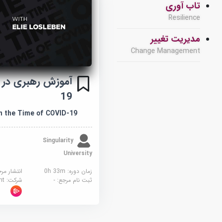
تاب آوری
Resilience
مدیریت تغییر
Change Management
19
n the Time of COVID-19
Singularity
University
زمان دوره: 0h 33m
انتشار مر
ثبت نام مرجع:
-
شرکت:
sight