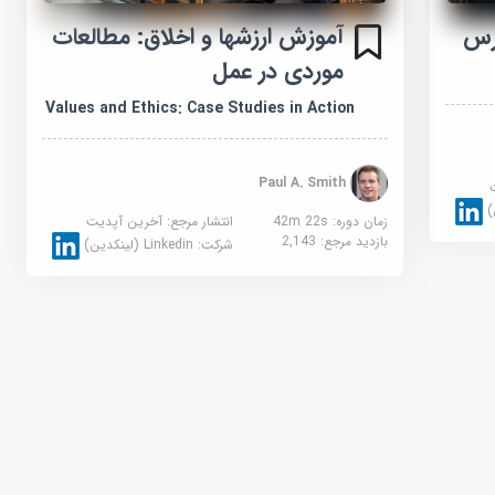
رس
آموزش ارزشها و اخلاق: مطالعات
موردی در عمل
Values and Ethics: Case Studies in Action
Paul A. Smith
زمان دوره: 42m 22s
انتشار مرجع:
آخرین آپدیت
بازدید مرجع:
2,143
شرکت:
Linkedin (لینکدین)