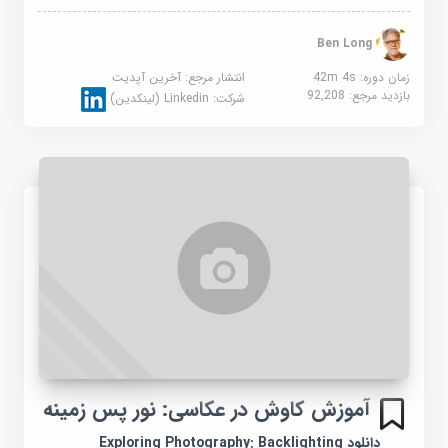
Ben Long
زمان دوره: 42m 4s
انتشار مرجع:
آخرین آپدیت
بازدید مرجع:
92,208
شرکت:
Linkedin (لینکدین)
آموزش کاوش در عکاسی: نور پس زمینه
دانلود Exploring Photography: Backlighting