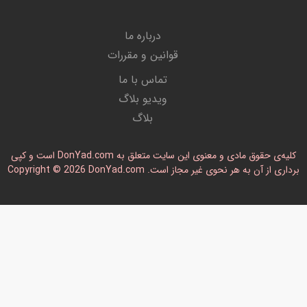
درباره ما
قوانین و مقررات
تماس با ما
ویدیو بلاگ
بلاگ
کلیه‌ی حقوق مادی و معنوی این سایت متعلق به DonYad.com است و کپی
رداری از آن به هر نحوی غیر مجاز است. Copyright © 2026 DonYad.com