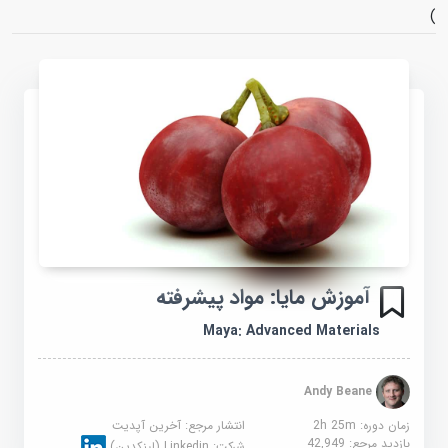
)
آموزش مایا: مواد پیشرفته
Maya: Advanced Materials
Andy Beane
زمان دوره: 2h 25m
انتشار مرجع:
آخرین آپدیت
بازدید مرجع:
42,949
شرکت:
Linkedin (لینکدین)