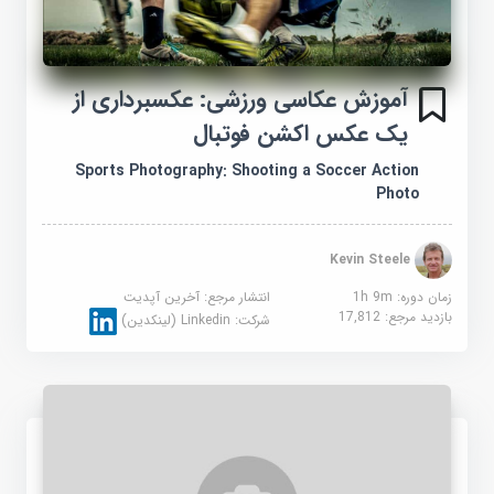
آموزش عکاسی ورزشی: عکسبرداری از
یک عکس اکشن فوتبال
Sports Photography: Shooting a Soccer Action
Photo
Kevin Steele
زمان دوره: 1h 9m
انتشار مرجع:
آخرین آپدیت
بازدید مرجع:
17,812
شرکت:
Linkedin (لینکدین)