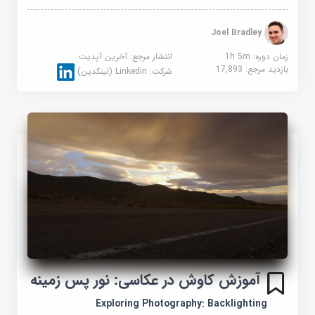
Joel Bradley
زمان دوره: 1h 5m
انتشار مرجع:
آخرین آپدیت
بازدید مرجع:
17,893
شرکت:
Linkedin (لینکدین)
آموزش کاوش در عکاسی: نور پس زمینه
Exploring Photography: Backlighting