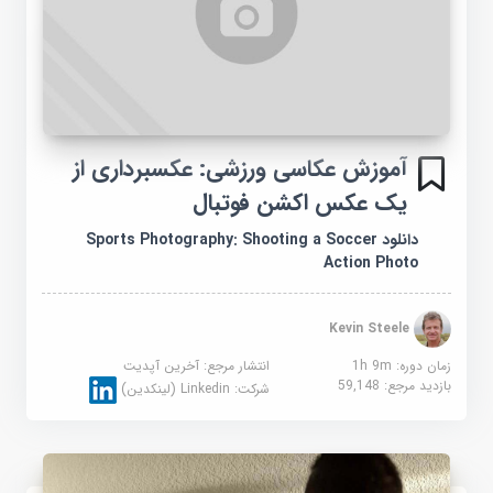
آموزش عکاسی ورزشی: عکسبرداری از
یک عکس اکشن فوتبال
دانلود Sports Photography: Shooting a Soccer
Action Photo
Kevin Steele
زمان دوره: 1h 9m
انتشار مرجع:
آخرین آپدیت
بازدید مرجع:
59,148
شرکت:
Linkedin (لینکدین)