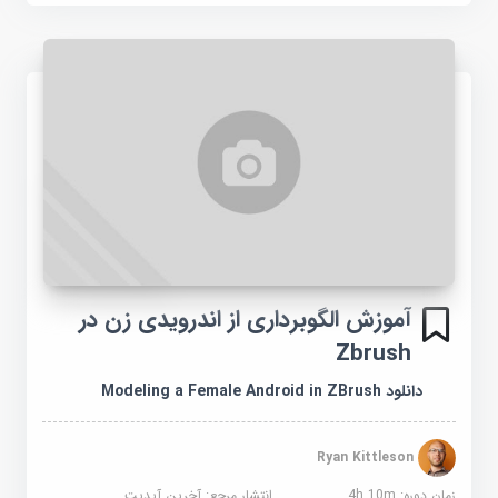
آموزش الگوبرداری از اندرویدی زن در
Zbrush
دانلود Modeling a Female Android in ZBrush
Ryan Kittleson
زمان دوره: 4h 10m
انتشار مرجع:
آخرین آپدیت