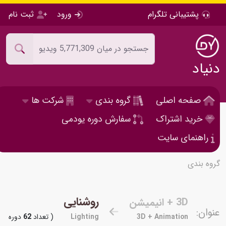
پشتیبانی تلگرام
ورود
ثبت نام
دنیاد
صفحه اصلی
گروه بندی
شرکت ها
خرید اشتراک
سفارش دوره یودمی
راهنمای سایت
گروه بندی
روشنایی
3D + انیمیشن
عنوان:
3D + Animation
Lighting
( تعداد
62
دوره