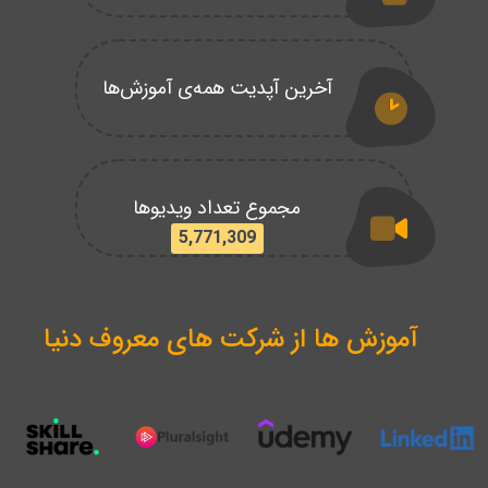
آخرین آپدیت همه‌ی آموزش‌ها
مجموع تعداد ویدیوها
5,771,309
آموزش ها از شرکت های معروف دنیا