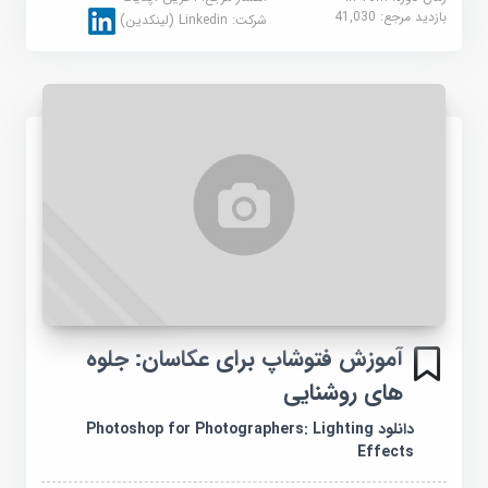
بازدید مرجع:
41,030
شرکت:
Linkedin (لینکدین)
آموزش فتوشاپ برای عکاسان: جلوه
های روشنایی
دانلود Photoshop for Photographers: Lighting
Effects