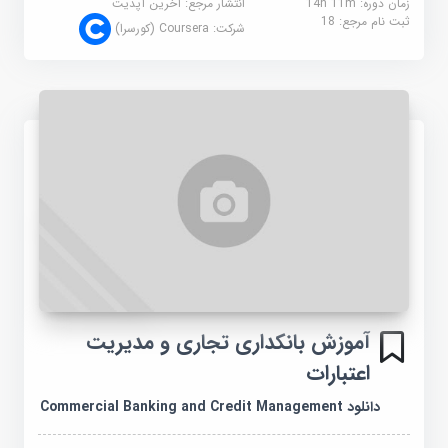
زمان دوره: 14h 11m
انتشار مرجع:
آخرین آپدیت
ثبت نام مرجع:
18
شرکت:
Coursera (کورسرا)
آموزش بانکداری تجاری و مدیریت
اعتبارات
دانلود Commercial Banking and Credit Management