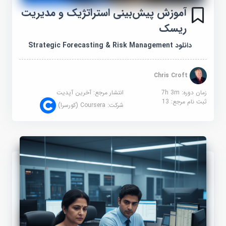
آموزش پیش‌بینی استراتژیک و مدیریت
ریسک
دانلود Strategic Forecasting & Risk Management
Chris Croft
زمان دوره: 7h 3m
انتشار مرجع:
آخرین آپدیت
ثبت نام مرجع:
13
شرکت:
Coursera (کورسرا)