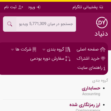
پشتیبانی تلگرام
ورود
ثبت نام
دنیاد
صفحه اصلی
گروه بندی
شرکت ها
خرید اشتراک
سفارش دوره یودمی
راهنمای سایت
گروه بندی
حسابداری
Accounting
ارز رمزنگاری شده
Cryptocurrency