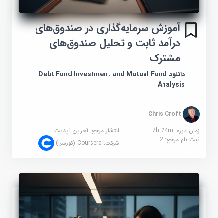
آموزش سرمایه‌گذاری در صندوق‌های
درآمد ثابت و تحلیل صندوق‌های
مشترک
دانلود Debt Fund Investment and Mutual Fund
Analysis
Chris Croft
زمان دوره: 7h 24m
انتشار مرجع:
آخرین آپدیت
ثبت نام مرجع:
2
شرکت:
Coursera (کورسرا)