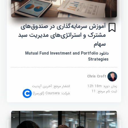
آموزش سرمایه‌گذاری در صندوق‌های
مشترک و استراتژی‌های مدیریت سبد
سهام
دانلود Mutual Fund Investment and Portfolio
Strategies
Chris Croft
زمان دوره: 12h 18m
انتشار مرجع:
آخرین آپدیت
ثبت نام مرجع:
11
شرکت:
Coursera (کورسرا)