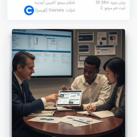
زمان دوره: 3h 38m
انتشار مرجع:
آخرین آپدیت
ثبت نام مرجع:
2
شرکت:
Coursera (کورسرا)