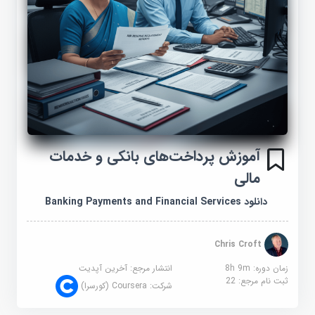
آموزش پرداخت‌های بانکی و خدمات
مالی
دانلود Banking Payments and Financial Services
Chris Croft
زمان دوره: 8h 9m
انتشار مرجع:
آخرین آپدیت
ثبت نام مرجع:
22
شرکت:
Coursera (کورسرا)