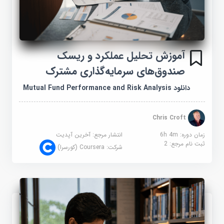
آموزش تحلیل عملکرد و ریسک
صندوق‌های سرمایه‌گذاری مشترک
دانلود Mutual Fund Performance and Risk Analysis
Chris Croft
زمان دوره: 6h 4m
انتشار مرجع:
آخرین آپدیت
ثبت نام مرجع:
2
شرکت:
Coursera (کورسرا)