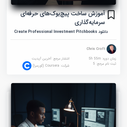
آموزش ساخت پیچ‌بوک‌های حرفه‌ای
سرمایه‌گذاری
دانلود Create Professional Investment Pitchbooks
Chris Croft
زمان دوره: 5h 55m
انتشار مرجع:
آخرین آپدیت
ثبت نام مرجع:
5
شرکت:
Coursera (کورسرا)