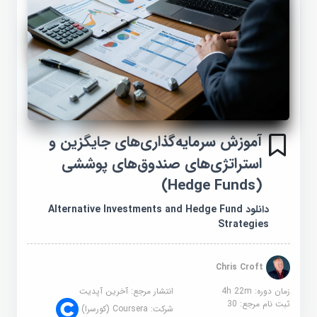
آموزش سرمایه‌گذاری‌های جایگزین و
استراتژی‌های صندوق‌های پوششی
(Hedge Funds)
دانلود Alternative Investments and Hedge Fund
Strategies
Chris Croft
زمان دوره: 4h 22m
انتشار مرجع:
آخرین آپدیت
ثبت نام مرجع:
30
شرکت:
Coursera (کورسرا)