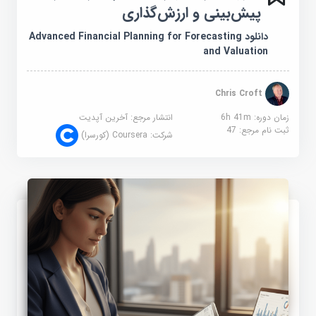
پیش‌بینی و ارزش‌گذاری
دانلود Advanced Financial Planning for Forecasting
and Valuation
Chris Croft
زمان دوره: 6h 41m
انتشار مرجع:
آخرین آپدیت
ثبت نام مرجع:
47
شرکت:
Coursera (کورسرا)