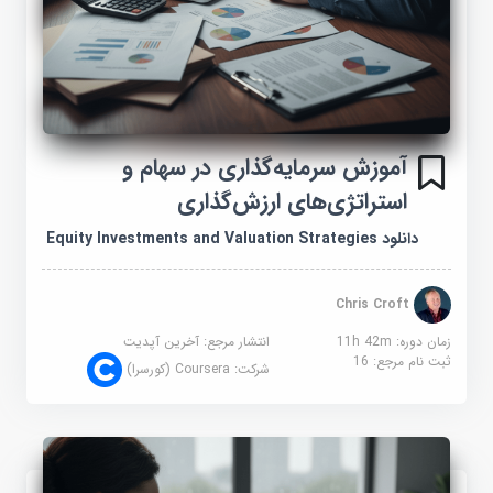
آموزش سرمایه‌گذاری در سهام و
استراتژی‌های ارزش‌گذاری
دانلود Equity Investments and Valuation Strategies
Chris Croft
زمان دوره: 11h 42m
انتشار مرجع:
آخرین آپدیت
ثبت نام مرجع:
16
شرکت:
Coursera (کورسرا)