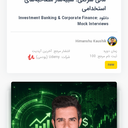
استخدامی
دانلود Investment Banking & Corporate Finance:
Mock Interviews
Himanshu Kaushik
زمان دوره:
انتشار مرجع:
آخرین آپدیت
ثبت نام مرجع:
100
شرکت:
Udemy (یودمی)
new