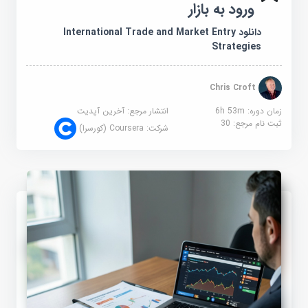
ورود به بازار
دانلود International Trade and Market Entry
Strategies
Chris Croft
زمان دوره: 6h 53m
انتشار مرجع:
آخرین آپدیت
ثبت نام مرجع:
30
شرکت:
Coursera (کورسرا)