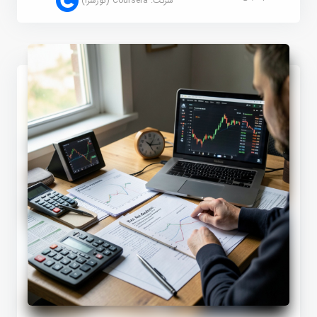
شرکت:
Coursera (کورسرا)