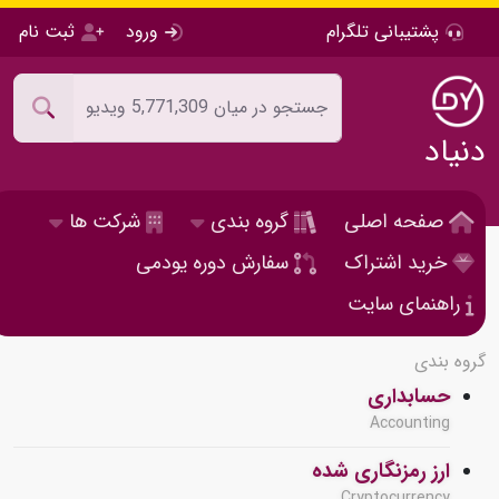
پشتیبانی تلگرام
ورود
ثبت نام
دنیاد
صفحه اصلی
گروه بندی
شرکت ها
خرید اشتراک
سفارش دوره یودمی
راهنمای سایت
گروه بندی
حسابداری
Accounting
ارز رمزنگاری شده
Cryptocurrency