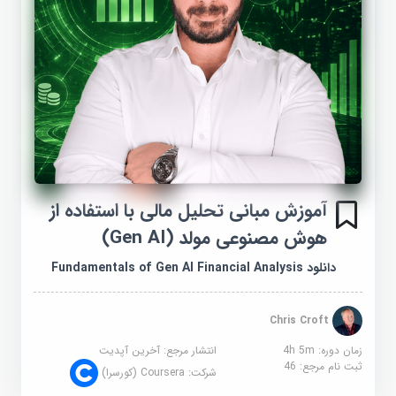
آموزش مبانی تحلیل مالی با استفاده از
هوش مصنوعی مولد (Gen AI)
دانلود Fundamentals of Gen AI Financial Analysis
Chris Croft
زمان دوره: 4h 5m
انتشار مرجع:
آخرین آپدیت
ثبت نام مرجع:
46
شرکت:
Coursera (کورسرا)