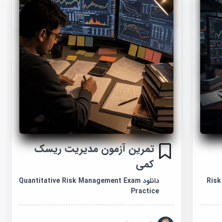
تمرین آزمون مدیریت ریسک
کمی
Risk 
دانلود Quantitative Risk Management Exam
Practice