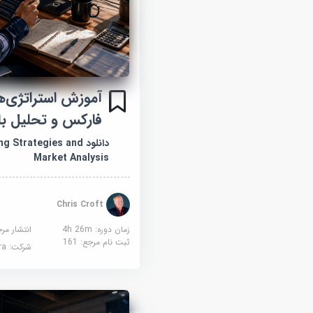
آموزش استراتژی‌ه
فارکس و تحلیل باز
دانلود Strategies and
Market Analysis
Chris Croft
زمان دوره: 4h 26m
انتشار مر
ثبت نام مرجع:
161
شرکت:
sera