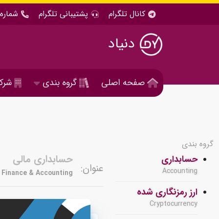
کانال تلگرام
پشتیبانی تلگرام
شماره 
دنیاد
صفحه اصلی
گروه بندی
شرک
گروه بندی
حسابداری مالی
حسابداری
عنوان:
Accounting
Finance & Accounting
ارز رمزنگاری شده
Cryptocurrency