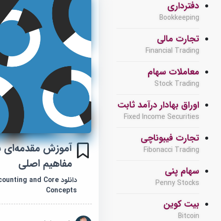
دفترداری
Bookkeeping
تجارت مالی
Financial Trading
معاملات سهام
Stock Trading
اوراق بهادار درآمد ثابت
Fixed Income Securities
تجارت فیبوناچی
آموزش مقدمه‌ای ب
Fibonacci Trading
مفاهیم اصلی
سهام پنی
دانلود nting and Core
Penny Stocks
Concepts
بیت کوین
Bitcoin