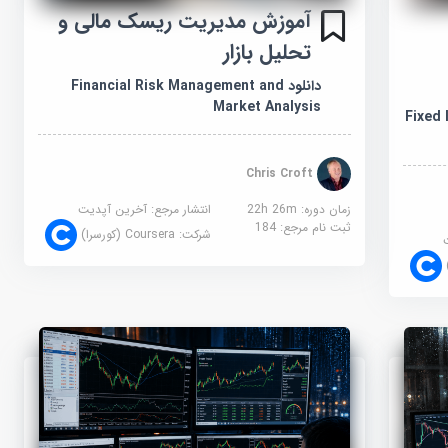
آموزش مدیریت ریسک مالی و
تحلیل بازار
دانلود Financial Risk Management and
Market Analysis
Fixed I
Chris Croft
زمان دوره: 22h 26m
انتشار مرجع:
آخرین آپدیت
ثبت نام مرجع:
184
شرکت:
Coursera (کورسرا)