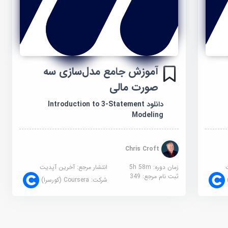
آموزش جامع مدل‌سازی سه
صورت مالی
دانلود Introduction to 3-Statement
Modeling
Chris Croft
زمان دوره: 5h 58m
انتشار مرجع:
آخرین آپدیت
ثبت نام مرجع:
349
شرکت:
Coursera (کورسرا)