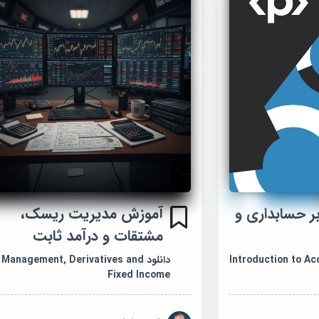
ر حسابداری و
آموزش مدیریت ریسک،
مشتقات و درآمد ثابت
Introduction to Accou
دانلود Management, Derivatives and
Fixed Income