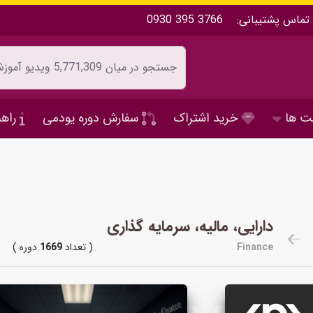
تماس پشتیبانی:
0930 395 3766
ت ها
خرید اشتراک
سفارش دوره یودمی
راهن
دارایی، مالیه، سرمایه گذاری
Finance
( تعداد
1669
دوره )