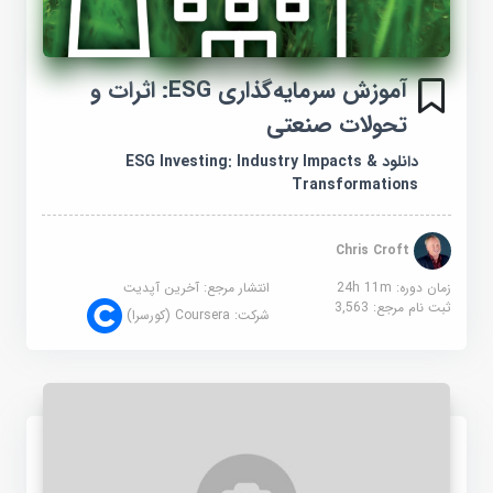
آموزش سرمایه‌گذاری ESG: اثرات و
تحولات صنعتی
دانلود ESG Investing: Industry Impacts &
Transformations
Chris Croft
زمان دوره: 24h 11m
انتشار مرجع:
آخرین آپدیت
ثبت نام مرجع:
3,563
شرکت:
Coursera (کورسرا)