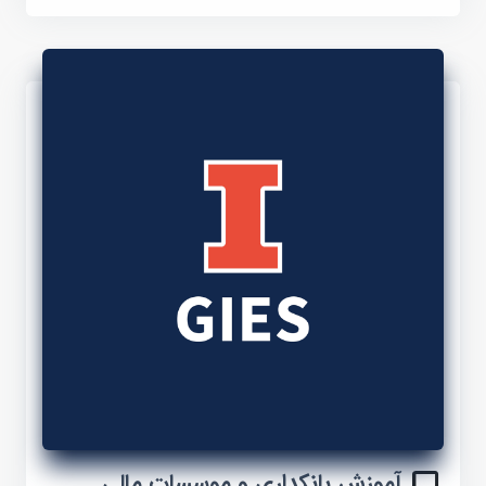
آموزش بانکداری و موسسات مالی