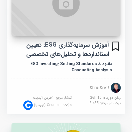
آموزش سرمایه‌گذاری ESG: تعیین
استانداردها و تحلیل‌های تخصصی
دانلود ESG Investing: Setting Standards &
Conducting Analysis
Chris Croft
زمان دوره: 26h 15m
انتشار مرجع:
آخرین آپدیت
ثبت نام مرجع:
8,455
شرکت:
Coursera (کورسرا)