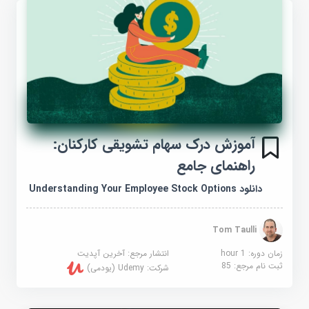
آموزش درک سهام تشویقی کارکنان:
راهنمای جامع
دانلود Understanding Your Employee Stock Options
Tom Taulli
زمان دوره: 1 hour
انتشار مرجع:
آخرین آپدیت
ثبت نام مرجع:
85
شرکت:
Udemy (یودمی)