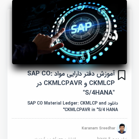
آموزش دفتر دارایی مواد SAP CO:
CKMLCP و CKMLCPAVR در
"S/4HANA"
دانلود SAP CO Material Ledger: CKMLCP and
CKMLCPAVR in "S/4 HANA"
Karanam Sreedhar
زمان دوره: 8 hours
انتشار مرجع:
آخرین آپدیت