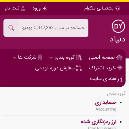
پشتیبانی تلگرام
ورود
ثبت نام
دنیاد
صفحه اصلی
گروه بندی
شرکت ها
خرید اشتراک
سفارش دوره یودمی
راهنمای سایت
گروه بندی
حسابداری
Accounting
ارز رمزنگاری شده
Cryptocurrency