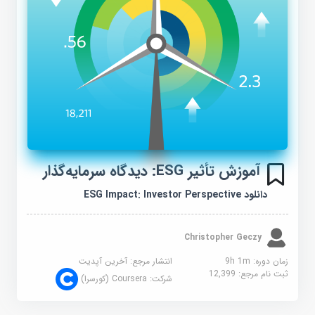
آموزش تأثیر ESG: دیدگاه سرمایه‌گذار
دانلود ESG Impact: Investor Perspective
Christopher Geczy
زمان دوره: 9h 1m
انتشار مرجع:
آخرین آپدیت
ثبت نام مرجع:
12,399
شرکت:
Coursera (کورسرا)