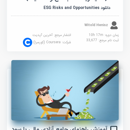
دانلود ESG Risks and Opportunities
Witold Henisz
زمان دوره: 10h 17m
انتشار مرجع:
آخرین آپدیت
ثبت نام مرجع:
33,677
شرکت:
Coursera (کورسرا)
آموزش راهنمای جامع آزادی مالی با سود