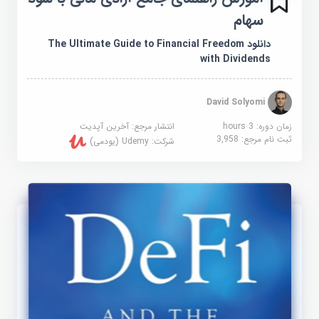
سهام
دانلود The Ultimate Guide to Financial Freedom
with Dividends
David Solyomi
زمان دوره: 3 hours
انتشار مرجع:
آخرین آپدیت
ثبت نام مرجع:
3,958
شرکت:
Udemy (یودمی)