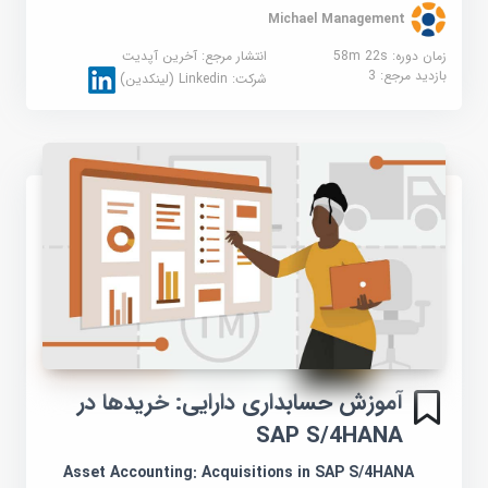
Michael Management
زمان دوره: 58m 22s
انتشار مرجع:
آخرین آپدیت
بازدید مرجع:
3
شرکت:
Linkedin (لینکدین)
آموزش حسابداری دارایی: خریدها در
SAP S/4HANA
Asset Accounting: Acquisitions in SAP S/4HANA