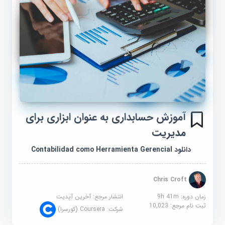
آموزش حسابداری به عنوان ابزاری برای
مدیریت
دانلود Contabilidad como Herramienta Gerencial
Chris Croft
زمان دوره: 9h 41m
انتشار مرجع:
آخرین آپدیت
ثبت نام مرجع:
10,023
شرکت:
Coursera (کورسرا)