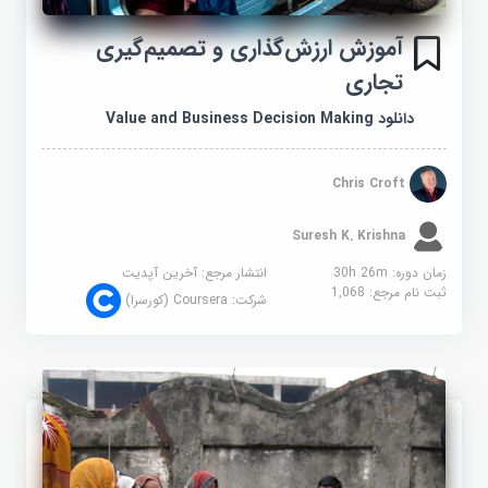
آموزش ارزش‌گذاری و تصمیم‌گیری
تجاری
دانلود Value and Business Decision Making
Chris Croft
Suresh K. Krishna
زمان دوره: 30h 26m
انتشار مرجع:
آخرین آپدیت
ثبت نام مرجع:
1,068
شرکت:
Coursera (کورسرا)