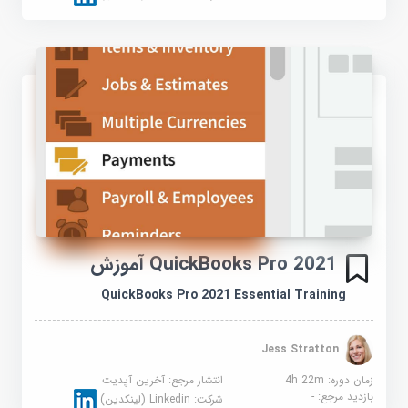
QuickBooks Pro 2021 آموزش
QuickBooks Pro 2021 Essential Training
Jess Stratton
زمان دوره: 4h 22m
انتشار مرجع:
آخرین آپدیت
بازدید مرجع:
-
شرکت:
Linkedin (لینکدین)