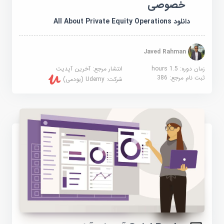
خصوصی
دانلود All About Private Equity Operations
Javed Rahman
زمان دوره: 1.5 hours
انتشار مرجع:
آخرین آپدیت
ثبت نام مرجع:
386
شرکت:
Udemy (یودمی)