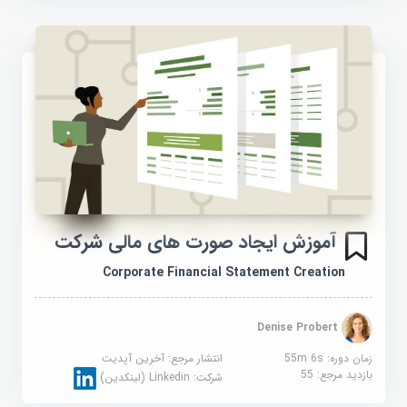
آموزش ایجاد صورت های مالی شرکت
Corporate Financial Statement Creation
Denise Probert
زمان دوره: 55m 6s
انتشار مرجع:
آخرین آپدیت
بازدید مرجع:
55
شرکت:
Linkedin (لینکدین)