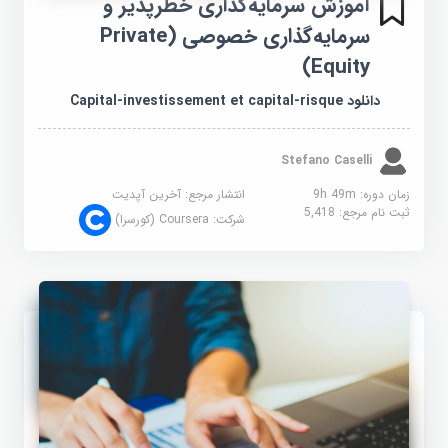
آموزش سرمایه‌گذاری خطرپذیر و
سرمایه‌گذاری خصوصی (Private
Equity)
دانلود Capital-investissement et capital-risque
Stefano Caselli
زمان دوره: 9h 49m
انتشار مرجع:
آخرین آپدیت
ثبت نام مرجع:
5,418
شرکت:
Coursera (کورسرا)