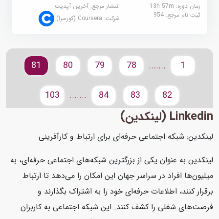
زمان دوره: 13h 57m
انتشار مرجع:
آخرین آپدیت
ثبت نام مرجع:
954
شرکت:
Coursera (کورسرا)
81
80
79
78
1
.......
103
84
83
82
.......
Linkedin (لینکدین)
لینکدین: شبکه اجتماعی حرفه‌ای برای ارتباط و کارآفرینی
لینکدین به عنوان یکی از بزرگترین شبکه‌های اجتماعی حرفه‌ای، به
میلیون‌ها افراد در سراسر جهان این امکان را می‌دهد تا ارتباط
برقرار کنند، اطلاعات حرفه‌ای خود را به اشتراک بگذارند و
فرصت‌های شغلی را کشف کنند. این شبکه اجتماعی به کاربران