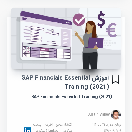
آموزش SAP Financials Essential
Training (2021)
SAP Financials Essential Training (2021)
Justin Valley
زمان دوره: 1h 55m
انتشار مرجع:
آخرین آپدیت
بازدید مرجع:
-
شرکت:
Linkedin (لینکدین)