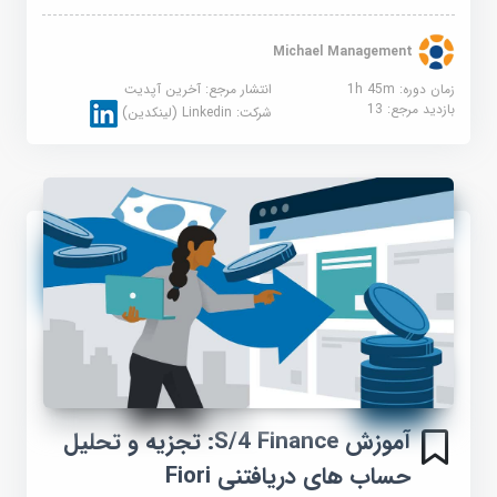
Michael Management
زمان دوره: 1h 45m
انتشار مرجع:
آخرین آپدیت
بازدید مرجع:
13
شرکت:
Linkedin (لینکدین)
آموزش S/4 Finance: تجزیه و تحلیل
حساب های دریافتنی Fiori