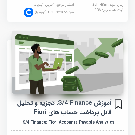
زمان دوره: 25h 48m
انتشار مرجع:
آخرین آپدیت
ثبت نام مرجع:
936
شرکت:
Coursera (کورسرا)
آموزش S/4 Finance: تجزیه و تحلیل
قابل پرداخت حساب های Fiori
S/4 Finance: Fiori Accounts Payable Analytics