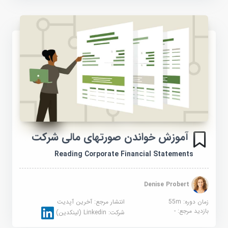
آموزش خواندن صورتهای مالی شرکت
Reading Corporate Financial Statements
Denise Probert
زمان دوره: 55m
انتشار مرجع:
آخرین آپدیت
بازدید مرجع:
-
شرکت:
Linkedin (لینکدین)