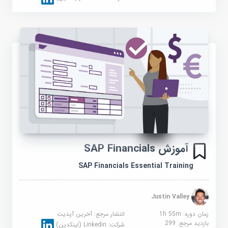
آموزش SAP Financials
SAP Financials Essential Training
Justin Valley
زمان دوره: 1h 55m
انتشار مرجع:
آخرین آپدیت
بازدید مرجع:
299
شرکت:
Linkedin (لینکدین)