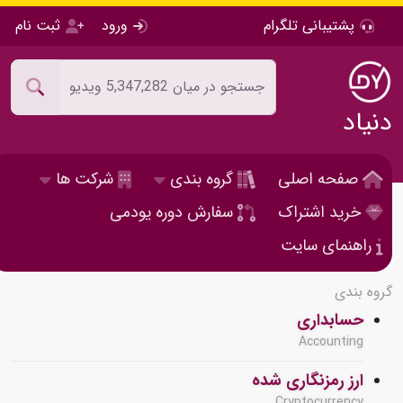
پشتیبانی تلگرام
ورود
ثبت نام
دنیاد
صفحه اصلی
گروه بندی
شرکت ها
خرید اشتراک
سفارش دوره یودمی
راهنمای سایت
گروه بندی
حسابداری
Accounting
ارز رمزنگاری شده
Cryptocurrency