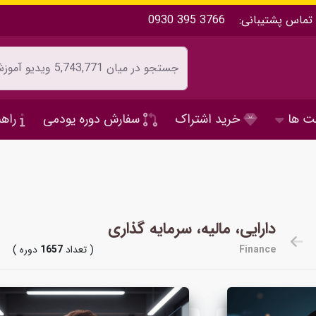
تماس پشتیبانی:
0930 395 3766
ت ها
خرید اشتراک
سفارش دوره یودمی
راهن
دارایی، مالیه، سرمایه گذاری
Finance
( تعداد
1657
دوره )