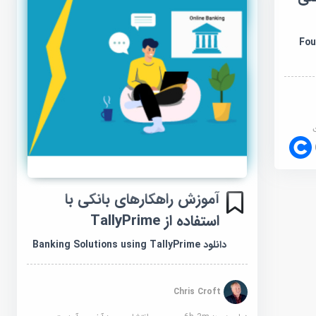
Foun
آموزش راهکارهای بانکی با
استفاده از TallyPrime
دانلود Banking Solutions using TallyPrime
Chris Croft