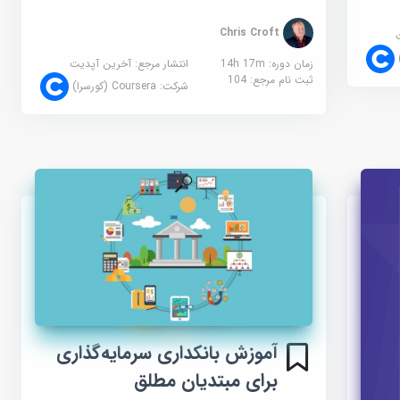
Chris Croft
زمان دوره: 14h 17m
انتشار مرجع:
آخرین آپدیت
ثبت نام مرجع:
104
شرکت:
Coursera (کورسرا)
آموزش بانکداری سرمایه‌گذاری
برای مبتدیان مطلق