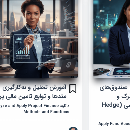
 صندوق‌های
آموزش تحلیل و به‌کارگیری
رک و
متدها و توابع تامین مالی پر
صندوق‌های پوششی (Hedge
دانلود yze and Apply Project Finance
Methods and Functions
Apply Fund Account