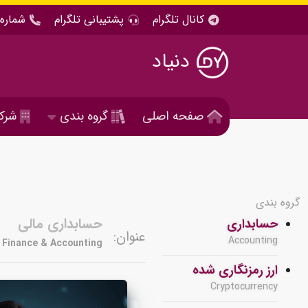
کانال تلگرام
پشتیبانی تلگرام
شماره 
دنیاد
صفحه اصلی
گروه بندی
شرک
گروه بندی
حسابداری مالی
حسابداری
عنوان:
Accounting
Finance & Accounting
ارز رمزنگاری شده
Cryptocurrency