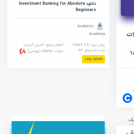
دانلود Investment Banking for Absolute
Beginners
Analytics
املات
Academy
زمان دوره: 3.5 hours
انتشار مرجع:
آخرین آپدیت
ثبت نام مرجع:
66
شرکت:
Udemy (یودمی)
Tr
top rated
لی