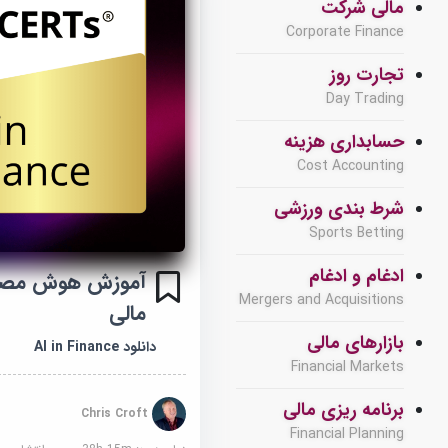
مالی شرکت
Corporate Finance
تجارت روز
Day Trading
حسابداری هزینه
Cost Accounting
شرط بندی ورزشی
Sports Betting
ادغام و ادغام
آموزش هوش مصنو
Mergers and Acquisitions
مالی
بازارهای مالی
دانلود AI in Finance
Financial Markets
برنامه ریزی مالی
Chris Croft
Financial Planning