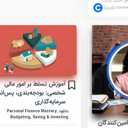
جع:
آخرین آپدیت
Cour (کورسرا)
آموزش تسلط بر امور مالی
شخصی: بودجه‌بندی، پس‌اندا
سرمایه‌گذاری
دانلود Personal Finance Mastery:
Budgeting, Saving & Investing
امین‌کنندگان