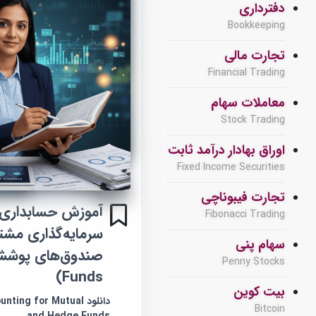
دفترداری
Bookkeeping
تجارت مالی
Financial Trading
معاملات سهام
Stock Trading
اوراق بهادار درآمد ثابت
Fixed Income Securities
تجارت فیبوناچی
آموزش حسابداری
Fibonacci Trading
سرمایه‌گذاری مشت
سهام پنی
Penny Stocks
Funds)
بیت کوین
دانلود ing for Mutual
Bitcoin