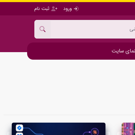
ورود
ثبت نام
مای سایت