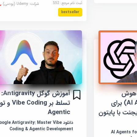
ثبت نام مرجع:
552
شرکت:
Udemy (یودمی)
bestseller
 هوش
آموزش گوگل Antigravity:
مصنوعی (AI Agents) برای
تسلط بر Coding
جنت با پایتون
Agentic
دانلود ogle Antigravity: Master Vibe
Coding & Agentic Development
AI Agents for B