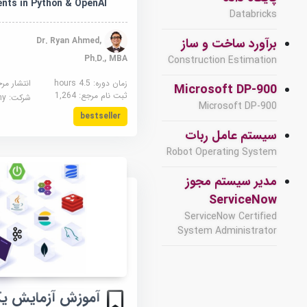
nts in Python & OpenAI
Databricks
Dr. Ryan Ahmed,
برآورد ساخت و ساز
Ph.D., MBA
Construction Estimation
زمان دوره: 4.5 hours
انتشار مر
Microsoft DP-900
ثبت نام مرجع:
1,264
شرکت:
demy
Microsoft DP-900
bestseller
سیستم عامل ربات
Robot Operating System
مدیر سیستم مجوز
ServiceNow
ServiceNow Certified
System Administrator
آموزش آزمایش یکپ