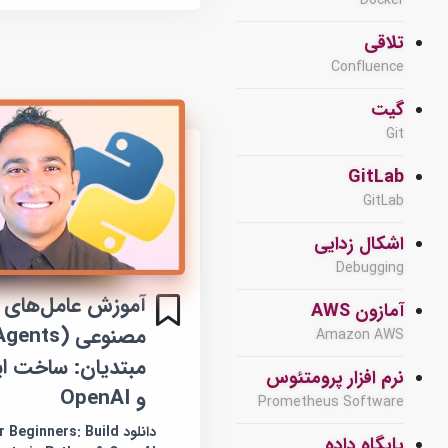
Docker
تلاقی
Confluence
گیت
Git
GitLab
GitLab
اشکال زدایی
Debugging
آموزش عامل‌های
آمازون AWS
Amazon AWS
مبتدیان: ساخت ای
نرم افزار پرومتئوس
و OpenAI
Prometheus Software
دانلود eginners: Build
پایگاه داده