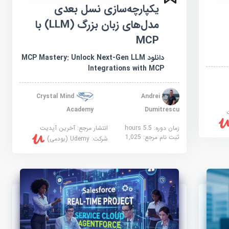
یکپارچه‌سازی نسل بعدی
مدل‌های زبان بزرگ (LLM) با
MCP
دانلود MCP Mastery: Unlock Next-Gen LLM
Integrations with MCP
Crystal Mind
Andrei
Academy
Dumitrescu
زمان دوره: 5.5 hours
انتشار مرجع:
آخرین آپدیت
ثبت نام مرجع:
1,025
شرکت:
Udemy (یودمی)