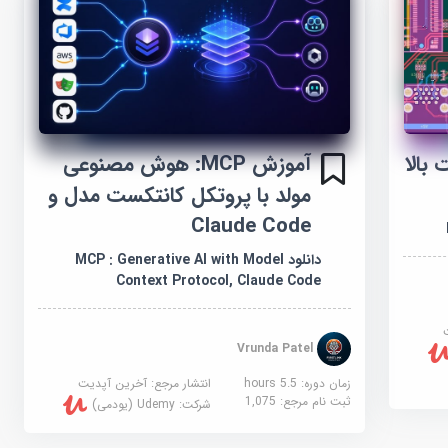
بالا
آموزش MCP: هوش مصنوعی
مولد با پروتکل کانتکست مدل و
Claude Code
دانلود MCP : Generative AI with Model
Context Protocol, Claude Code
Vrunda Patel
زمان دوره: 5.5 hours
انتشار مرجع:
آخرین آپدیت
ثبت نام مرجع:
1,075
شرکت:
Udemy (یودمی)