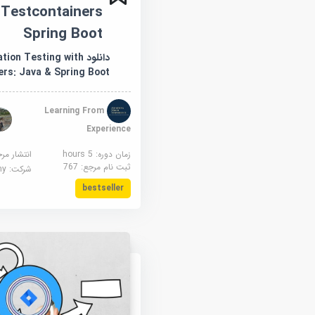
s
Spring Boot
دانلود ion Testing with
ers: Java & Spring Boot
Learning From
Experience
زمان دوره: 5 hours
انتشار مر
ثبت نام مرجع:
767
شرکت:
demy
bestseller