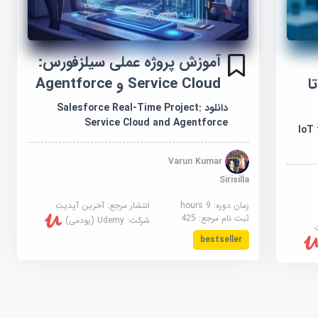
آموزش پروژه عملی سیلزفورس:
ا
Service Cloud و Agentforce
دانلود Salesforce Real-Time Project:
Service Cloud and Agentforce
IoT 
Varun Kumar
Sirisilla
زمان دوره: 9 hours
انتشار مرجع:
آخرین آپدیت
ثبت نام مرجع:
425
شرکت:
Udemy (یودمی)
bestseller