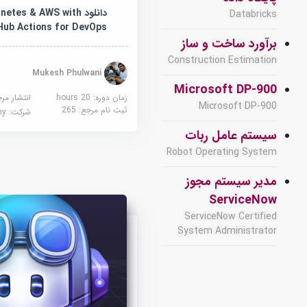
دانلود tes & AWS with
Databricks
Hub Actions for DevOps
برآورد ساخت و ساز
Construction Estimation
Mukesh Phulwani
Microsoft DP-900
زمان دوره: 20 hours
انتشار مر
Microsoft DP-900
ثبت نام مرجع:
265
شرکت:
demy
سیستم عامل ربات
Robot Operating System
مدیر سیستم مجوز
ServiceNow
ServiceNow Certified
System Administrator