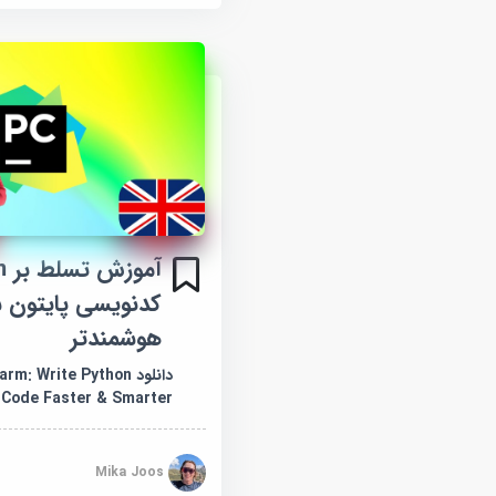
کدنویسی پایتون س
هوشمندتر
دانلود : Write Python
Code Faster & Smarter
Mika Joos