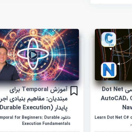
آموزش برنامه‌نویسی Dot Net
آموزش Temporal برای
AutoCAD، Civil،
مبتدیان: مفاهیم بنیادی اجر
پایدار (Durable Execution)
Learn Dot Net C# codi
دانلود poral for Beginners: Durable
Execution Fundamentals