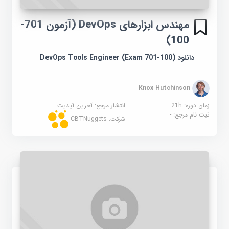
مهندس ابزارهای DevOps (آزمون 701-
100)
دانلود DevOps Tools Engineer (Exam 701-100)
Knox Hutchinson
زمان دوره: 21h
انتشار مرجع:
آخرین آپدیت
ثبت نام مرجع:
-
شرکت:
CBTNuggets