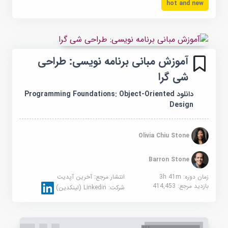
hot and new
آموزش مبانی برنامه نویسی: طراحی
شی گرا
دانلود Programming Foundations: Object-Oriented
Design
Olivia Chiu Stone
Barron Stone
زمان دوره: 3h 41m
انتشار مرجع:
آخرین آپدیت
بازدید مرجع:
414,453
شرکت:
Linkedin (لینکدین)