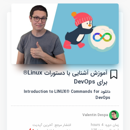
آموزش آشنایی با دستورات Linux®
برای DevOps
دانلود Introduction to LINUX® Commands for
DevOps
Valentin Despa
زمان دوره: 4 hours
انتشار مرجع:
آخرین آپدیت