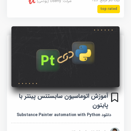
ثبت نام مرجع:
125
شرکت:
Udemy (یودمی)
top rated
آموزش اتوماسیون سابستنس پینتر با
پایتون
دانلود Substance Painter automation with Python