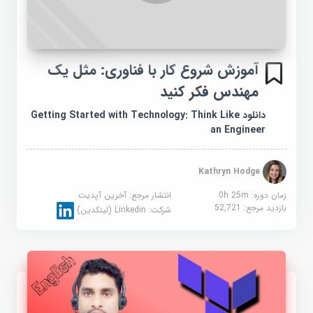
آموزش شروع کار با فناوری: مثل یک
مهندس فکر کنید
دانلود Getting Started with Technology: Think Like
an Engineer
Kathryn Hodge
زمان دوره: 0h 25m
انتشار مرجع:
آخرین آپدیت
بازدید مرجع:
52,721
شرکت:
Linkedin (لینکدین)