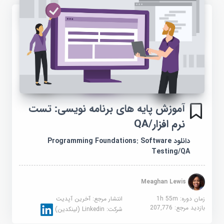
آموزش پایه های برنامه نویسی: تست
نرم افزار/QA
دانلود Programming Foundations: Software
Testing/QA
Meaghan Lewis
زمان دوره: 1h 55m
انتشار مرجع:
آخرین آپدیت
بازدید مرجع:
207,776
شرکت:
Linkedin (لینکدین)