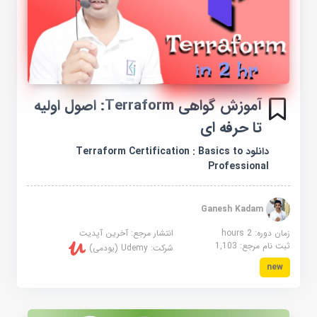
آموزش گواهی Terraform: اصول اولیه
تا حرفه ای
دانلود Terraform Certification : Basics to
Professional
Ganesh Kadam
زمان دوره: 2 hours
انتشار مرجع:
آخرین آپدیت
ثبت نام مرجع:
1,103
شرکت:
Udemy (یودمی)
new