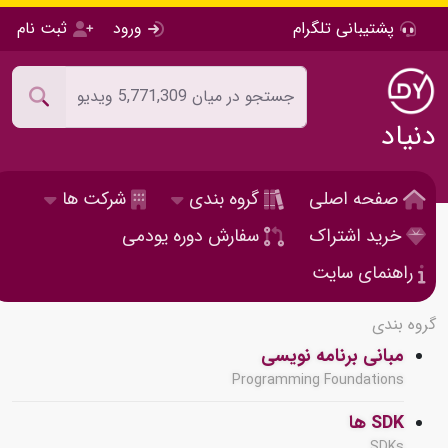
پشتیبانی تلگرام
ورود
ثبت نام
دنیاد
صفحه اصلی
گروه بندی
شرکت ها
خرید اشتراک
سفارش دوره یودمی
راهنمای سایت
گروه بندی
مبانی برنامه نویسی
Programming Foundations
SDK ها
SDKs