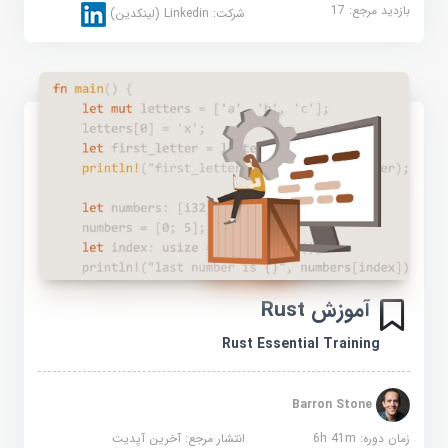
بازدید مرجع:
17
شرکت:
Linkedin (لینکدین)
آموزش Rust
Rust Essential Training
Barron Stone
زمان دوره: 6h 41m
انتشار مرجع:
آخرین آپدیت