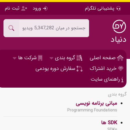
پشتیبانی تلگرام
ورود
ثبت نام
دنیاد
صفحه اصلی
گروه بندی
شرکت ها
خرید اشتراک
سفارش دوره یودمی
راهنمای سایت
گروه بندی
مبانی برنامه نویسی
Programming Foundations
SDK ها
SDKs