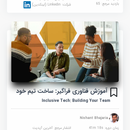
بازدید مرجع:
65
شرکت:
Linkedin (لینکدین)
آموزش فناوری فراگیر: ساخت تیم خود
Inclusive Tech: Building Your Team
Nishant Bhajaria
زمان دوره: 41m 18s
انتشار مرجع:
آخرین آپدیت