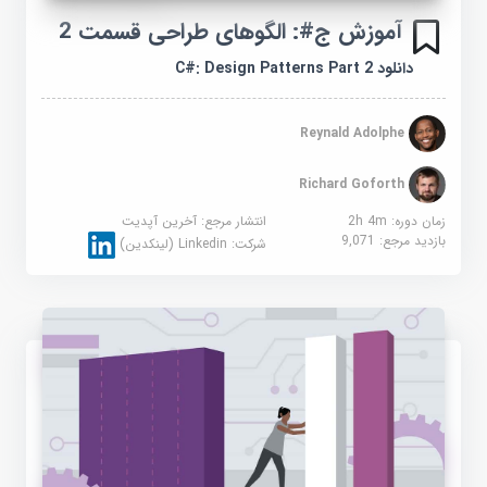
آموزش ج#: الگوهای طراحی قسمت 2
دانلود C#: Design Patterns Part 2
Reynald Adolphe
Richard Goforth
زمان دوره: 2h 4m
انتشار مرجع:
آخرین آپدیت
بازدید مرجع:
9,071
شرکت:
Linkedin (لینکدین)