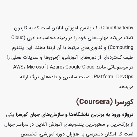
CloudAcademy یک پلتفرم آموزش آنلاین است که به کاربران
کمک می‌کند مهارت‌های خود را در زمینه محاسبات ابری (Cloud
Computing) و فناوری‌های مرتبط با آن ارتقا دهند. این پلتفرم
طیف گسترده‌ای از دوره‌های آموزشی، آزمون‌ها و تمرینات عملی را
در موضوعاتی مانند AWS، Microsoft Azure، Google Cloud
Platform، DevOps، امنیت سایبری و داده‌های بزرگ ارائه
می‌دهد.
کورسرا (Coursera)
دروازه ورود به برترین دانشگاه‌ها و سازمان‌های جهان
کورسرا
یکی
از بزرگ‌ترین و معتبرترین پلتفرم‌های آموزش آنلاین در سراسر جهان
است که امکان دسترسی به هزاران دوره آموزشی، تخصص