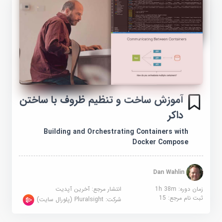
آموزش ساخت و تنظیم ظروف با ساختن
داکر
Building and Orchestrating Containers with
Docker Compose
Dan Wahlin
زمان دوره: 1h 38m
انتشار مرجع:
آخرین آپدیت
ثبت نام مرجع:
15
شرکت:
Pluralsight (پلورال سایت)