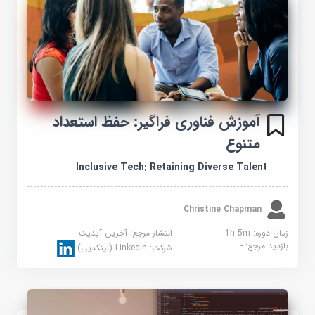
آموزش فناوری فراگیر: حفظ استعداد
متنوع
Inclusive Tech: Retaining Diverse Talent
Christine Chapman
زمان دوره: 1h 5m
انتشار مرجع:
آخرین آپدیت
بازدید مرجع:
-
شرکت:
Linkedin (لینکدین)