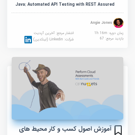
Java: Automated API Testing with REST Assured
Angie Jones
زمان دوره: 1h 16m
انتشار مرجع:
آخرین آپدیت
بازدید مرجع:
67
شرکت:
Linkedin (لینکدین)
آموزش اصول کسب و کار محیط های