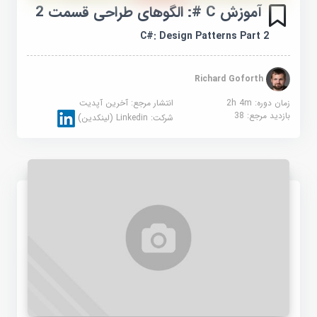
آموزش C #: الگوهای طراحی قسمت 2
C#: Design Patterns Part 2
Richard Goforth
زمان دوره: 2h 4m
انتشار مرجع:
آخرین آپدیت
بازدید مرجع:
38
شرکت:
Linkedin (لینکدین)