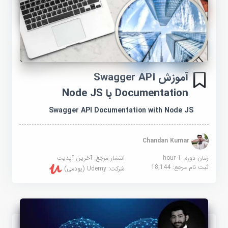
آموزش Swagger API
Documentation با Node JS
Swagger API Documentation with Node JS
Chandan Kumar
زمان دوره: 1 hour
انتشار مرجع:
آخرین آپدیت
ثبت نام مرجع:
18,144
شرکت:
Udemy (یودمی)