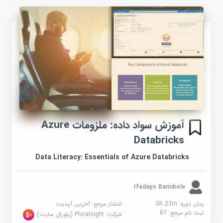
آموزش سواد داده: ملزومات Azure
Databricks
Data Literacy: Essentials of Azure Databricks
Ifedayo Bamikole
زمان دوره: 0h 23m
انتشار مرجع:
آخرین آپدیت
ثبت نام مرجع:
87
شرکت:
Pluralsight (پلورال سایت)