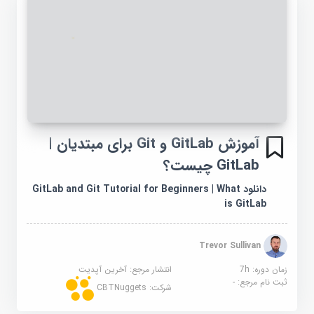
آموزش GitLab و Git برای مبتدیان |
GitLab چیست؟
دانلود GitLab and Git Tutorial for Beginners | What
is GitLab
Trevor Sullivan
زمان دوره: 7h
انتشار مرجع:
آخرین آپدیت
ثبت نام مرجع:
-
شرکت:
CBTNuggets