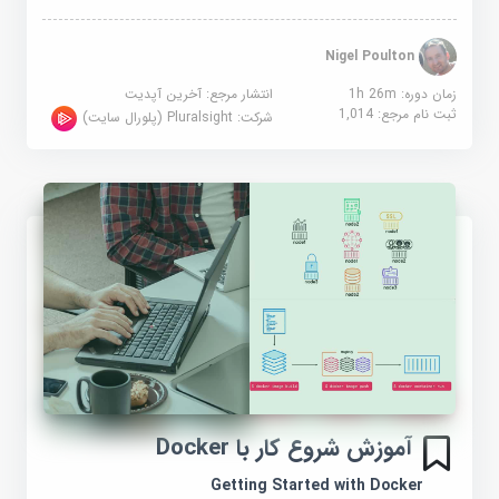
Nigel Poulton
زمان دوره: 1h 26m
انتشار مرجع:
آخرین آپدیت
ثبت نام مرجع:
1,014
شرکت:
Pluralsight (پلورال سایت)
آموزش شروع کار با Docker
Getting Started with Docker