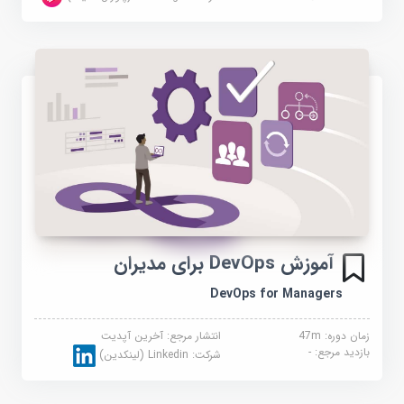
آموزش DevOps برای مدیران
DevOps for Managers
زمان دوره: 47m
انتشار مرجع:
آخرین آپدیت
بازدید مرجع:
-
شرکت:
Linkedin (لینکدین)