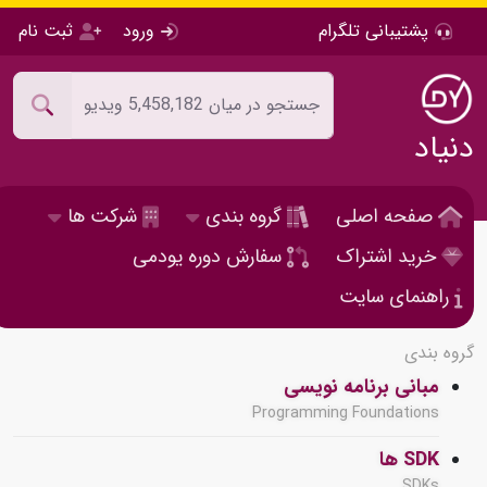
پشتیبانی تلگرام
ورود
ثبت نام
دنیاد
صفحه اصلی
گروه بندی
شرکت ها
خرید اشتراک
سفارش دوره یودمی
راهنمای سایت
گروه بندی
مبانی برنامه نویسی
Programming Foundations
SDK ها
SDKs