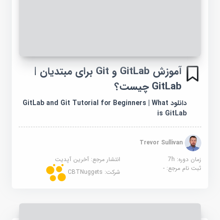
آموزش GitLab و Git برای مبتدیان |
GitLab چیست؟
دانلود GitLab and Git Tutorial for Beginners | What
is GitLab
Trevor Sullivan
زمان دوره: 7h
انتشار مرجع:
آخرین آپدیت
ثبت نام مرجع:
-
شرکت:
CBTNuggets