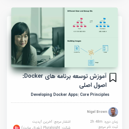
آموزش توسعه برنامه های Docker:
اصول اصلی
Developing Docker Apps: Core Principles
Nigel Brown
زمان دوره: 2h 48m
انتشار مرجع:
آخرین آپدیت
ثبت نام مرجع:
شرکت:
Pluralsight (پلورال سایت)