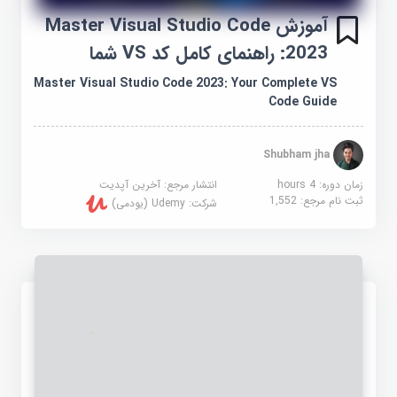
آموزش Master Visual Studio Code
2023: راهنمای کامل کد VS شما
Master Visual Studio Code 2023: Your Complete VS
Code Guide
Shubham jha
زمان دوره: 4 hours
انتشار مرجع:
آخرین آپدیت
ثبت نام مرجع:
1,552
شرکت:
Udemy (یودمی)