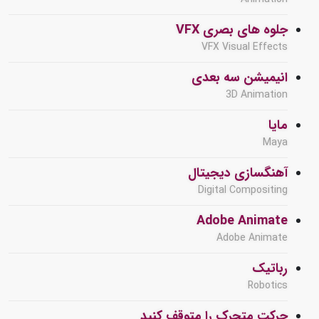
جلوه های بصری VFX
VFX Visual Effects
انیمیشن سه بعدی
3D Animation
مایا
Maya
آهنگسازی دیجیتال
Digital Compositing
Adobe Animate
Adobe Animate
رباتیک
Robotics
حرکت متحرک را متوقف کنید