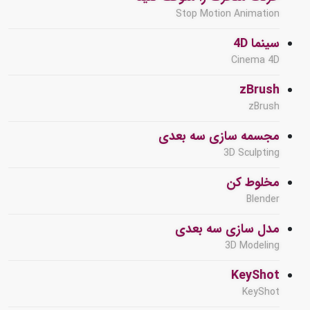
Stop Motion Animation
سینما 4D
Cinema 4D
zBrush
zBrush
مجسمه سازی سه بعدی
3D Sculpting
مخلوط کن
Blender
مدل سازی سه بعدی
3D Modeling
KeyShot
KeyShot