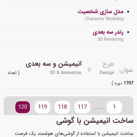
مدل سازی شخصیت
Character Modeling
رندر سه بعدی
3D Rendering
انیمیشن و سه بعدی
طرح
عنوان:
Design
3D & Animation
( تعداد
1707
دوره )
120
119
118
117
1
.......
ساخت انیمیشن با گوشی
ساخت انیمیشن با استفاده از گوشی‌های هوشمند یک فرصت