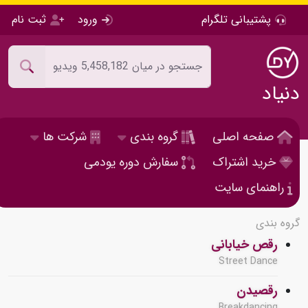
پشتیبانی تلگرام
ورود
ثبت نام
دنیاد
صفحه اصلی
گروه بندی
شرکت ها
خرید اشتراک
سفارش دوره یودمی
راهنمای سایت
گروه بندی
رقص خیابانی
Street Dance
رقصیدن
Breakdancing