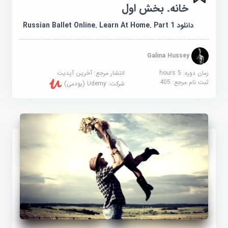
خانه. بخش اول
دانلود Russian Ballet Online. Learn At Home. Part 1
Galina Hussey
زمان دوره: 5 hours
انتشار مرجع:
آخرین آپدیت
ثبت نام مرجع:
405
شرکت:
Udemy (یودمی)