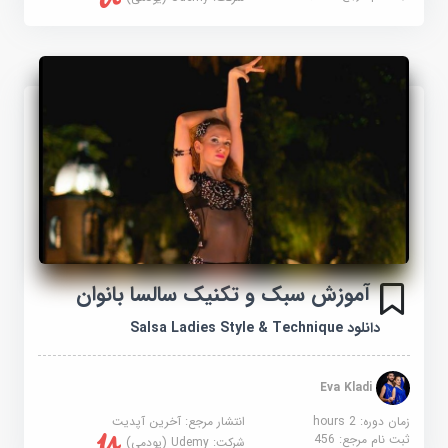
آموزش سبک و تکنیک سالسا بانوان
دانلود Salsa Ladies Style & Technique
Eva Kladi
زمان دوره: 2 hours
انتشار مرجع:
آخرین آپدیت
ثبت نام مرجع:
456
شرکت:
Udemy (یودمی)