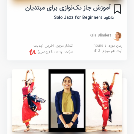
آموزش جاز تک‌نوازی برای مبتدیان
دانلود Solo Jazz for Beginners
Kris Blindert
زمان دوره: 3 hours
انتشار مرجع:
آخرین آپدیت
ثبت نام مرجع:
413
شرکت:
Udemy (یودمی)