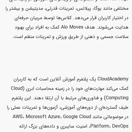
مختلفی مانند یوگا، پیلاتس، تمرینات قدرتی، مدیتیشن و بیشتر را
در اختیار کاربران قرار می‌دهد. کلاس‌ها توسط مربیان حرفه‌ای
هدایت می‌شوند. هدف Alo Moves کمک به افراد برای بهبود
سلامت جسمی و ذهنی از طریق ورزش و تمرینات منظم است.
CloudAcademy یک پلتفرم آموزش آنلاین است که به کاربران
کمک می‌کند مهارت‌های خود را در زمینه محاسبات ابری (Cloud
Computing) و فناوری‌های مرتبط با آن ارتقا دهند. این پلتفرم
طیف گسترده‌ای از دوره‌های آموزشی، آزمون‌ها و تمرینات عملی را
در موضوعاتی مانند AWS، Microsoft Azure، Google Cloud
Platform، DevOps، امنیت سایبری و داده‌های بزرگ ارائه