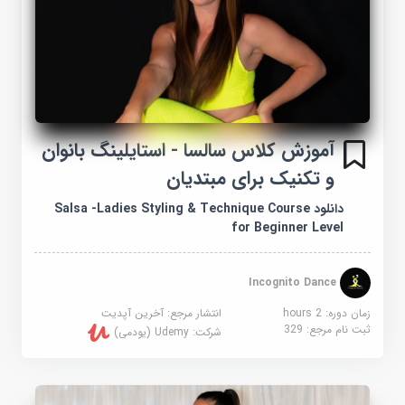
آموزش کلاس سالسا - استایلینگ بانوان
و تکنیک برای مبتدیان
دانلود Salsa -Ladies Styling & Technique Course
for Beginner Level
Incognito Dance
زمان دوره: 2 hours
انتشار مرجع:
آخرین آپدیت
ثبت نام مرجع:
329
شرکت:
Udemy (یودمی)