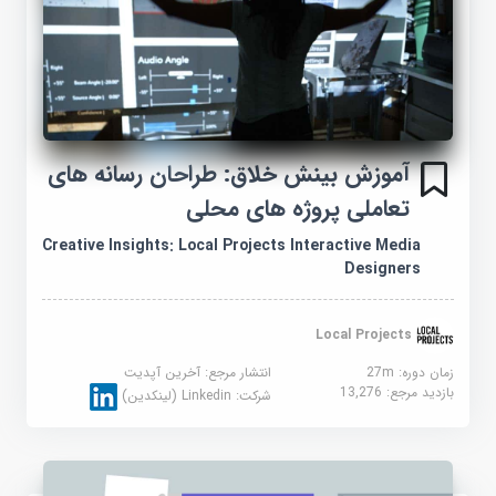
آموزش بینش خلاق: طراحان رسانه های
تعاملی پروژه های محلی
Creative Insights: Local Projects Interactive Media
Designers
Local Projects
زمان دوره: 27m
انتشار مرجع:
آخرین آپدیت
بازدید مرجع:
13,276
شرکت:
Linkedin (لینکدین)