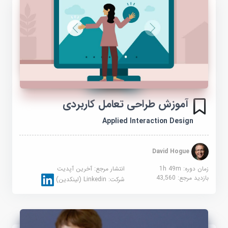
آموزش طراحی تعامل کاربردی
Applied Interaction Design
David Hogue
زمان دوره: 1h 49m
انتشار مرجع:
آخرین آپدیت
بازدید مرجع:
43,560
شرکت:
Linkedin (لینکدین)