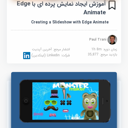
آموزش ایجاد نمایش پرده ای با Edge
Animate
Creating a Slideshow with Edge Animate
Paul Trani
زمان دوره: 1h 8m
انتشار مرجع:
آخرین آپدیت
بازدید مرجع:
35,877
شرکت:
Linkedin (لینکدین)