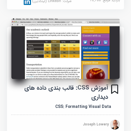
بازدید مرجع:
16,788
شرکت:
Linkedin (لینکدین)
آموزش CSS: قالب بندی داده های
دیداری
CSS: Formatting Visual Data
Joseph Lowery