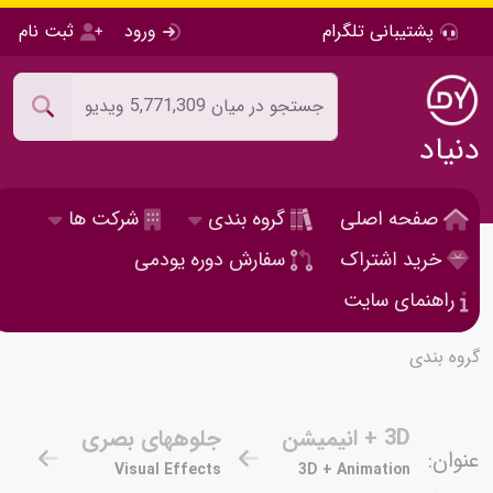
پشتیبانی تلگرام
ورود
ثبت نام
دنیاد
صفحه اصلی
گروه بندی
شرکت ها
خرید اشتراک
سفارش دوره یودمی
راهنمای سایت
گروه بندی
3D + انیمیشن
جلوههای بصری
عنوان:
Visual Effects
3D + Animation