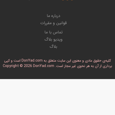
درباره ما
قوانین و مقررات
تماس با ما
ویدیو بلاگ
بلاگ
کلیه‌ی حقوق مادی و معنوی این سایت متعلق به DonYad.com است و کپی
رداری از آن به هر نحوی غیر مجاز است. Copyright © 2026 DonYad.com