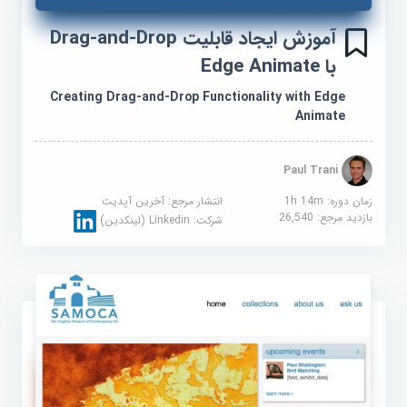
آموزش ایجاد قابلیت Drag-and-Drop
با Edge Animate
Creating Drag-and-Drop Functionality with Edge
Animate
Paul Trani
زمان دوره: 1h 14m
انتشار مرجع:
آخرین آپدیت
بازدید مرجع:
26,540
شرکت:
Linkedin (لینکدین)