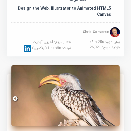
Design the Web: Illustrator to Animated HTML5
Canvas
Chris Converse
زمان دوره: 48m 25s
انتشار مرجع:
آخرین آپدیت
بازدید مرجع:
26,021
شرکت:
Linkedin (لینکدین)