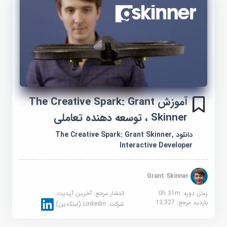
آموزش The Creative Spark: Grant
Skinner ، توسعه دهنده تعاملی
دانلود The Creative Spark: Grant Skinner,
Interactive Developer
Grant Skinner
زمان دوره: 0h 31m
انتشار مرجع:
آخرین آپدیت
بازدید مرجع:
13,327
شرکت:
Linkedin (لینکدین)