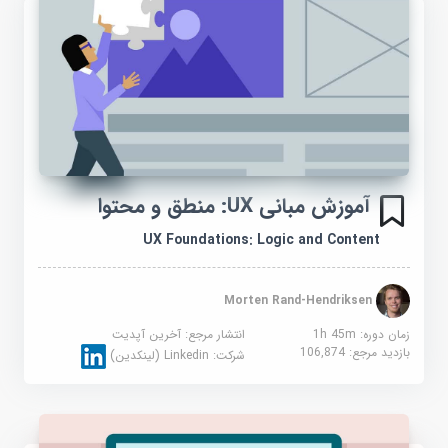
آموزش مبانی UX: منطق و محتوا
UX Foundations: Logic and Content
Morten Rand-Hendriksen
زمان دوره: 1h 45m
انتشار مرجع:
آخرین آپدیت
بازدید مرجع:
106,874
شرکت:
Linkedin (لینکدین)