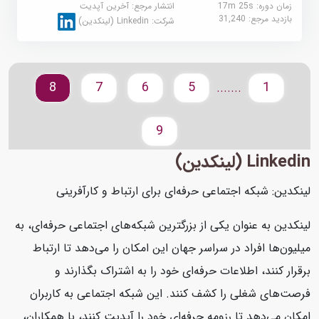
زمان دوره: 17m 25s
انتشار مرجع:
آخرین آپدیت
بازدید مرجع:
31,240
شرکت:
Linkedin (لینکدین)
8
7
6
5
1
.......
9
Linkedin (لینکدین)
لینکدین: شبکه اجتماعی حرفه‌ای برای ارتباط و کارآفرینی
لینکدین به عنوان یکی از بزرگترین شبکه‌های اجتماعی حرفه‌ای، به
میلیون‌ها افراد در سراسر جهان این امکان را می‌دهد تا ارتباط
برقرار کنند، اطلاعات حرفه‌ای خود را به اشتراک بگذارند و
فرصت‌های شغلی را کشف کنند. این شبکه اجتماعی به کاربران
امکان می‌دهد تا رزومه حرفه‌ای خود را آپدیت کنند، با همکاران،