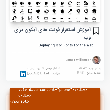
آموزش استقرار فونت های آیکون برای
وب
Deploying Icon Fonts for the Web
James Williamson
زمان دوره: 2h 4m
انتشار مرجع:
آخرین آپدیت
بازدید مرجع:
15,481
شرکت:
Linkedin (لینکدین)