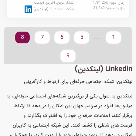
زمان دوره: 17m 25s
انتشار مرجع:
آخرین آپدیت
بازدید مرجع:
31,240
شرکت:
Linkedin (لینکدین)
8
7
6
5
1
.......
9
Linkedin (لینکدین)
لینکدین: شبکه اجتماعی حرفه‌ای برای ارتباط و کارآفرینی
لینکدین به عنوان یکی از بزرگترین شبکه‌های اجتماعی حرفه‌ای، به
میلیون‌ها افراد در سراسر جهان این امکان را می‌دهد تا ارتباط
برقرار کنند، اطلاعات حرفه‌ای خود را به اشتراک بگذارند و
فرصت‌های شغلی را کشف کنند. این شبکه اجتماعی به کاربران
امکان می‌دهد تا رزومه حرفه‌ای خود را آپدیت کنند، با همکاران،