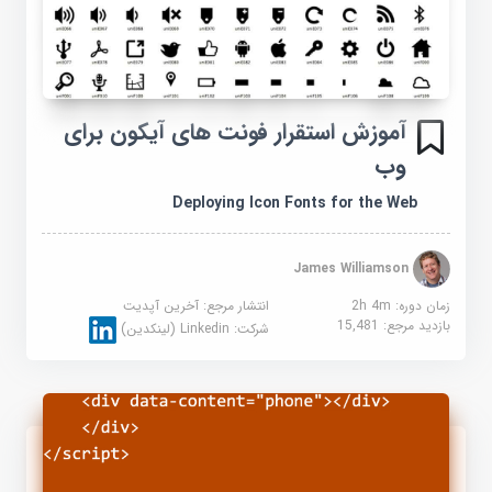
آموزش استقرار فونت های آیکون برای
وب
Deploying Icon Fonts for the Web
James Williamson
زمان دوره: 2h 4m
انتشار مرجع:
آخرین آپدیت
بازدید مرجع:
15,481
شرکت:
Linkedin (لینکدین)