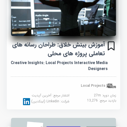
آموزش بینش خلاق: طراحان رسانه های
تعاملی پروژه های محلی
Creative Insights: Local Projects Interactive Media
Designers
Local Projects
زمان دوره: 27m
انتشار مرجع:
آخرین آپدیت
بازدید مرجع:
13,276
شرکت:
Linkedin (لینکدین)