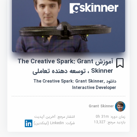
آموزش The Creative Spark: Grant
Skinner ، توسعه دهنده تعاملی
دانلود The Creative Spark: Grant Skinner,
Interactive Developer
Grant Skinner
زمان دوره: 0h 31m
انتشار مرجع:
آخرین آپدیت
بازدید مرجع:
13,327
شرکت:
Linkedin (لینکدین)