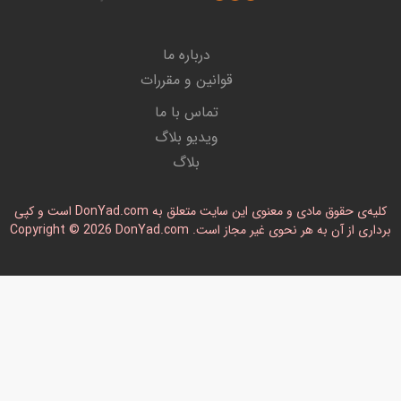
درباره ما
قوانین و مقررات
تماس با ما
ویدیو بلاگ
بلاگ
کلیه‌ی حقوق مادی و معنوی این سایت متعلق به DonYad.com است و کپی
رداری از آن به هر نحوی غیر مجاز است. Copyright © 2026 DonYad.com