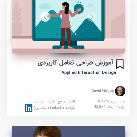
آموزش طراحی تعامل کاربردی
Applied Interaction Design
David Hogue
زمان دوره: 1h 49m
انتشار مرجع:
آخرین آپدیت
بازدید مرجع:
43,560
شرکت:
Linkedin (لینکدین)