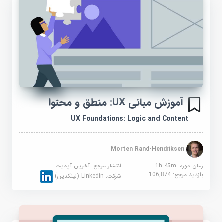
آموزش مبانی UX: منطق و محتوا
UX Foundations: Logic and Content
Morten Rand-Hendriksen
زمان دوره: 1h 45m
انتشار مرجع:
آخرین آپدیت
بازدید مرجع:
106,874
شرکت:
Linkedin (لینکدین)