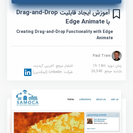
آموزش ایجاد قابلیت Drag-and-Drop
با Edge Animate
Creating Drag-and-Drop Functionality with Edge
Animate
Paul Trani
زمان دوره: 1h 14m
انتشار مرجع:
آخرین آپدیت
بازدید مرجع:
26,540
شرکت:
Linkedin (لینکدین)