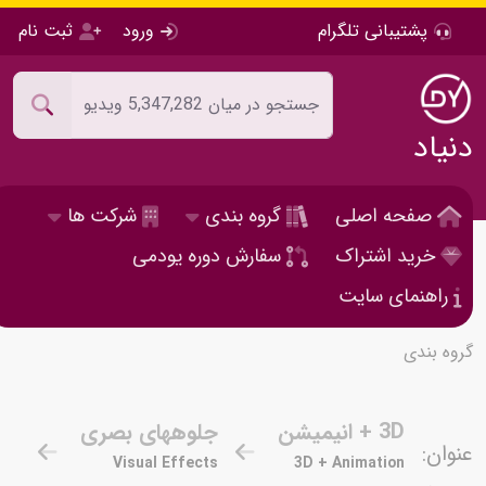
پشتیبانی تلگرام
ورود
ثبت نام
دنیاد
صفحه اصلی
گروه بندی
شرکت ها
خرید اشتراک
سفارش دوره یودمی
راهنمای سایت
گروه بندی
3D + انیمیشن
جلوههای بصری
عنوان:
Visual Effects
3D + Animation