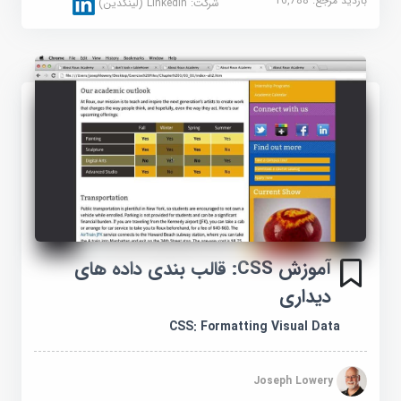
بازدید مرجع:
16,788
شرکت:
Linkedin (لینکدین)
آموزش CSS: قالب بندی داده های
دیداری
CSS: Formatting Visual Data
Joseph Lowery