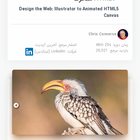
Design the Web: Illustrator to Animated HTML5
Canvas
Chris Converse
زمان دوره: 48m 25s
انتشار مرجع:
آخرین آپدیت
بازدید مرجع:
26,021
شرکت:
Linkedin (لینکدین)