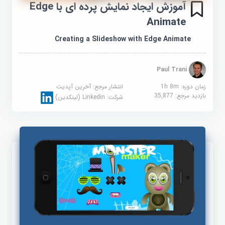
آموزش ایجاد نمایش پرده ای با Edge
Animate
Creating a Slideshow with Edge Animate
Paul Trani
زمان دوره: 1h 8m
انتشار مرجع:
آخرین آپدیت
بازدید مرجع:
35,877
شرکت:
Linkedin (لینکدین)