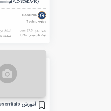
amming(PLC-SCADA-10)
Goeduhub
Technologies
زمان دوره: 27.5 hours
انتشار مر
ثبت نام مرجع:
1,252
شرکت:
demy
آموزش Redis Essentials