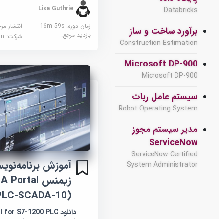
Lisa Guthrie
Databricks
زمان دوره: 16m 59s
انتشار مر
برآورد ساخت و ساز
بازدید مرجع:
-
شرکت:
edin
Construction Estimation
Microsoft DP-900
Microsoft DP-900
سیستم عامل ربات
Robot Operating System
مدیر سیستم مجوز
ServiceNow
ServiceNow Certified
System Administrator
PLC-SCADA-10)
دانلود or S7-1200 PLC