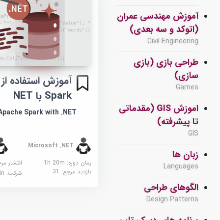
آموزش مهندسی عمران
(اتوکد و سه بعدی)
Civil Engineering
طراحی بازی (بازی
سازی)
Games
Spark با NET
اموزش GIS (مقدماتی
Apache Spark with .NET
تا پیشرفته)
GIS
Microsoft .NET
زبان ها
زمان دوره: 1h 20m
انتشار مر
Languages
بازدید مرجع:
31
شرکت:
edin
الگوهای طراحی
Design Patterns