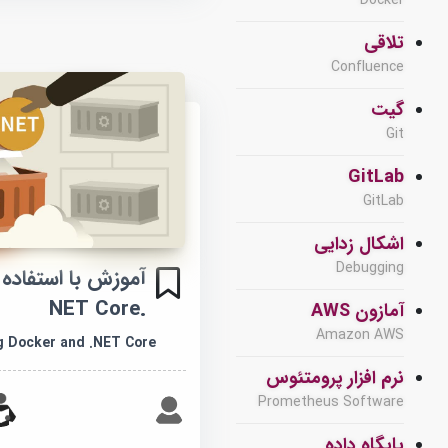
Docker
تلاقی
Confluence
گیت
Git
GitLab
GitLab
اشکال زدایی
Debugging
.NET Core
آمازون AWS
Amazon AWS
g Docker and .NET Core
نرم افزار پرومتئوس
Prometheus Software
پایگاه داده