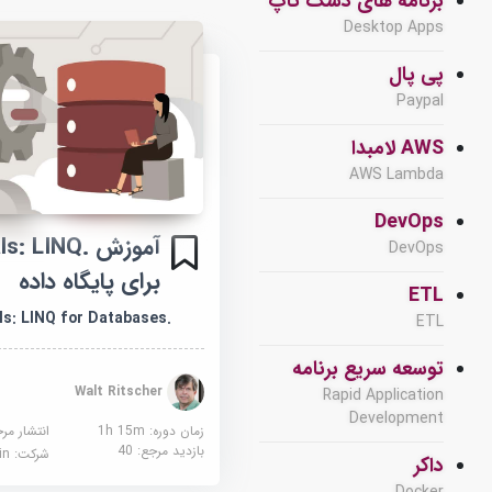
برنامه های دسک تاپ
Desktop Apps
پی پال
Paypal
AWS لامبدا
AWS Lambda
DevOps
آموزش .LINQ
DevOps
برای پایگاه داده
ETL
.NET Essentials: LINQ for Databases
ETL
توسعه سریع برنامه
Walt Ritscher
Rapid Application
Development
زمان دوره: 1h 15m
انتشار مر
بازدید مرجع:
40
شرکت:
edin
داکر