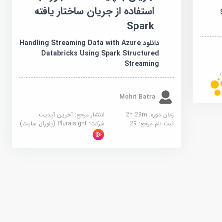
استفاده از جریان ساختار یافته
Spark
دانلود Handling Streaming Data with Azure
Databricks Using Spark Structured
Streaming
Mohit Batra
زمان دوره: 2h 28m
انتشار مرجع:
آخرین آپدیت
ثبت نام مرجع:
29
شرکت:
Pluralsight (پلورال سایت)