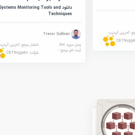
دانلود Systems Monitoring Tools and
Techniques
جع:
آخرین آپدیت
Trevor Sullivan
CBTNugge
زمان دوره: 0m
انتشار مرجع:
آخرین آپدیت
ثبت نام مرجع:
-
شرکت:
CBTNuggets