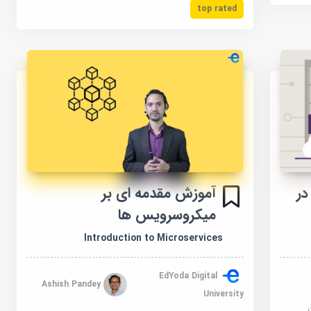
top rated
آموزش مقدمه ای بر
وزش اجرای Kubernetes در
میکروسرویس ها
Introduction to Microservices
EdYoda Digital
Ashish Pandey
University