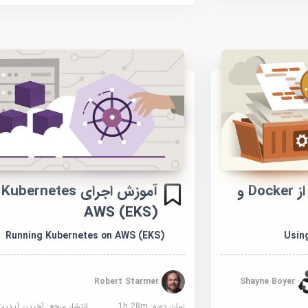
آموزش با استفاده از Docker و
آم
AWS (EKS)
Running Kubernetes on AWS (EKS)
Usin
Robert Starmer
Shayne Boyer
زمان دوره: 1h 28m
انتشار مرجع:
آخرین آپدیت