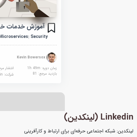
آموزش خدمات خرد
Microservices: Security
Kevin Bowersox
زمان دوره: 1h 49m
انتشار مر
بازدید مرجع:
81
شرکت:
edin
Linkedin (لینکدین)
لینکدین: شبکه اجتماعی حرفه‌ای برای ارتباط و کارآفرینی