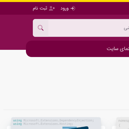
ورود
ثبت نام
مای سایت