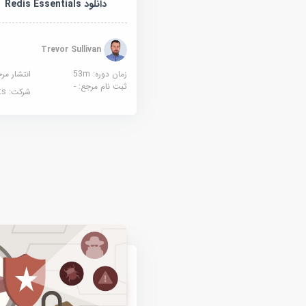
دانلود Redis Essentials
Trevor Sullivan
زمان دوره: 53m
انتشار مر
ثبت نام مرجع:
-
شرکت:
ts