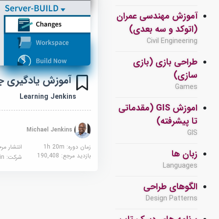
آموزش مهندسی عمران
(اتوکد و سه بعدی)
Civil Engineering
طراحی بازی (بازی
سازی)
آموزش یادگیری جن
Games
Learning Jenkins
اموزش GIS (مقدماتی
تا پیشرفته)
Michael Jenkins
GIS
زمان دوره: 1h 20m
انتشار مر
زبان ها
بازدید مرجع:
190,408
شرکت:
edin
Languages
الگوهای طراحی
Design Patterns