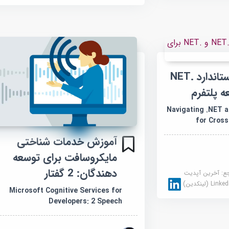
آموزش پیمایش استاندارد .NET
Navigating .NET and 
for Cros
آموزش خدمات شناختی
مایکروسافت برای توسعه
دهندگان: 2 گفتار
جع:
آخرین آپدیت
Link (لینکدین)
Microsoft Cognitive Services for
Developers: 2 Speech