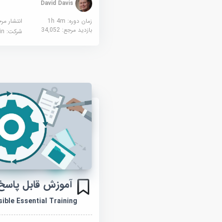
David Davis
زمان دوره: 1h 4m
انتشار مر
بازدید مرجع:
34,052
شرکت:
edin
آموزش قابل پاسخ
sible Essential Training