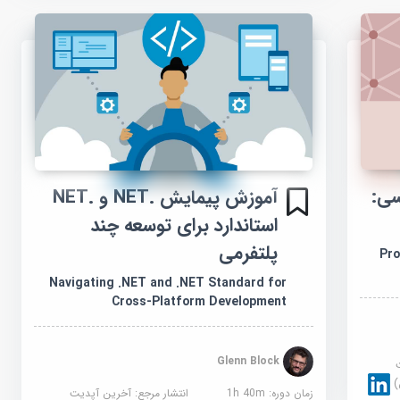
سی:
آموزش پیمایش .NET و .NET
استاندارد برای توسعه چند
پلتفرمی
Pro
Navigating .NET and .NET Standard for
Cross-Platform Development
Glenn Block
زمان دوره: 1h 40m
انتشار مرجع:
آخرین آپدیت