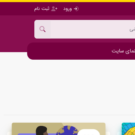
ورود
ثبت نام
مای سایت