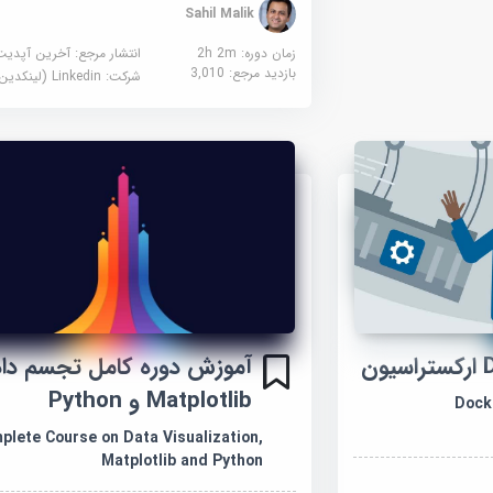
Sahil Malik
زمان دوره: 2h 2m
انتشار مرجع:
آخرین آپدیت
بازدید مرجع:
3,010
شرکت:
Linkedin (لینکدین)
آموزش دوره کامل تجسم داد
Matplotlib و Python
Docke
plete Course on Data Visualization,
Matplotlib and Python