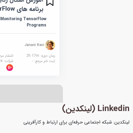
برنامه های TensorFlow
Monitoring TensorFlow
Programs
Janani Ravi
زمان دوره: 2h 17m
انتشار مر
ثبت نام مرجع:
-
شرکت:
sight
Linkedin (لینکدین)
لینکدین: شبکه اجتماعی حرفه‌ای برای ارتباط و کارآفرینی