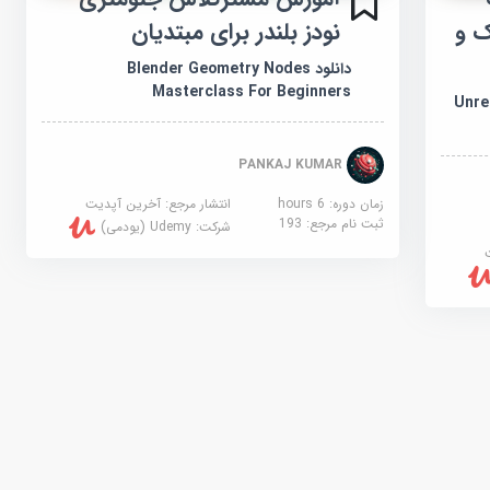
ک و
نودز بلندر برای مبتدیان
دانلود Blender Geometry Nodes
Masterclass For Beginners
Unre,
PANKAJ KUMAR
زمان دوره: 6 hours
انتشار مرجع:
آخرین آپدیت
ثبت نام مرجع:
193
شرکت:
Udemy (یودمی)