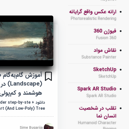
ارائه عکس واقع گرایانه
Photorealistic Rendering
فیوژن 360
Fusion 360
نقاش مواد
Substance Painter
SketchUp
آموزش گام‌به‌گام
SketchUp
(dscape
Spark AR Studio
هوشمند و کم‌پولی (ow-Poly
Spark AR Studio
دانلود er step-by-ste
تقلب در شخصیت
rt (And Low-Poly) Tree
انسان نما
Humanoid Character
Sime Bugarija