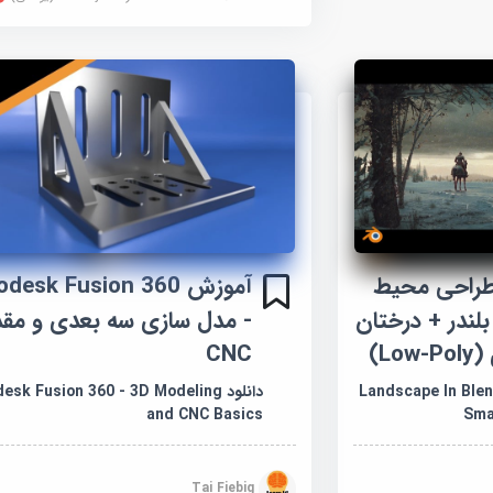
 طراحی محیط
آموزش desk Fusion 360
Lan) در بلندر + درختان
- مدل سازی سه بعدی و مق
L)
CNC
Landscape In Blend +
دانلود sk Fusion 360 - 3D Modeling
and CNC Basics
Sma
Tai Fiebig