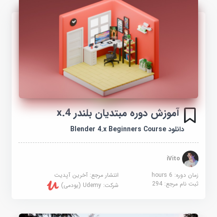
آموزش دوره مبتدیان بلندر 4.x
دانلود Blender 4.x Beginners Course
iVito
زمان دوره: 6 hours
انتشار مرجع:
آخرین آپدیت
ثبت نام مرجع:
294
شرکت:
Udemy (یودمی)