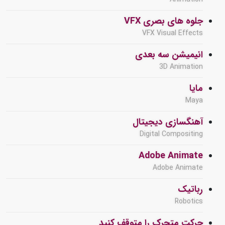
جلوه های بصری VFX
VFX Visual Effects
انیمیشن سه بعدی
3D Animation
مایا
Maya
آهنگسازی دیجیتال
Digital Compositing
Adobe Animate
Adobe Animate
رباتیک
Robotics
حرکت متحرک را متوقف کنید