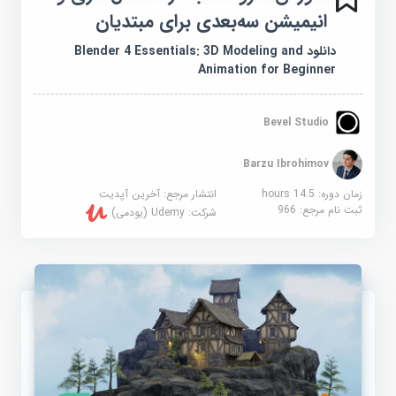
انیمیشن سه‌بعدی برای مبتدیان
دانلود Blender 4 Essentials: 3D Modeling and
Animation for Beginner
Bevel Studio
Barzu Ibrohimov
زمان دوره: 14.5 hours
انتشار مرجع:
آخرین آپدیت
ثبت نام مرجع:
966
شرکت:
Udemy (یودمی)