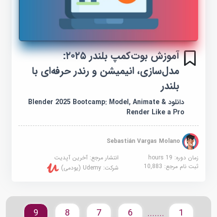
آموزش بوت‌کمپ بلندر ۲۰۲۵:
مدل‌سازی، انیمیشن و رندر حرفه‌ای با
بلندر
دانلود Blender 2025 Bootcamp: Model, Animate &
Render Like a Pro
Sebastián Vargas Molano
زمان دوره: 19 hours
انتشار مرجع:
آخرین آپدیت
ثبت نام مرجع:
10,883
شرکت:
Udemy (یودمی)
9
8
7
6
1
.......