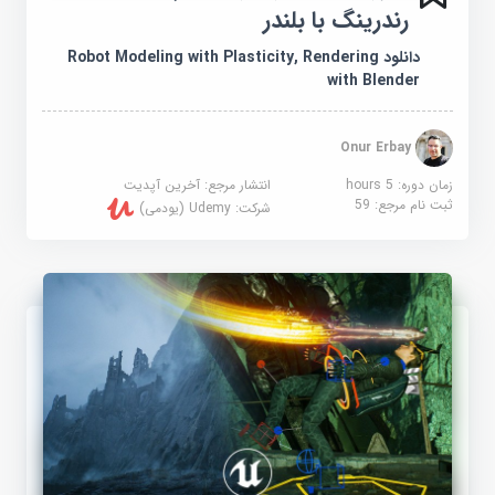
رندرینگ با بلندر
دانلود Robot Modeling with Plasticity, Rendering
with Blender
Onur Erbay
زمان دوره: 5 hours
انتشار مرجع:
آخرین آپدیت
ثبت نام مرجع:
59
شرکت:
Udemy (یودمی)