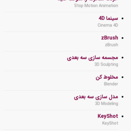
Stop Motion Animation
سینما 4D
Cinema 4D
zBrush
zBrush
مجسمه سازی سه بعدی
3D Sculpting
مخلوط کن
Blender
مدل سازی سه بعدی
3D Modeling
KeyShot
KeyShot