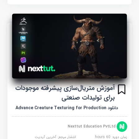
آموزش متریال‌سازی پیشرفته موجودات
برای تولیدات صنعتی
دانلود Advance Creature Texturing for Production
Nexttut Education PvtLtd
زمان دوره: 60 hours
انتشار مرجع:
آخرین آپدیت