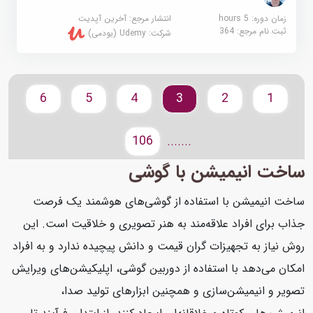
زمان دوره: 5 hours
انتشار مرجع:
آخرین آپدیت
ثبت نام مرجع:
364
شرکت:
Udemy (یودمی)
6
5
4
3
2
1
106
.......
ساخت انیمیشن با گوشی
ساخت انیمیشن با استفاده از گوشی‌های هوشمند یک فرصت
جذاب برای افراد علاقه‌مند به هنر تصویری و خلاقیت است. این
روش نیاز به تجهیزات گران قیمت و دانش پیچیده ندارد و به افراد
امکان می‌دهد با استفاده از دوربین گوشی، اپلیکیشن‌های ویرایش
تصویر و انیمیشن‌سازی و همچنین ابزارهای تولید صدا،