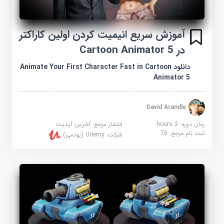
آموزش سریع انیمیت کردن اولین کاراکتر
در Cartoon Animator 5
دانلود Animate Your First Character Fast in Cartoon
Animator 5
David Arandle
زمان دوره: 2 hours
انتشار مرجع:
آخرین آپدیت
ثبت نام مرجع:
76
شرکت:
Udemy (یودمی)