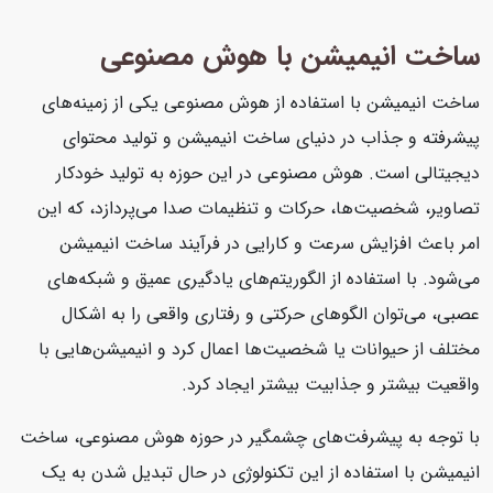
ساخت انیمیشن با هوش مصنوعی
ساخت انیمیشن با استفاده از هوش مصنوعی یکی از زمینه‌های
پیشرفته و جذاب در دنیای ساخت انیمیشن و تولید محتوای
دیجیتالی است. هوش مصنوعی در این حوزه به تولید خودکار
تصاویر، شخصیت‌ها، حرکات و تنظیمات صدا می‌پردازد، که این
امر باعث افزایش سرعت و کارایی در فرآیند ساخت انیمیشن
می‌شود. با استفاده از الگوریتم‌های یادگیری عمیق و شبکه‌های
عصبی، می‌توان الگوهای حرکتی و رفتاری واقعی را به اشکال
مختلف از حیوانات یا شخصیت‌ها اعمال کرد و انیمیشن‌هایی با
واقعیت بیشتر و جذابیت بیشتر ایجاد کرد.
با توجه به پیشرفت‌های چشمگیر در حوزه هوش مصنوعی، ساخت
انیمیشن با استفاده از این تکنولوژی در حال تبدیل شدن به یک