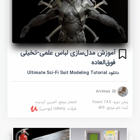
آموزش مدل‌سازی لباس علمی-تخیلی
فوق‌العاده
دانلود Ultimate Sci-Fi Suit Modeling Tutorial
Arrimus 3D
زمان دوره: 74.5 hours
انتشار مرجع:
آخرین آپدیت
ثبت نام مرجع:
409
شرکت:
Udemy (یودمی)