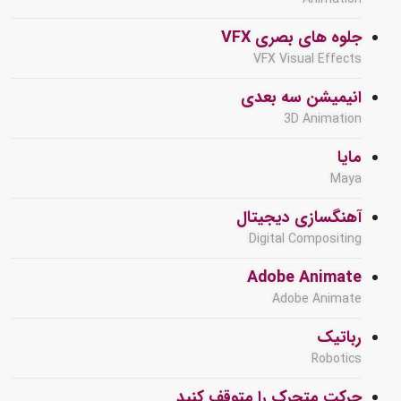
جلوه های بصری VFX
VFX Visual Effects
انیمیشن سه بعدی
3D Animation
مایا
Maya
آهنگسازی دیجیتال
Digital Compositing
Adobe Animate
Adobe Animate
رباتیک
Robotics
حرکت متحرک را متوقف کنید