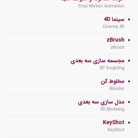
Stop Motion Animation
سینما 4D
Cinema 4D
zBrush
zBrush
مجسمه سازی سه بعدی
3D Sculpting
مخلوط کن
Blender
مدل سازی سه بعدی
3D Modeling
KeyShot
KeyShot