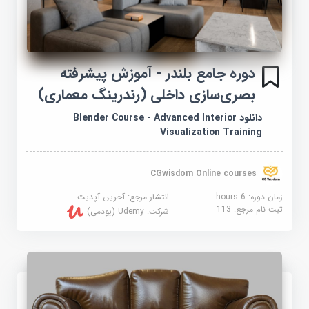
دوره جامع بلندر - آموزش پیشرفته
بصری‌سازی داخلی (رندرینگ معماری)
دانلود Blender Course - Advanced Interior
Visualization Training
CGwisdom Online courses
زمان دوره: 6 hours
انتشار مرجع:
آخرین آپدیت
ثبت نام مرجع:
113
شرکت:
Udemy (یودمی)