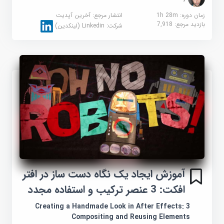
زمان دوره: 1h 28m
انتشار مرجع:
آخرین آپدیت
بازدید مرجع:
7,918
شرکت:
Linkedin (لینکدین)
آموزش ایجاد یک نگاه دست ساز در افتر
افکت: 3 عنصر ترکیب و استفاده مجدد
Creating a Handmade Look in After Effects: 3
Compositing and Reusing Elements