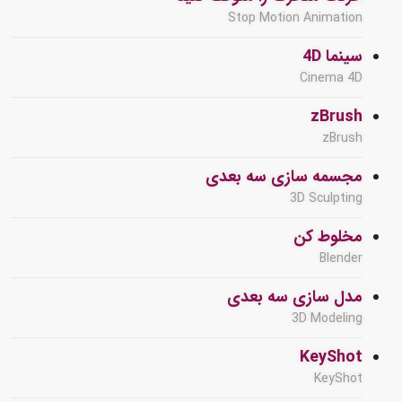
Stop Motion Animation
سینما 4D
Cinema 4D
zBrush
zBrush
مجسمه سازی سه بعدی
3D Sculpting
مخلوط کن
Blender
مدل سازی سه بعدی
3D Modeling
KeyShot
KeyShot