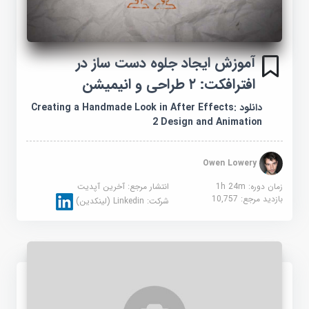
آموزش ایجاد جلوه دست ساز در
افترافکت: ۲ طراحی و انیمیشن
دانلود Creating a Handmade Look in After Effects:
2 Design and Animation
Owen Lowery
زمان دوره: 1h 24m
انتشار مرجع:
آخرین آپدیت
بازدید مرجع:
10,757
شرکت:
Linkedin (لینکدین)