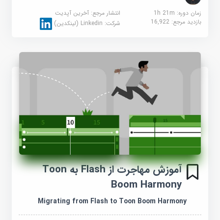
زمان دوره: 1h 21m
انتشار مرجع:
آخرین آپدیت
بازدید مرجع:
16,922
شرکت:
Linkedin (لینکدین)
آموزش مهاجرت از Flash به Toon
Boom Harmony
Migrating from Flash to Toon Boom Harmony