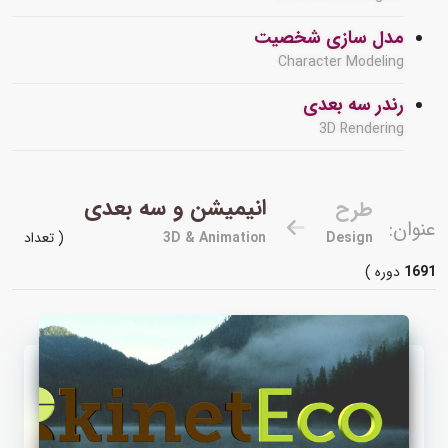
مدل سازی شخصیت
Character Modeling
رندر سه بعدی
3D Rendering
انیمیشن و سه بعدی
طرح
عنوان:
Design
3D & Animation
( تعداد
1691
دوره )