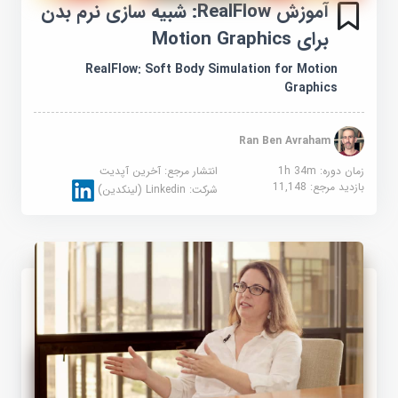
آموزش RealFlow: شبیه سازی نرم بدن
برای Motion Graphics
RealFlow: Soft Body Simulation for Motion
Graphics
Ran Ben Avraham
زمان دوره: 1h 34m
انتشار مرجع:
آخرین آپدیت
بازدید مرجع:
11,148
شرکت:
Linkedin (لینکدین)