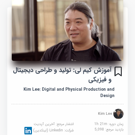
آموزش کیم لی: تولید و طراحی دیجیتال
و فیزیکی
Kim Lee: Digital and Physical Production and
Design
Kim Lee
زمان دوره: 1h 21m
انتشار مرجع:
آخرین آپدیت
بازدید مرجع:
5,098
شرکت:
Linkedin (لینکدین)