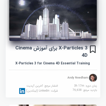
X-Particles 3 برای آموزش Cinema
4D
X-Particles 3 for Cinema 4D Essential Training
Andy Needham
زمان دوره: 3h 17m
انتشار مرجع:
آخرین آپدیت
بازدید مرجع:
76,638
شرکت:
Linkedin (لینکدین)