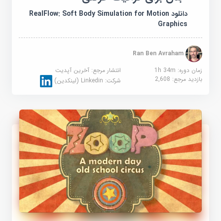
دانلود RealFlow: Soft Body Simulation for Motion
Graphics
Ran Ben Avraham
زمان دوره: 1h 34m
انتشار مرجع:
آخرین آپدیت
بازدید مرجع:
2,608
شرکت:
Linkedin (لینکدین)