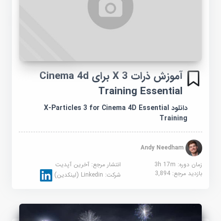
آموزش ذرات X 3 برای Cinema 4d
Training Essential
دانلود X-Particles 3 for Cinema 4D Essential
Training
Andy Needham
زمان دوره: 3h 17m
انتشار مرجع:
آخرین آپدیت
بازدید مرجع:
3,894
شرکت:
Linkedin (لینکدین)