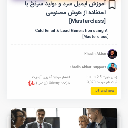
آموزش ایمیل سرد و تولید سرنخ با
استفاده از هوش مصنوعی
[Masterclass]
Cold Email & Lead Generation using AI
[Masterclass]
Khadin Akbar
Khadin Akbar Support
زمان دوره: 2.5 hours
انتشار مرجع:
آخرین آپدیت
ثبت نام مرجع:
3,373
شرکت:
Udemy (یودمی)
hot and new