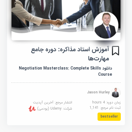
آموزش استاد مذاکره: دوره جامع
مهارت‌ها
دانلود Negotiation Masterclass: Complete Skills
Course
Jason Hurley
زمان دوره: 4 hours
انتشار مرجع:
آخرین آپدیت
ثبت نام مرجع:
1,141
شرکت:
Udemy (یودمی)
bestseller