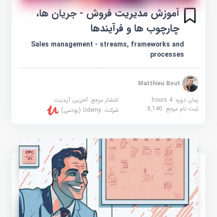
آموزش مدیریت فروش - جریان ها،
چارچوب ها و فرآیندها
Sales management - streams, frameworks and
processes
Matthieu Bout
زمان دوره: 4 hours
انتشار مرجع:
آخرین آپدیت
ثبت نام مرجع:
8,140
شرکت:
Udemy (یودمی)