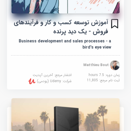
آموزش توسعه کسب و کار و فرآیندهای
فروش - یک دید پرنده
Business development and sales processes - a
bird's eye view
Matthieu Bout
زمان دوره: 7.5 hours
انتشار مرجع:
آخرین آپدیت
ثبت نام مرجع:
11,805
شرکت:
Udemy (یودمی)