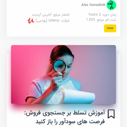
Alex Genadinik
زمان دوره: 2 hours
انتشار مرجع:
آخرین آپدیت
ثبت نام مرجع:
1,003
شرکت:
Udemy (یودمی)
new
آموزش تسلط بر جستجوی فروش:
فرصت های سودآور را باز کنید