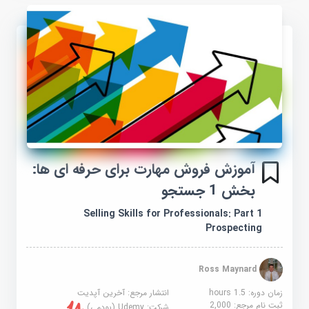
آموزش فروش مهارت برای حرفه ای ها:
بخش 1 جستجو
Selling Skills for Professionals: Part 1
Prospecting
Ross Maynard
زمان دوره: 1.5 hours
انتشار مرجع:
آخرین آپدیت
ثبت نام مرجع:
2,000
شرکت:
Udemy (یودمی)