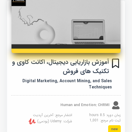
آموزش بازاریابی دیجیتال، اکانت کاوی و
تکنیک های فروش
Digital Marketing, Account Mining, and Sales
Techniques
Human and Emotion: CHRMI
زمان دوره: 8.5 hours
انتشار مرجع:
آخرین آپدیت
ثبت نام مرجع:
1,001
شرکت:
Udemy (یودمی)
new