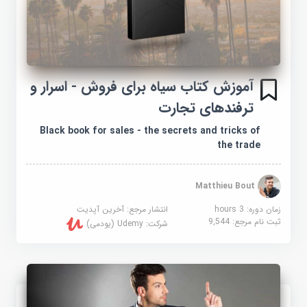
آموزش کتاب سیاه برای فروش - اسرار و
ترفندهای تجارت
Black book for sales - the secrets and tricks of
the trade
Matthieu Bout
زمان دوره: 3 hours
انتشار مرجع:
آخرین آپدیت
ثبت نام مرجع:
9,544
شرکت:
Udemy (یودمی)