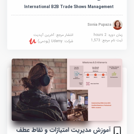
International B2B Trade Shows Management
Sonia Pupaza
زمان دوره: 2 hours
انتشار مرجع:
آخرین آپدیت
ثبت نام مرجع:
1,573
شرکت:
Udemy (یودمی)
آموزش مدیریت امتیازات و نقاط عطف