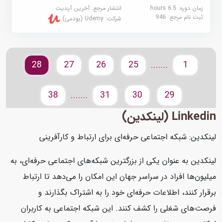
زمان دوره: 6.5 hours
انتشار مرجع:
آخرین آپدیت
ثبت نام مرجع:
946
شرکت:
Udemy (یودمی)
28
27
26
25
1
.......
38
31
30
29
.......
Linkedin (لینکدین)
لینکدین: شبکه اجتماعی حرفه‌ای برای ارتباط و کارآفرینی
لینکدین به عنوان یکی از بزرگترین شبکه‌های اجتماعی حرفه‌ای، به
میلیون‌ها افراد در سراسر جهان این امکان را می‌دهد تا ارتباط
برقرار کنند، اطلاعات حرفه‌ای خود را به اشتراک بگذارند و
فرصت‌های شغلی را کشف کنند. این شبکه اجتماعی به کاربران