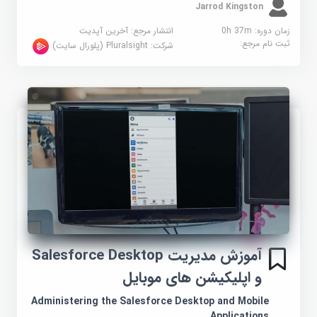
Jarrod Kingston
زمان دوره: 0h 37m
انتشار مرجع:
آخرین آپدیت
ثبت نام مرجع:
شرکت:
Pluralsight (پلورال سایت)
آموزش مدیریت Salesforce Desktop
و اپلیکیشن های موبایل
Administering the Salesforce Desktop and Mobile
Applications