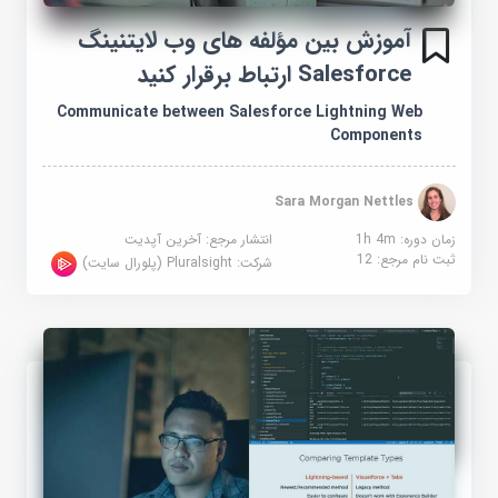
آموزش بین مؤلفه های وب لایتنینگ
Salesforce ارتباط برقرار کنید
Communicate between Salesforce Lightning Web
Components
Sara Morgan Nettles
زمان دوره: 1h 4m
انتشار مرجع:
آخرین آپدیت
ثبت نام مرجع:
12
شرکت:
Pluralsight (پلورال سایت)