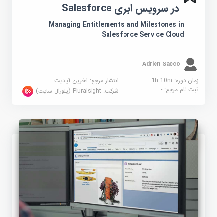
در سرویس ابری Salesforce
Managing Entitlements and Milestones in
Salesforce Service Cloud
Adrien Sacco
زمان دوره: 1h 10m
انتشار مرجع:
آخرین آپدیت
ثبت نام مرجع:
-
شرکت:
Pluralsight (پلورال سایت)