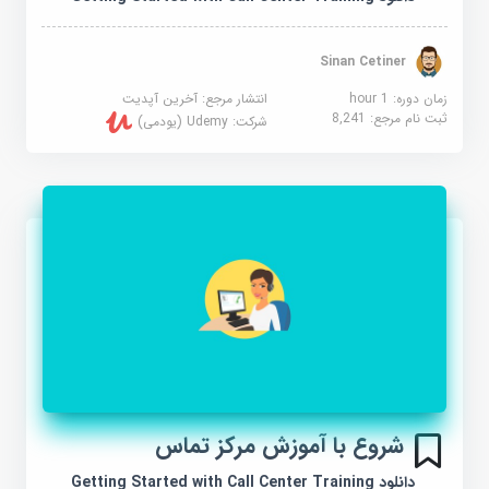
Sinan Cetiner
زمان دوره: 1 hour
انتشار مرجع:
آخرین آپدیت
ثبت نام مرجع:
8,241
شرکت:
Udemy (یودمی)
شروع با آموزش مرکز تماس
دانلود Getting Started with Call Center Training