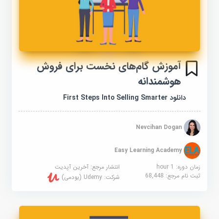
آموزش گام‌های نخست برای فروش
هوشمندانه
دانلود First Steps Into Selling Smarter
Nevcihan Dogan
Easy Learning Academy
زمان دوره: 1 hour
انتشار مرجع:
آخرین آپدیت
ثبت نام مرجع:
68,448
شرکت:
Udemy (یودمی)