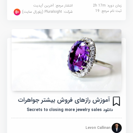
زمان دوره: 2h 17m
انتشار مرجع:
آخرین آپدیت
ثبت نام مرجع:
19
شرکت:
Pluralsight (پلورال سایت)
آموزش رازهای فروش بیشتر جواهرات
دانلود Secrets to closing more jewelry sales
Levon Callinan