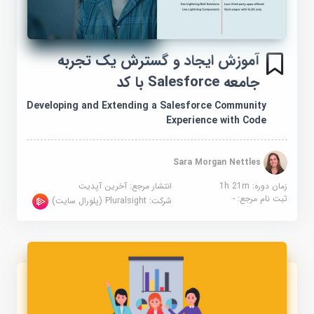
آموزش ایجاد و گسترش یک تجربه
جامعه Salesforce با کد
Developing and Extending a Salesforce Community
Experience with Code
Sara Morgan Nettles
زمان دوره: 1h 21m
انتشار مرجع:
آخرین آپدیت
ثبت نام مرجع:
-
شرکت:
Pluralsight (پلورال سایت)