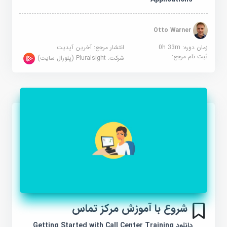
Otto Warner
زمان دوره: 0h 33m
انتشار مرجع:
آخرین آپدیت
ثبت نام مرجع:
شرکت:
Pluralsight (پلورال سایت)
شروع با آموزش مرکز تماس
دانلود Getting Started with Call Center Training