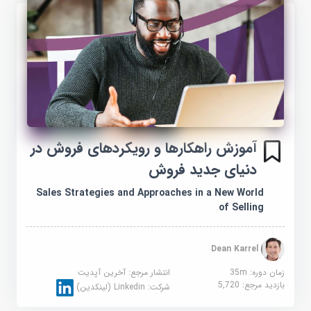
آموزش راهکارها و رویکردهای فروش در
دنیای جدید فروش
Sales Strategies and Approaches in a New World
of Selling
Dean Karrel
زمان دوره: 35m
انتشار مرجع:
آخرین آپدیت
بازدید مرجع:
5,720
شرکت:
Linkedin (لینکدین)