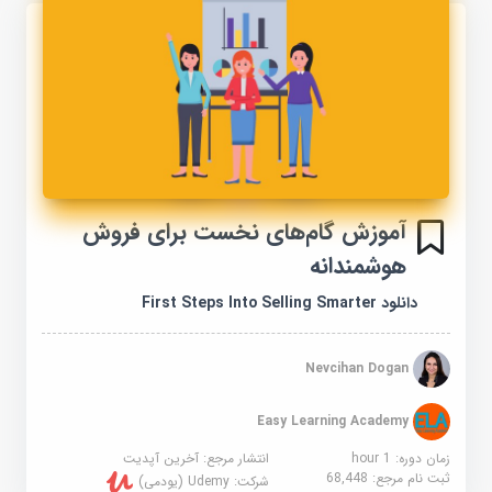
آموزش گام‌های نخست برای فروش
هوشمندانه
دانلود First Steps Into Selling Smarter
Nevcihan Dogan
Easy Learning Academy
زمان دوره: 1 hour
انتشار مرجع:
آخرین آپدیت
ثبت نام مرجع:
68,448
شرکت:
Udemy (یودمی)