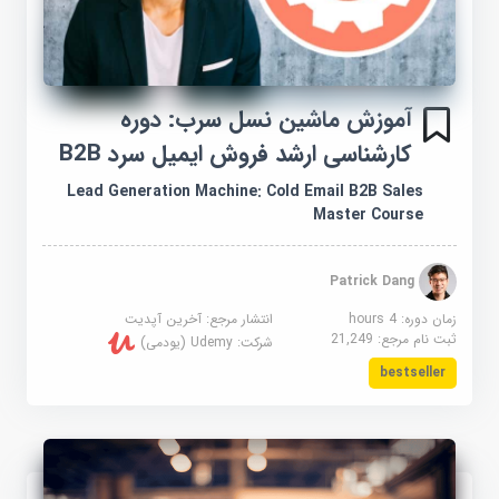
آموزش ماشین نسل سرب: دوره
کارشناسی ارشد فروش ایمیل سرد B2B
Lead Generation Machine: Cold Email B2B Sales
Master Course
Patrick Dang
زمان دوره: 4 hours
انتشار مرجع:
آخرین آپدیت
ثبت نام مرجع:
21,249
شرکت:
Udemy (یودمی)
bestseller