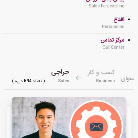
Sales Forecasting
اقناع
Persuasion
مرکز تماس
Call Center
حراجی
کسب و کار
عنوان:
Business
Sales
( تعداد
594
دوره )