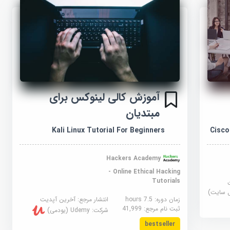
آموزش کالی لینوکس برای
مبتدیان
Kali Linux Tutorial For Beginners
Cisco
Hackers Academy
- Online Ethical Hacking
Tutorials
زمان دوره: 7.5 hours
انتشار مرجع:
آخرین آپدیت
ثبت نام مرجع:
41,999
شرکت:
Udemy (یودمی)
bestseller