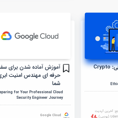
آموزش هک اخلاقی: Crypto
آموزش آماده شدن برای سفر
حرفه ای مهندس امنیت ابر
شما
Ethi
eparing for Your Professional Cloud
Security Engineer Journey
جع:
آخرین آپدیت
Google Cloud
U (یودمی)