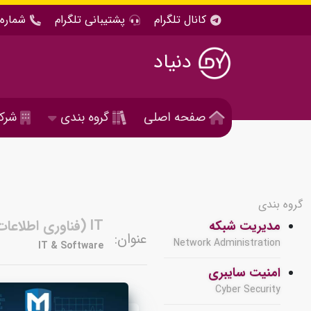
کانال تلگرام
پشتیبانی تلگرام
شماره 
دنیاد
صفحه اصلی
گروه بندی
شرک
گروه بندی
IT (فناوری اطلاعات ) و نرم افزار
مدیریت شبکه
عنوان:
Network Administration
IT & Software
امنیت سایبری
Cyber Security