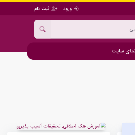
ورود
ثبت نام
مای سایت