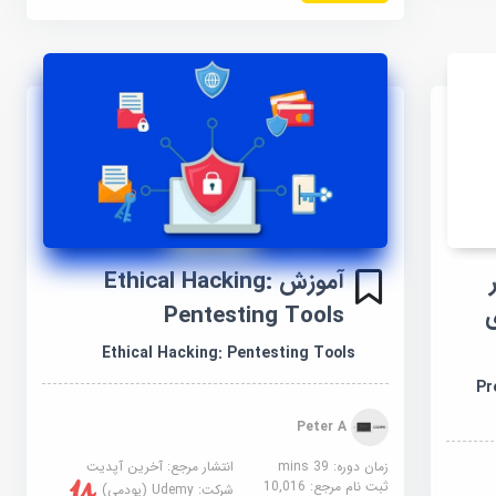
آموزش Ethical Hacking:
Pentesting Tools
ی
Ethical Hacking: Pentesting Tools
Pr
Peter A
زمان دوره: 39 mins
انتشار مرجع:
آخرین آپدیت
ثبت نام مرجع:
10,016
شرکت:
Udemy (یودمی)