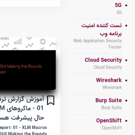
5G
5G
تست کننده امنیت
برنامه وب
Web Application Security
Tester
Cloud Security
Cloud Security
Wireshark
Wireshark
آموزش گزارش ترند
Burp Suite
Burp Suite
حال پیشرفت هست
OpenShift
eport: 01 - XLM Macros
OpenShift
Still Making the Rounds