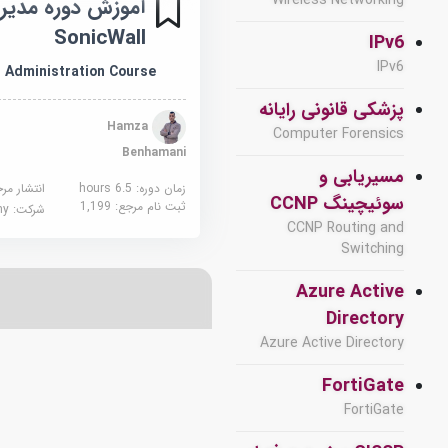
Wireless Networking
آموزش دوره مدیری
SonicWall
IPv6
IPv6
l Administration Course
پزشکی قانونی رایانه
Hamza
Computer Forensics
Benhamani
مسیریابی و
زمان دوره: 6.5 hours
انتشار مر
سوئیچینگ CCNP
ثبت نام مرجع:
1,199
شرکت:
demy
CCNP Routing and
Switching
Azure Active
Directory
Azure Active Directory
FortiGate
FortiGate