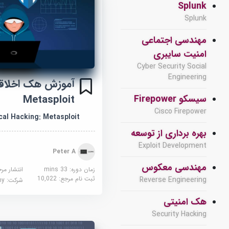
Splunk
Splunk
مهندسی اجتماعی
امنیت سایبری
Cyber Security Social
Engineering
آموزش هک اخلاق
Metasploit
سیسکو Firepower
Cisco Firepower
cal Hacking: Metasploit
بهره برداری از توسعه
Exploit Development
Peter A
مهندسی معکوس
زمان دوره: 33 mins
انتشار مر
ثبت نام مرجع:
10,022
Reverse Engineering
شرکت:
demy
هک امنیتی
Security Hacking