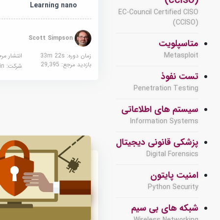
(CCISO)
Learning nano
EC-Council Certified CISO
(CCISO)
Scott Simpson
متاسپلویت
Metasploit
زمان دوره: 33m 22s
انتشار مر
بازدید مرجع:
29,395
شرکت:
edin
تست نفوذ
Penetration Testing
سیستم های اطلاعاتی
Information Systems
پزشکی قانونی دیجیتال
Digital Forensics
امنیت پایتون
Python Security
شبکه های بی سیم