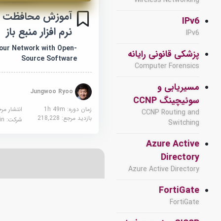
Wireless Networking
آموزش محافظت از
IPv6
نرم افزار منبع باز
IPv6
our Network with Open-
پزشکی قانونی رایانه
Source Software
Computer Forensics
مسیریابی و
Jungwoo Ryoo
سوئیچینگ CCNP
زمان دوره: 1h 49m
انتشار مر
CCNP Routing and
بازدید مرجع:
218,228
شرکت:
edin
Switching
Azure Active
Directory
Azure Active Directory
FortiGate
FortiGate