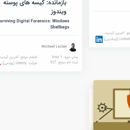
بازمانده: کیسه های پوسته
ویندوز
urviving Digital Forensics: Windows
Shellbags
جع:
آخرین آپدیت
Link (لینکدین)
Michael Leclair
زمان دوره: 1 hour
انتشار مرجع:
آخرین آپدیت
ثبت نام مرجع:
927
شرکت:
Udemy (یودمی)