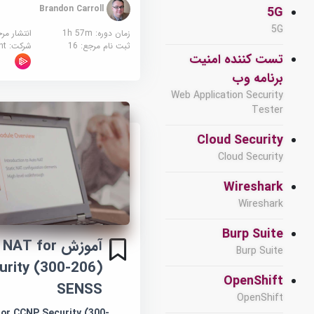
Brandon Carroll
5G
5G
زمان دوره: 1h 57m
انتشار مر
ثبت نام مرجع:
16
شرکت:
sight
تست کننده امنیت
برنامه وب
Web Application Security
Tester
Cloud Security
Cloud Security
Wireshark
Wireshark
Burp Suite
آموزش T for
Burp Suite
rity (300-206)
OpenShift
SENSS
OpenShift
or CCNP Security (300-