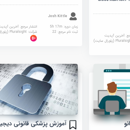
Josh Kittle
زمان دوره: 5h 17m
انتشار مرجع:
آخرین آپدیت
ثبت نام مرجع:
22
شرکت:
Pluralsight (پلورال سایت)
جع:
آخرین آپدیت
Plural (پلورال سایت)
آموزش پزشکی قانونی دیجیت
نو