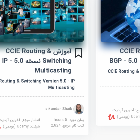
CCIE R &
آموزش CCIE Routing &
Switching نسخه 5.0 - IP
Multicasting
CCIE Routing & 
Routing & Switching Version 5.0 - IP
Multicasting
sikandar Shaik
جع:
آخرین آپدیت
U (یودمی)
زمان دوره: 5 hours
انتشار مرجع:
آخرین آپدیت
ثبت نام مرجع:
2,824
شرکت:
Udemy (یودمی)