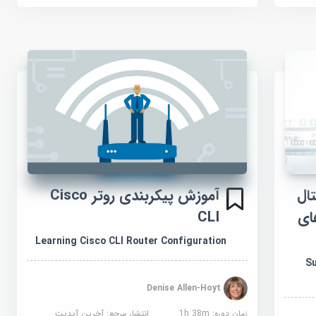
ال
آموزش پیکربندی روتر Cisco
حل و فصل USB های
CLI
Learning Cisco CLI Router Configuration
Su
Denise Allen-Hoyt
زمان دوره: 1h 38m
انتشار مرجع:
آخرین آپدیت