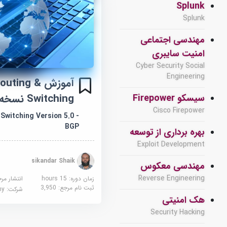
Splunk
Splunk
مهندسی اجتماعی
امنیت سایبری
Cyber Security Social
Engineering
آموزش outing
Switching نسخه 5.0 - BGP
سیسکو Firepower
Cisco Firepower
Switching Version 5.0 -
BGP
بهره برداری از توسعه
Exploit Development
sikandar Shaik
مهندسی معکوس
Reverse Engineering
زمان دوره: 15 hours
انتشار مر
ثبت نام مرجع:
3,950
شرکت:
demy
هک امنیتی
Security Hacking