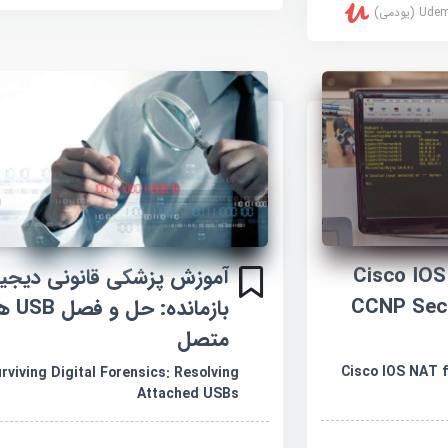
U (یودمی)
Cisco IOS NA
آموزش پزشکی قانونی دیجیت
CCNP Secu
بازمانده: 
متصل
Cisco IOS NAT f
rviving Digital Forensics: Resolving
Attached USBs