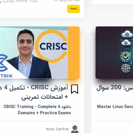
شرکت:
Udemy (یودمی)
new
امنیت اصلی لینوکس: 200 سوال
آموزش SC
+ امتحانات تمرینی
Master Linux Security
دانلود CRISC Training - Complete 4
Domains + Practice Exams
Nour Cyvitrix