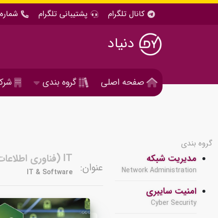
کانال تلگرام
پشتیبانی تلگرام
شماره 
دنیاد
صفحه اصلی
گروه بندی
شرک
گروه بندی
IT (فناوری اطلاعات ) و نرم افزار
مدیریت شبکه
عنوان:
Network Administration
IT & Software
امنیت سایبری
Cyber Security