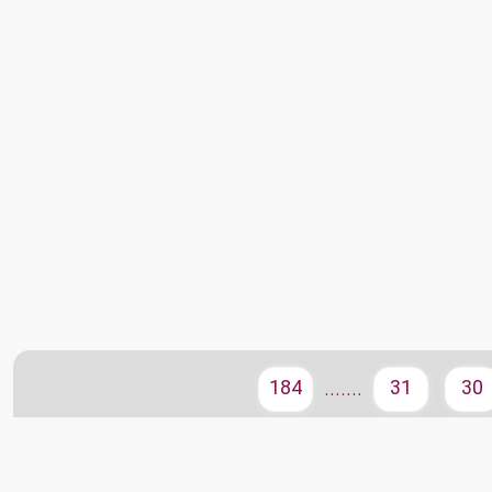
184
31
30
.......