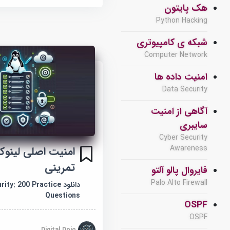
هک پایتون
Python Hacking
شبکه ی کامپیوتری
Computer Network
امنیت داده ها
Data Security
آگاهی از امنیت
سایبری
Cyber Security
Awareness
تمرینی
فایروال پالو آلتو
Palo Alto Firewall
دانلود : 200 Practice
Questions
OSPF
OSPF
Digital Dojo