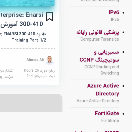
Wireless Networking
IPv6
erprise: Enarsi
IPv6
300-410 آموزش قسمت 1/2
پزشکی قانونی رایانه
دانلود ENARSI 300-410
Computer Forensics
Training Part-1/2
مسیریابی و
سوئیچینگ CCNP
Ahmad Ali
CCNP Routing and
زمان دوره: 26 hours
انتشار مر
Switching
ثبت نام مرجع:
644
شرکت:
demy
Azure Active
Directory
Azure Active Directory
FortiGate
FortiGate