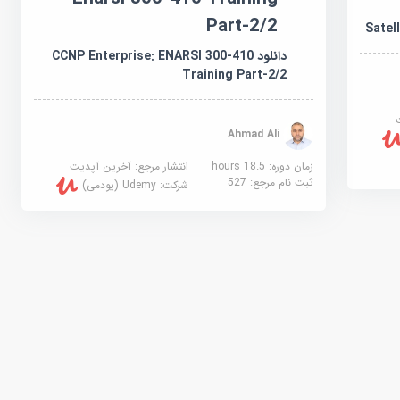
Part-2/2
دانلود CCNP Enterprise: ENARSI 300-410
Training Part-2/2
Ahmad Ali
زمان دوره: 18.5 hours
انتشار مرجع:
آخرین آپدیت
ثبت نام مرجع:
527
شرکت:
Udemy (یودمی)