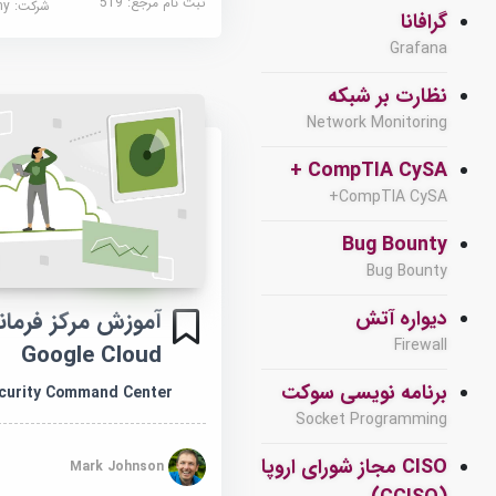
ثبت نام مرجع:
519
شرکت:
demy
گرافانا
Grafana
نظارت بر شبکه
Network Monitoring
CompTIA CySA +
CompTIA CySA+
Bug Bounty
Bug Bounty
آموزش مرکز فرما
دیواره آتش
Firewall
Google Cloud
برنامه نویسی سوکت
curity Command Center
Socket Programming
CISO مجاز شورای اروپا
Mark Johnson