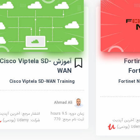
Fortine
آموزش Cisco Viptela SD-
WAN
For
Cisco Viptela SD-WAN Training
Fortinet 
Ahmad Ali
زمان دوره: 9.5 hours
انتشار مرجع:
آخرین آپدیت
ثبت نام مرجع:
770
جع:
آخرین آپدیت
شرکت:
Udemy (یودمی)
U (یودمی)