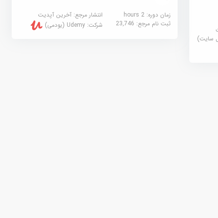
زمان دوره: 2 hours
انتشار مرجع:
آخرین آپدیت
ثبت نام مرجع:
23,746
شرکت:
Udemy (یودمی)