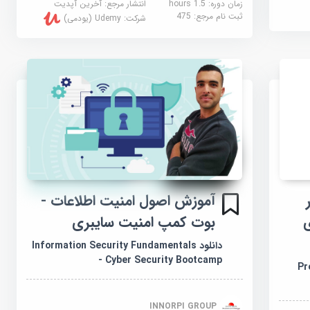
زمان دوره: 1.5 hours
انتشار مرجع:
آخرین آپدیت
ثبت نام مرجع:
475
شرکت:
Udemy (یودمی)
آموزش اصول امنیت اطلاعات -
ی
بوت کمپ امنیت سایبری
دانلود Information Security Fundamentals
- Cyber Security Bootcamp
Pr
INNORPI GROUP