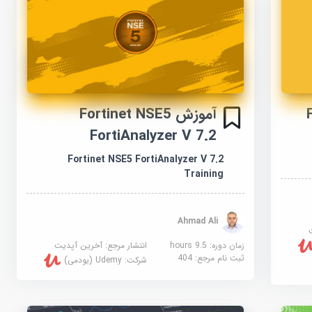
-
آموزش Fortinet NSE5
FortiAnalyzer V 7.2
Fortinet NSE5 FortiAnalyzer V 7.2
Training
Ahmad Ali
زمان دوره: 9.5 hours
انتشار مرجع:
آخرین آپدیت
ثبت نام مرجع:
404
شرکت:
Udemy (یودمی)