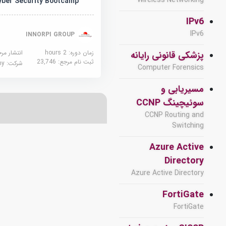
Wireless Networking
yber Security Bootcamp
IPv6
IPv6
INNORPI GROUP
زمان دوره: 2 hours
انتشار مر
پزشکی قانونی رایانه
ثبت نام مرجع:
23,746
شرکت:
demy
Computer Forensics
مسیریابی و
سوئیچینگ CCNP
CCNP Routing and
Switching
Azure Active
Directory
Azure Active Directory
FortiGate
FortiGate