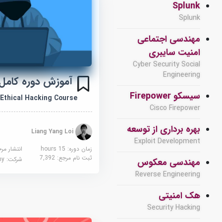
Splunk
Splunk
مهندسی اجتماعی
امنیت سایبری
Cyber Security Social
Engineering
آموزش دوره کامل
سیسکو Firepower
 Ethical Hacking Course
Cisco Firepower
بهره برداری از توسعه
Liang Yang Loi
Exploit Development
زمان دوره: 15 hours
انتشار مر
ثبت نام مرجع:
7,392
شرکت:
demy
مهندسی معکوس
Reverse Engineering
هک امنیتی
Security Hacking