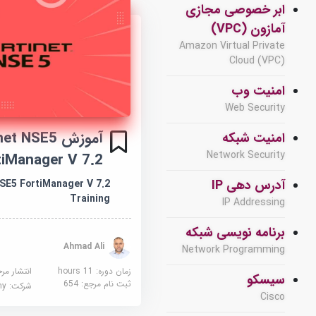
ابر خصوصی مجازی
آمازون (VPC)
Amazon Virtual Private
Cloud (VPC)
امنیت وب
Web Security
آموزش t NSE5
امنیت شبکه
Network Security
tiManager V 7.2
آدرس دهی IP
NSE5 FortiManager V 7.2
Training
IP Addressing
برنامه نویسی شبکه
Ahmad Ali
Network Programming
زمان دوره: 11 hours
انتشار مر
سیسکو
ثبت نام مرجع:
654
شرکت:
demy
Cisco