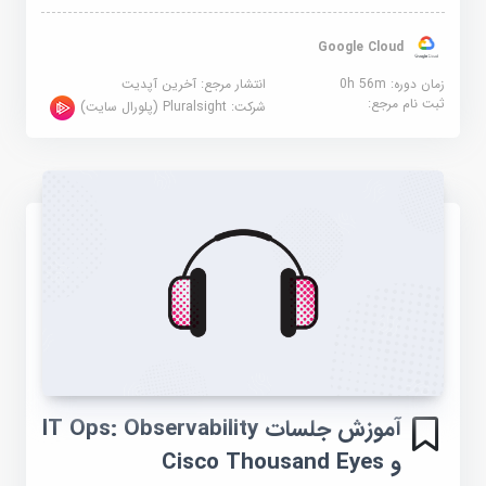
Google Cloud
زمان دوره: 0h 56m
انتشار مرجع:
آخرین آپدیت
ثبت نام مرجع:
شرکت:
Pluralsight (پلورال سایت)
آموزش جلسات IT Ops: Observability
و Cisco Thousand Eyes