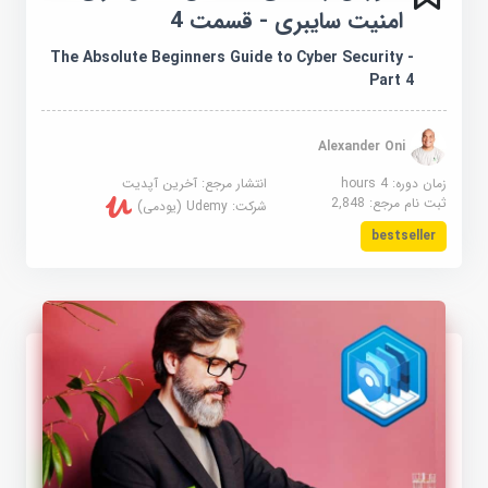
امنیت سایبری - قسمت 4
The Absolute Beginners Guide to Cyber Security -
Part 4
Alexander Oni
زمان دوره: 4 hours
انتشار مرجع:
آخرین آپدیت
ثبت نام مرجع:
2,848
شرکت:
Udemy (یودمی)
bestseller