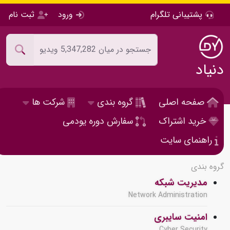
پشتیبانی تلگرام
ورود
ثبت نام
دنیاد
صفحه اصلی
گروه بندی
شرکت ها
خرید اشتراک
سفارش دوره یودمی
راهنمای سایت
گروه بندی
مدیریت شبکه
Network Administration
امنیت سایبری
Cyber Security