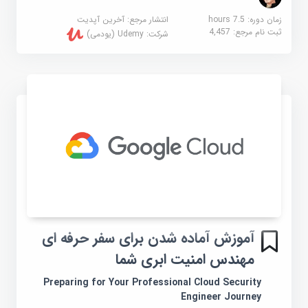
زمان دوره: 7.5 hours
انتشار مرجع:
آخرین آپدیت
ثبت نام مرجع:
4,457
شرکت:
Udemy (یودمی)
آموزش آماده شدن برای سفر حرفه ای
مهندس امنیت ابری شما
Preparing for Your Professional Cloud Security
Engineer Journey