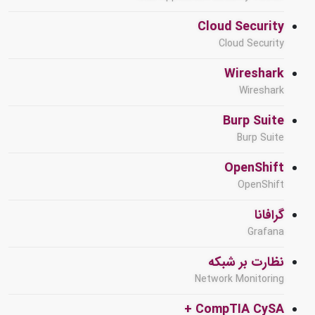
Cloud Security
Cloud Security
Wireshark
Wireshark
Burp Suite
Burp Suite
OpenShift
OpenShift
گرافانا
Grafana
نظارت بر شبکه
Network Monitoring
CompTIA CySA +