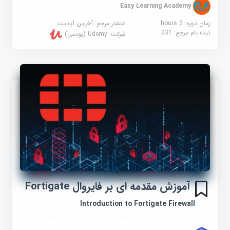
Easy Learning Academy
زمان دوره: 2 hours
انتشار مرجع:
آخرین آپدیت
ثبت نام مرجع:
231
شرکت:
Udemy (یودمی)
آموزش مقدمه ای بر فایروال Fortigate
Introduction to Fortigate Firewall