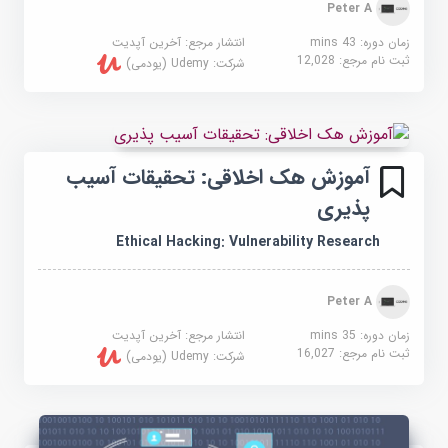
Peter A
زمان دوره: 43 mins
انتشار مرجع:
آخرین آپدیت
ثبت نام مرجع:
12,028
شرکت:
Udemy (یودمی)
آموزش هک اخلاقی: تحقیقات آسیب
پذیری
Ethical Hacking: Vulnerability Research
Peter A
زمان دوره: 35 mins
انتشار مرجع:
آخرین آپدیت
ثبت نام مرجع:
16,027
شرکت:
Udemy (یودمی)