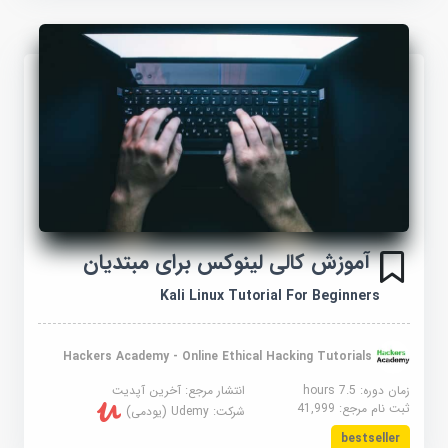
آموزش کالی لینوکس برای مبتدیان
Kali Linux Tutorial For Beginners
Hackers Academy - Online Ethical Hacking Tutorials
زمان دوره: 7.5 hours
انتشار مرجع:
آخرین آپدیت
ثبت نام مرجع:
41,999
شرکت:
Udemy (یودمی)
bestseller