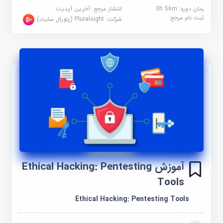
زمان دوره: 0h 56m
انتشار مرجع:
آخرین آپدیت
ثبت نام مرجع:
شرکت:
Pluralsight (پلورال سایت)
آموزش Ethical Hacking: Pentesting
Tools
Ethical Hacking: Pentesting Tools