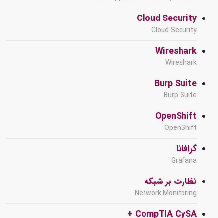
Cloud Security
Cloud Security
Wireshark
Wireshark
Burp Suite
Burp Suite
OpenShift
OpenShift
گرافانا
Grafana
نظارت بر شبکه
Network Monitoring
CompTIA CySA +