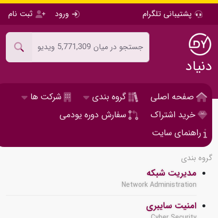
پشتیبانی تلگرام
ورود
ثبت نام
دنیاد
صفحه اصلی
گروه بندی
شرکت ها
خرید اشتراک
سفارش دوره یودمی
راهنمای سایت
گروه بندی
مدیریت شبکه
Network Administration
امنیت سایبری
Cyber Security