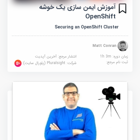
آموزش ایمن سازی یک خوشه
OpenShift
Securing an OpenShift Cluster
Matt Conran
زمان دوره: 1h 3m
انتشار مرجع:
آخرین آپدیت
ثبت نام مرجع:
شرکت:
Pluralsight (پلورال سایت)