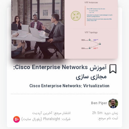
آموزش Cisco Enterprise Networks:
مجازی سازی
Cisco Enterprise Networks: Virtualization
Ben Piper
زمان دوره: 2h 5m
انتشار مرجع:
آخرین آپدیت
ثبت نام مرجع:
شرکت:
Pluralsight (پلورال سایت)