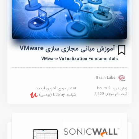
آموزش مبانی مجازی سازی VMware
VMware Virtualization Fundamentals
Brain Labs
زمان دوره: 2 hours
انتشار مرجع:
آخرین آپدیت
ثبت نام مرجع:
2,200
شرکت:
Udemy (یودمی)