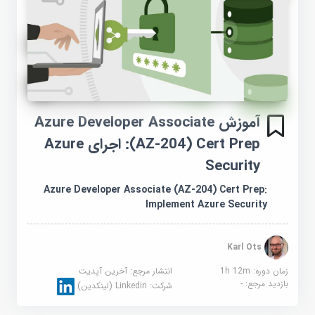
آموزش Azure Developer Associate
(AZ-204) Cert Prep: اجرای Azure
Security
Azure Developer Associate (AZ-204) Cert Prep:
Implement Azure Security
Karl Ots
زمان دوره: 1h 12m
انتشار مرجع:
آخرین آپدیت
بازدید مرجع:
-
شرکت:
Linkedin (لینکدین)