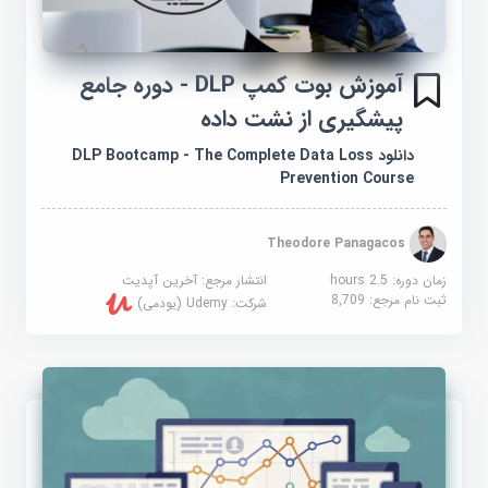
آموزش بوت کمپ DLP - دوره جامع
پیشگیری از نشت داده
دانلود DLP Bootcamp - The Complete Data Loss
Prevention Course
Theodore Panagacos
زمان دوره: 2.5 hours
انتشار مرجع:
آخرین آپدیت
ثبت نام مرجع:
8,709
شرکت:
Udemy (یودمی)