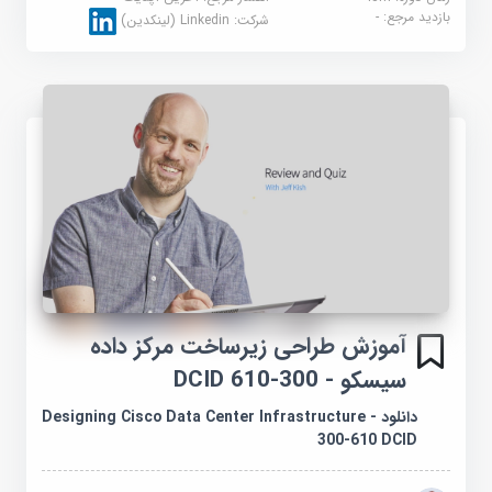
بازدید مرجع:
-
شرکت:
Linkedin (لینکدین)
آموزش طراحی زیرساخت مرکز داده
سیسکو - 300-610 DCID
دانلود Designing Cisco Data Center Infrastructure -
300-610 DCID