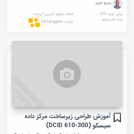
Jeff Kish
زمان دوره: 67h
انتشار مرجع:
آخرین آپدیت
ثبت نام مرجع:
-
شرکت:
CBTNuggets
آموزش طراحی زیرساخت مرکز داده
سیسکو (300-610 DCID)