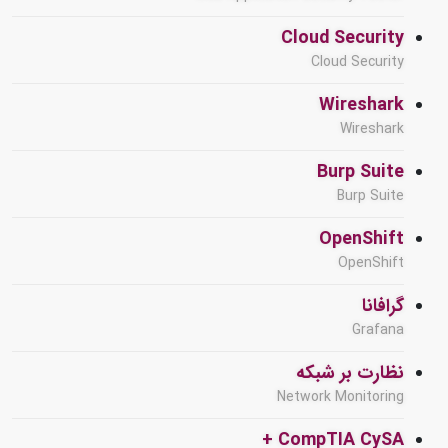
Cloud Security
Cloud Security
Wireshark
Wireshark
Burp Suite
Burp Suite
OpenShift
OpenShift
گرافانا
Grafana
نظارت بر شبکه
Network Monitoring
CompTIA CySA +