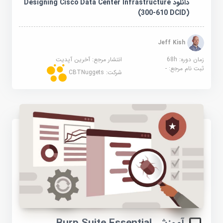
دانلود Designing Cisco Data Center Infrastructure
(300-610 DCID)
Jeff Kish
زمان دوره: 68h
انتشار مرجع:
آخرین آپدیت
ثبت نام مرجع:
-
شرکت:
CBTNuggets