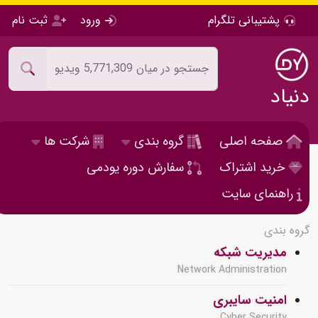
پشتیبانی تلگرام
ورود
ثبت نام
دنیاد
صفحه اصلی
گروه بندی
شرکت ها
خرید اشتراک
سفارش دوره یودمی
راهنمای سایت
گروه بندی
مدیریت شبکه
Network Administration
امنیت سایبری
Cyber Security