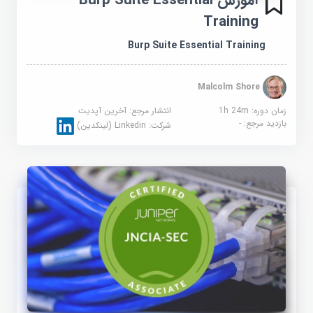
آموزش Burp Suite Essential
Training
Burp Suite Essential Training
Malcolm Shore
زمان دوره: 1h 24m
انتشار مرجع:
آخرین آپدیت
بازدید مرجع:
-
شرکت:
Linkedin (لینکدین)