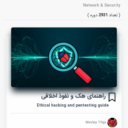
Network & Security
( تعداد
2931
دوره )
راهنمای هک و نفوذ اخلاقی
Ethical hacking and pentesting guide
Wesley Thijs