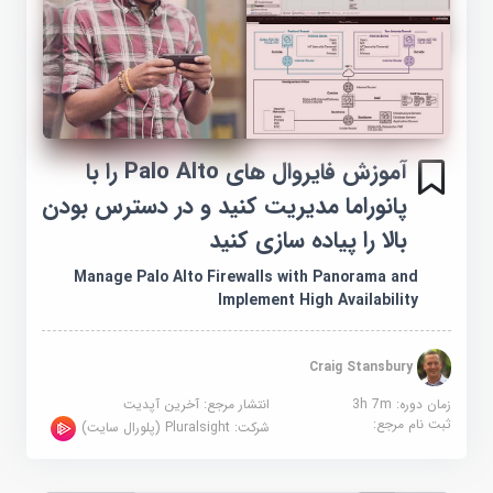
آموزش فایروال های Palo Alto را با
پانوراما مدیریت کنید و در دسترس بودن
بالا را پیاده سازی کنید
Manage Palo Alto Firewalls with Panorama and
Implement High Availability
Craig Stansbury
زمان دوره: 3h 7m
انتشار مرجع:
آخرین آپدیت
ثبت نام مرجع:
شرکت:
Pluralsight (پلورال سایت)