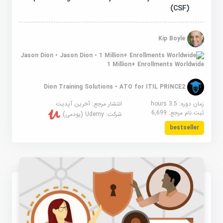
(CSF)
Kip Boyle
Jason Dion •
1 Million+ Enrollments Worldwide
Dion Training Solutions • ATO for ITIL PRINCE2
زمان دوره: 3.5 hours
انتشار مرجع:
آخرین آپدیت
ثبت نام مرجع:
6,699
شرکت:
Udemy (یودمی)
bestseller