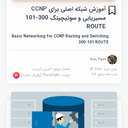
آموزش شبکه اصلی برای CCNP
مسیریابی و سوئیچینگ 300-101
ROUTE
Basic Networking for CCNP Routing and Switching
300-101 ROUTE
Ben Piper
زمان دوره: 3h 22m
انتشار مرجع:
آخرین آپدیت
ثبت نام مرجع:
64
شرکت:
Pluralsight (پلورال سایت)