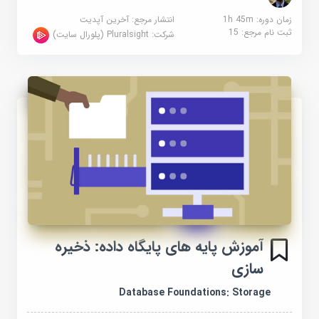
زمان دوره: 1h 45m
انتشار مرجع:
آخرین آپدیت
ثبت نام مرجع:
15
شرکت:
Pluralsight (پلورال سایت)
آموزش پایه های پایگاه داده: ذخیره
سازی
Database Foundations: Storage