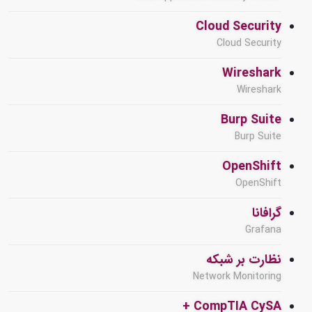
Cloud Security
Cloud Security
Wireshark
Wireshark
Burp Suite
Burp Suite
OpenShift
OpenShift
گرافانا
Grafana
نظارت بر شبکه
Network Monitoring
CompTIA CySA +