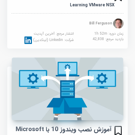
Learning VMware NSX
Bill Ferguson
زمان دوره: 1h 52m
انتشار مرجع:
آخرین آپدیت
بازدید مرجع:
42,838
شرکت:
Linkedin (لینکدین)
آموزش نصب ویندوز 10 با Microsoft