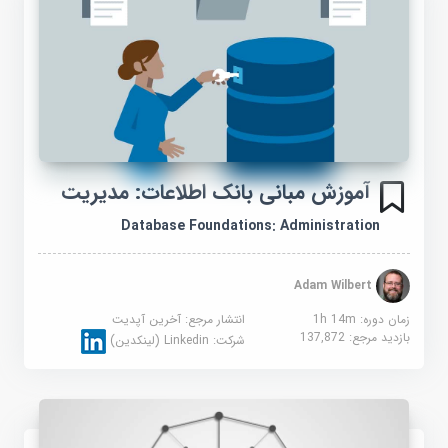
آموزش مبانی بانک اطلاعات: مدیریت
Database Foundations: Administration
Adam Wilbert
زمان دوره: 1h 14m
انتشار مرجع:
آخرین آپدیت
بازدید مرجع:
137,872
شرکت:
Linkedin (لینکدین)