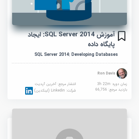
آموزش SQL Server 2014: ایجاد
پایگاه داده
SQL Server 2014: Developing Databases
Ron Davis
زمان دوره: 3h 22m
انتشار مرجع:
آخرین آپدیت
بازدید مرجع:
66,756
شرکت:
Linkedin (لینکدین)