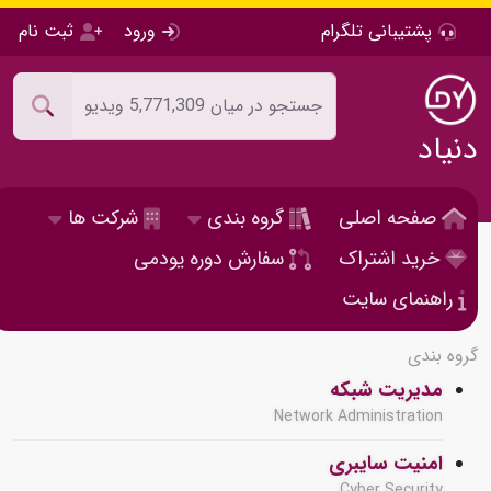
پشتیبانی تلگرام
ورود
ثبت نام
دنیاد
صفحه اصلی
گروه بندی
شرکت ها
خرید اشتراک
سفارش دوره یودمی
راهنمای سایت
گروه بندی
مدیریت شبکه
Network Administration
امنیت سایبری
Cyber Security