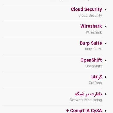
Cloud Security
Cloud Security
Wireshark
Wireshark
Burp Suite
Burp Suite
OpenShift
OpenShift
گرافانا
Grafana
نظارت بر شبکه
Network Monitoring
CompTIA CySA +