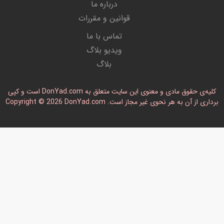
درباره ما
قوانین و مقررات
تماس با ما
ویدیو بلاگ
بلاگ
کلیه‌ی حقوق مادی و معنوی این سایت متعلق به DonYad.com است و کپی
رداری از آن به هر نحوی غیر مجاز است. Copyright © 2026 DonYad.com