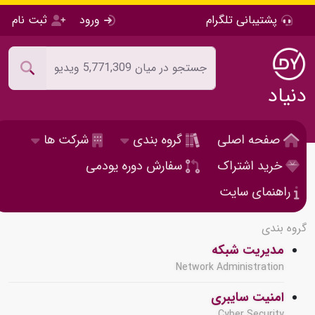
پشتیبانی تلگرام
ورود
ثبت نام
دنیاد
صفحه اصلی
گروه بندی
شرکت ها
خرید اشتراک
سفارش دوره یودمی
راهنمای سایت
گروه بندی
مدیریت شبکه
Network Administration
امنیت سایبری
Cyber Security