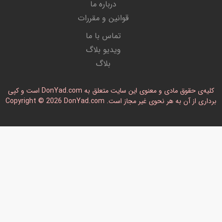
درباره ما
قوانین و مقررات
تماس با ما
ویدیو بلاگ
بلاگ
کلیه‌ی حقوق مادی و معنوی این سایت متعلق به DonYad.com است و کپی
رداری از آن به هر نحوی غیر مجاز است. Copyright © 2026 DonYad.com