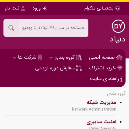
پشتیبانی تلگرام
ورود
ثبت نام
دنیاد
صفحه اصلی
گروه بندی
شرکت ها
خرید اشتراک
سفارش دوره یودمی
راهنمای سایت
گروه بندی
مدیریت شبکه
Network Administration
امنیت سایبری
Cyber Security