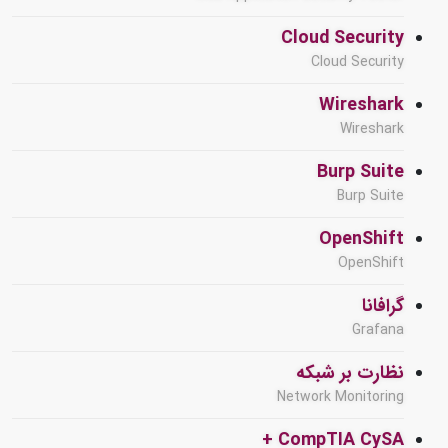
Cloud Security
Cloud Security
Wireshark
Wireshark
Burp Suite
Burp Suite
OpenShift
OpenShift
گرافانا
Grafana
نظارت بر شبکه
Network Monitoring
CompTIA CySA +