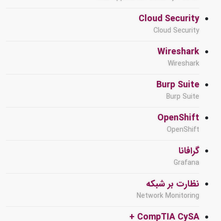
Cloud Security
Cloud Security
Wireshark
Wireshark
Burp Suite
Burp Suite
OpenShift
OpenShift
گرافانا
Grafana
نظارت بر شبکه
Network Monitoring
CompTIA CySA +