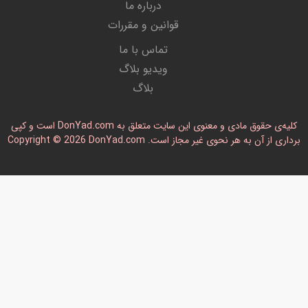
درباره ما
قوانین و مقررات
تماس با ما
ویدیو بلاگ
بلاگ
کلیه‌ی حقوق مادی و معنوی این سایت متعلق به DonYad.com است و کپی
رداری از آن به هر نحوی غیر مجاز است. Copyright © 2026 DonYad.com