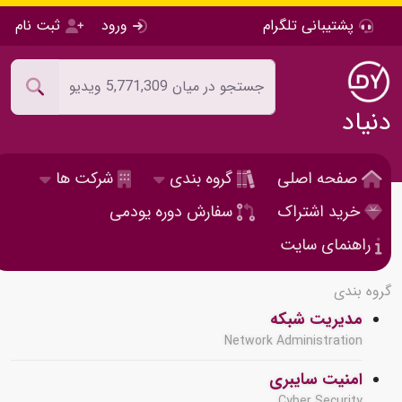
پشتیبانی تلگرام
ورود
ثبت نام
دنیاد
صفحه اصلی
گروه بندی
شرکت ها
خرید اشتراک
سفارش دوره یودمی
راهنمای سایت
گروه بندی
مدیریت شبکه
Network Administration
امنیت سایبری
Cyber Security