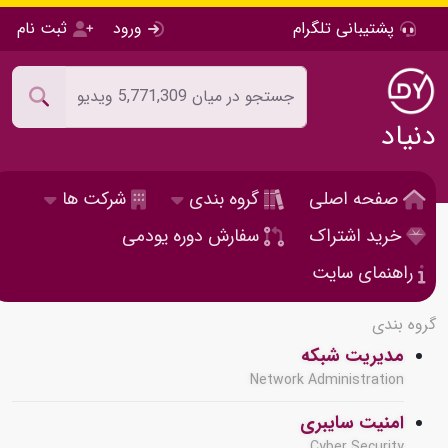
پشتیبانی تلگرام
ورود
ثبت نام
دنیاد
صفحه اصلی
گروه بندی
شرکت ها
خرید اشتراک
سفارش دوره یودمی
راهنمای سایت
گروه بندی
مدیریت شبکه
Network Administration
امنیت سایبری
Cyber Security