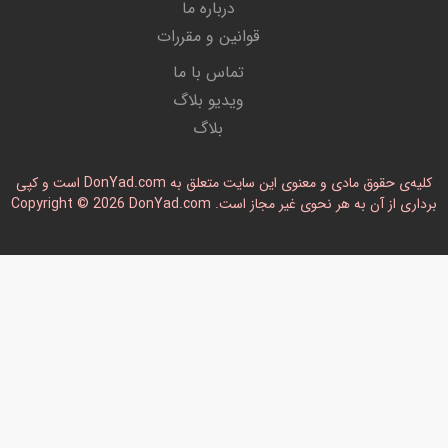
درباره ما
قوانین و مقررات
تماس با ما
ویدیو بلاگ
بلاگ
کلیه‌ی حقوق مادی و معنوی این سایت متعلق به DonYad.com است و کپی
رداری از آن به هر نحوی غیر مجاز است. Copyright © 2026 DonYad.com