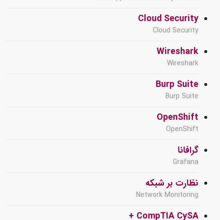
Cloud Security
Cloud Security
Wireshark
Wireshark
Burp Suite
Burp Suite
OpenShift
OpenShift
گرافانا
Grafana
نظارت بر شبکه
Network Monitoring
CompTIA CySA +