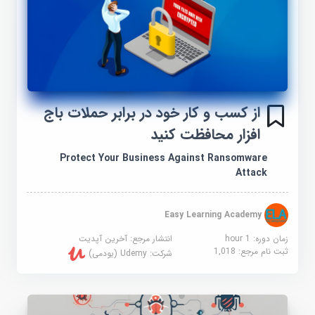
از کسب و کار خود در برابر حملات باج
افزار محافظت کنید
Protect Your Business Against Ransomware
Attack
Easy Learning Academy
زمان دوره: 1 hour
انتشار مرجع:
آخرین آپدیت
ثبت نام مرجع:
1,018
شرکت:
Udemy (یودمی)