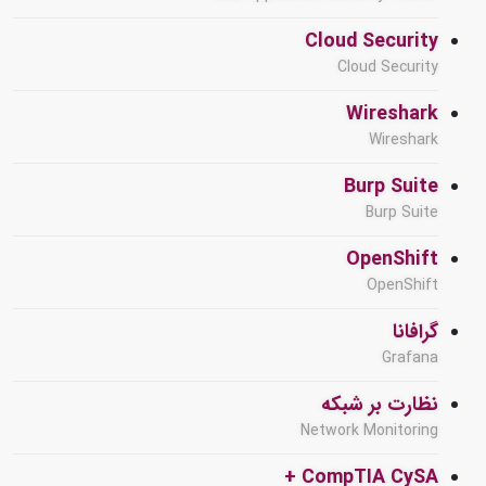
Cloud Security
Cloud Security
Wireshark
Wireshark
Burp Suite
Burp Suite
OpenShift
OpenShift
گرافانا
Grafana
نظارت بر شبکه
Network Monitoring
CompTIA CySA +