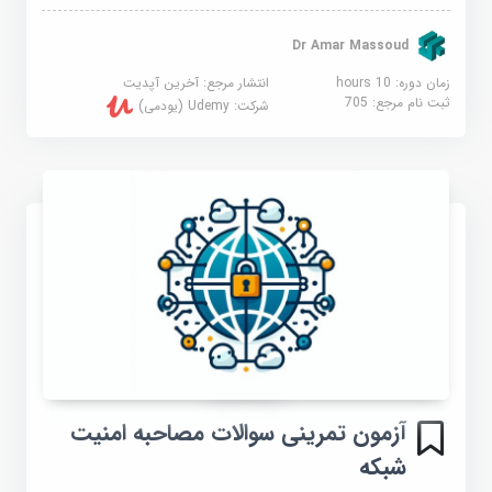
Dr Amar Massoud
زمان دوره: 10 hours
انتشار مرجع:
آخرین آپدیت
ثبت نام مرجع:
705
شرکت:
Udemy (یودمی)
آزمون تمرینی سوالات مصاحبه امنیت
شبکه