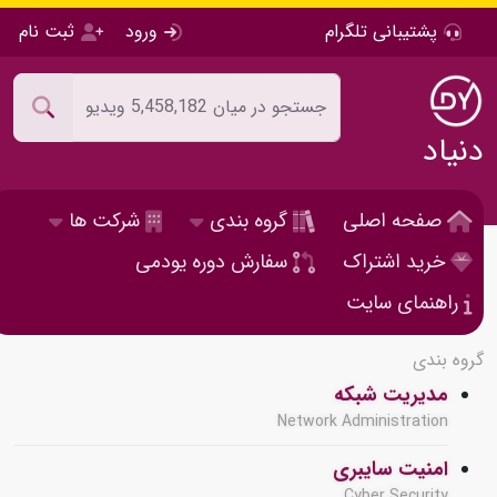
پشتیبانی تلگرام
ورود
ثبت نام
دنیاد
صفحه اصلی
گروه بندی
شرکت ها
خرید اشتراک
سفارش دوره یودمی
راهنمای سایت
گروه بندی
مدیریت شبکه
Network Administration
امنیت سایبری
Cyber Security