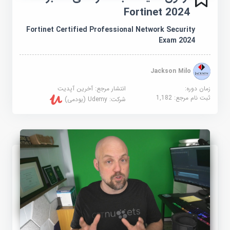
Fortinet 2024
Fortinet Certified Professional Network Security
Exam 2024
Jackson Milo
زمان دوره:
انتشار مرجع:
آخرین آپدیت
ثبت نام مرجع:
1,182
شرکت:
Udemy (یودمی)