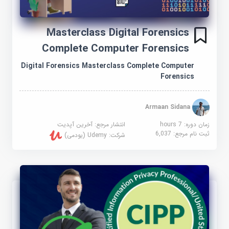
Masterclass Digital Forensics
Complete Computer Forensics
Digital Forensics Masterclass Complete Computer
Forensics
Armaan Sidana
زمان دوره: 7 hours
انتشار مرجع:
آخرین آپدیت
ثبت نام مرجع:
6,037
شرکت:
Udemy (یودمی)