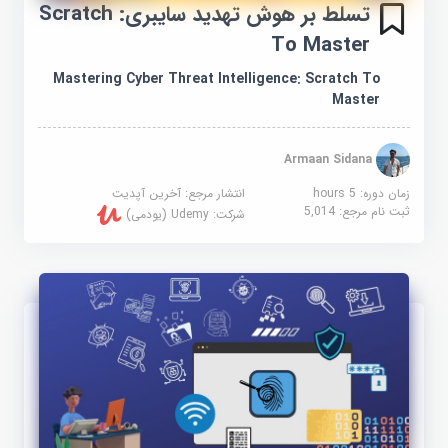
تسلط بر هوش تهدید سایبری: Scratch
To Master
Mastering Cyber Threat Intelligence: Scratch To
Master
Armaan Sidana
زمان دوره: 5 hours
انتشار مرجع:
آخرین آپدیت
ثبت نام مرجع:
5,014
شرکت:
Udemy (یودمی)